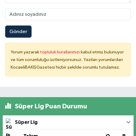
Gönder
Yorum yazarak
topluluk kurallarımızı
kabul etmiş bulunuyor
ve tüm sorumluluğu üstleniyorsunuz. Yazılan yorumlardan
KocaeliBAKIŞGazetesi hiçbir şekilde sorumlu tutulamaz.
Süper Lig Puan Durumu
Süper Lig