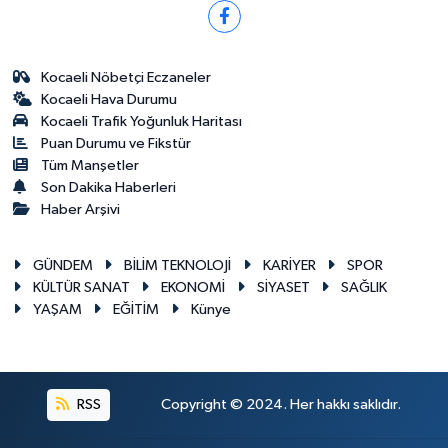
Kocaeli Nöbetçi Eczaneler
Kocaeli Hava Durumu
Kocaeli Trafik Yoğunluk Haritası
Puan Durumu ve Fikstür
Tüm Manşetler
Son Dakika Haberleri
Haber Arşivi
GÜNDEM
BİLİM TEKNOLOJİ
KARİYER
SPOR
KÜLTÜR SANAT
EKONOMİ
SİYASET
SAĞLIK
YAŞAM
EĞİTİM
Künye
RSS
Copyright © 2024. Her hakkı saklıdır.