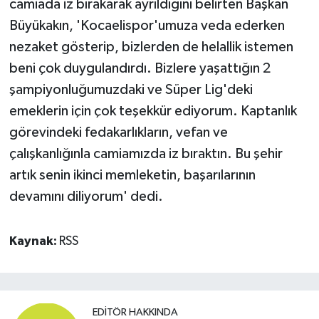
camiada iz bırakarak ayrıldığını belirten Başkan
Büyükakın, 'Kocaelispor'umuza veda ederken
nezaket gösterip, bizlerden de helallik istemen
beni çok duygulandırdı. Bizlere yaşattığın 2
şampiyonluğumuzdaki ve Süper Lig'deki
emeklerin için çok teşekkür ediyorum. Kaptanlık
görevindeki fedakarlıkların, vefan ve
çalışkanlığınla camiamızda iz bıraktın. Bu şehir
artık senin ikinci memleketin, başarılarının
devamını diliyorum' dedi.
Kaynak:
RSS
EDITÖR HAKKINDA