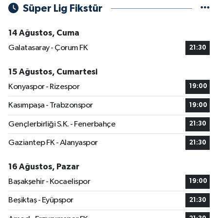
Süper Lig Fikstür
14 Ağustos, Cuma
Galatasaray - Çorum FK
21:30
15 Ağustos, Cumartesi
Konyaspor - Rizespor
19:00
Kasımpaşa - Trabzonspor
19:00
Gençlerbirliği S.K. - Fenerbahçe
21:30
Gaziantep FK - Alanyaspor
21:30
16 Ağustos, Pazar
Başakşehir - Kocaelispor
19:00
Beşiktaş - Eyüpspor
21:30