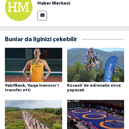
Haber Merkezi
Bunlar da ilginizi çekebilir
VakıfBank, Vanja Ivanovic'i
Kocaeli'de adrenalin zirve
transfer etti
yapacak