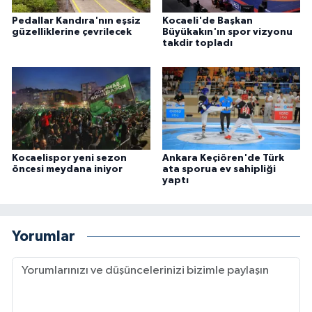
Pedallar Kandıra'nın eşsiz
Kocaeli'de Başkan
güzelliklerine çevrilecek
Büyükakın'ın spor vizyonu
takdir topladı
Kocaelispor yeni sezon
Ankara Keçiören'de Türk
öncesi meydana iniyor
ata sporua ev sahipliği
yaptı
Yorumlar