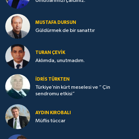
Umutlarımızı çaldınız.
MUSTAFA DURSUN
Güldürmek de bir sanattır
TURAN ÇEVİK
Aklımda, unutmadım.
İDRİS TÜRKTEN
Türkiye’nin kürt meselesi ve “ Çin
sendromu etkisi”
AYDIN KIROBALI
Müflis tüccar