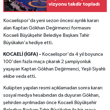
vizyonu takdir topladı
Kocaelispor'da yeni sezon öncesi ayrılık kararı
alan Kaptan Gökhan Değirmenci formasını
Kocaeli Büyükşehir Belediye Başkanı Tahir
Büyükakın'a hediye etti.
KOCAELİ (İGFA) -
Kocaelispor'da 4 yıl boyunca
100'den fazla maça çıkarak 2 şampiyonluk
yaşayan Kaptan Gökhan Değirmenci, Yeşil-Siyahlı
ekibe veda etti.
Kulüpten yapılan resmi açıklamadan sonra kararı
sosyal medya hesabından da duyuran Gökhan,
şehirden ayrılmadan önce Kocaeli Büyükşehir
Belediye Başkanı Tahir Büyükakın ile bir araya