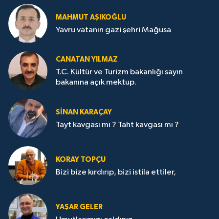
MAHMUT AŞIKOĞLU
Yavru vatanın gazi şehri Mağusa
CANATAN YILMAZ
T.C. Kültür ve Turizm bakanlığı sayın
bakanına açık mektup.
SİNAN KARAÇAY
Tayt kavgası mı ? Taht kavgası mı ?
KORAY TOPÇU
Bizi bize kırdırıp, bizi istila ettiler,
YAŞAR GELER