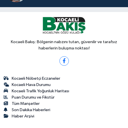
Kocaeli Bakış: Bölgenin nabzını tutan, güvenilir ve tarafsız
haberlerin buluşma noktası!
Kocaeli Nöbetçi Eczaneler
Kocaeli Hava Durumu
Kocaeli Trafik Yoğunluk Haritası
Puan Durumu ve Fikstür
Tüm Manşetler
Son Dakika Haberleri
Haber Arşivi