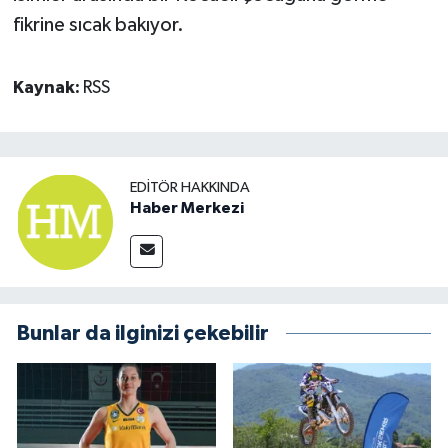
fikrine sıcak bakıyor.
Kaynak:
RSS
EDITÖR HAKKINDA
Haber Merkezi
Bunlar da ilginizi çekebilir