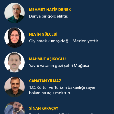
MEHMET HATİP DENEK
Dünya bir gölgeliktir.
NEVİN GÜLÇEBİ
Giyinmek kumaş değil, Medeniyettir
MAHMUT AŞIKOĞLU
Yavru vatanın gazi şehri Mağusa
CANATAN YILMAZ
T.C. Kültür ve Turizm bakanlığı sayın
bakanına açık mektup.
SİNAN KARAÇAY