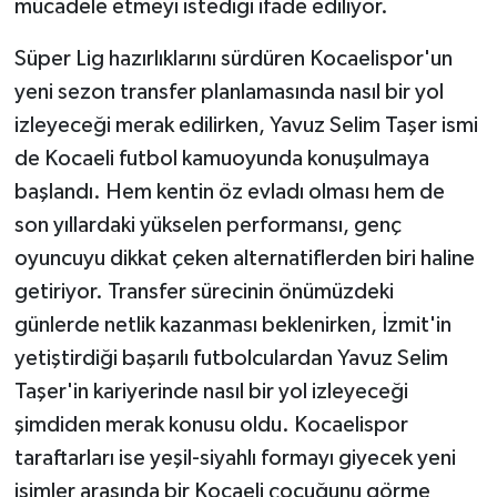
mücadele etmeyi istediği ifade ediliyor.
Süper Lig hazırlıklarını sürdüren Kocaelispor'un
yeni sezon transfer planlamasında nasıl bir yol
izleyeceği merak edilirken, Yavuz Selim Taşer ismi
de Kocaeli futbol kamuoyunda konuşulmaya
başlandı. Hem kentin öz evladı olması hem de
son yıllardaki yükselen performansı, genç
oyuncuyu dikkat çeken alternatiflerden biri haline
getiriyor. Transfer sürecinin önümüzdeki
günlerde netlik kazanması beklenirken, İzmit'in
yetiştirdiği başarılı futbolculardan Yavuz Selim
Taşer'in kariyerinde nasıl bir yol izleyeceği
şimdiden merak konusu oldu. Kocaelispor
taraftarları ise yeşil-siyahlı formayı giyecek yeni
isimler arasında bir Kocaeli çocuğunu görme