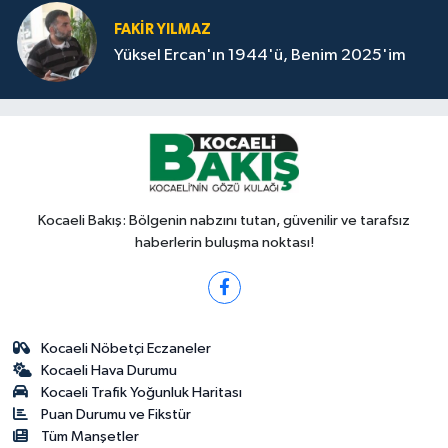
FAKİR YILMAZ
Yüksel Ercan'ın 1944'ü, Benim 2025'im
Kocaeli Bakış: Bölgenin nabzını tutan, güvenilir ve tarafsız
haberlerin buluşma noktası!
Kocaeli Nöbetçi Eczaneler
Kocaeli Hava Durumu
Kocaeli Trafik Yoğunluk Haritası
Puan Durumu ve Fikstür
Tüm Manşetler