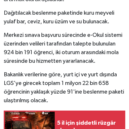
Dağıtılacak beslenme paketinde kuru meyveli
yulaf bar, ceviz, kuru üzüm ve su bulunacak.
Merkezi sınava başvuru sürecinde e-Okul sistemi
üzerinden velileri tarafından talepte bulunulan
924 bin 191 öğrenci, iki oturum arasındaki mola
süresinde bu hizmetten yararlanacak.
Bakanlık verilerine göre, yurt içi ve yurt dışında
LGS'ye girecek toplam 1 milyon 22 bin 658
öğrencinin yaklaşık yüzde 91'ine beslenme paketi
ulaştırılmış olacak.
5 il için şiddetli rüzgâr