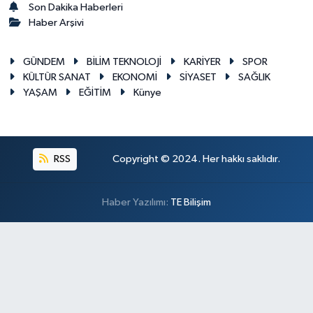
Son Dakika Haberleri
Haber Arşivi
GÜNDEM
BİLİM TEKNOLOJİ
KARİYER
SPOR
KÜLTÜR SANAT
EKONOMİ
SİYASET
SAĞLIK
YAŞAM
EĞİTİM
Künye
RSS
Copyright © 2024. Her hakkı saklıdır.
Haber Yazılımı:
TE Bilişim