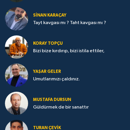
SİNAN KARAÇAY
Tayt kavgası mı ? Taht kavgası mı ?
KORAY TOPÇU
Bizi bize kırdırıp, bizi istila ettiler,
YAŞAR GELER
Umutlarımızı çaldınız.
MUSTAFA DURSUN
Güldürmek de bir sanattır
TURAN ÇEVİK