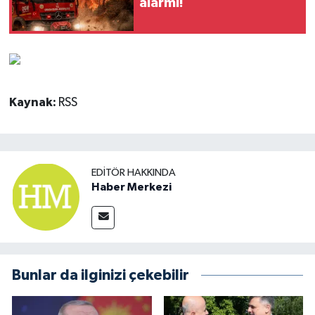
alarmı!
Kaynak:
RSS
EDITÖR HAKKINDA
Haber Merkezi
Bunlar da ilginizi çekebilir