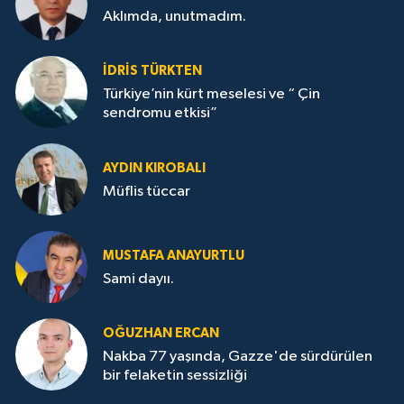
Aklımda, unutmadım.
İDRİS TÜRKTEN
Türkiye’nin kürt meselesi ve “ Çin
sendromu etkisi”
AYDIN KIROBALI
Müflis tüccar
MUSTAFA ANAYURTLU
Sami dayıı.
OĞUZHAN ERCAN
Nakba 77 yaşında, Gazze'de sürdürülen
bir felaketin sessizliği