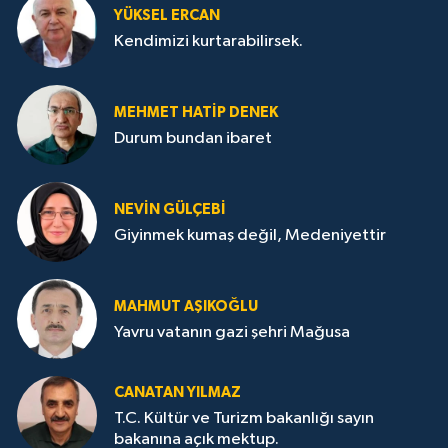
YÜKSEL ERCAN
Kendimizi kurtarabilirsek.
MEHMET HATİP DENEK
Durum bundan ibaret
NEVİN GÜLÇEBİ
Giyinmek kumaş değil, Medeniyettir
MAHMUT AŞIKOĞLU
Yavru vatanın gazi şehri Mağusa
CANATAN YILMAZ
T.C. Kültür ve Turizm bakanlığı sayın
bakanına açık mektup.