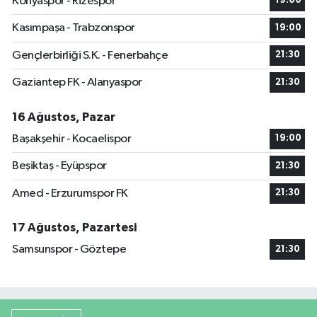
Konyaspor - Rizespor
19:00
Kasımpaşa - Trabzonspor
19:00
Gençlerbirliği S.K. - Fenerbahçe
21:30
Gaziantep FK - Alanyaspor
21:30
16 Ağustos, Pazar
Başakşehir - Kocaelispor
19:00
Beşiktaş - Eyüpspor
21:30
Amed - Erzurumspor FK
21:30
17 Ağustos, Pazartesi
Samsunspor - Göztepe
21:30