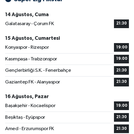
14 Ağustos, Cuma
Galatasaray - Çorum FK
21:30
15 Ağustos, Cumartesi
Konyaspor - Rizespor
19:00
Kasımpaşa - Trabzonspor
19:00
Gençlerbirliği S.K. - Fenerbahçe
21:30
Gaziantep FK - Alanyaspor
21:30
16 Ağustos, Pazar
Başakşehir - Kocaelispor
19:00
Beşiktaş - Eyüpspor
21:30
Amed - Erzurumspor FK
21:30