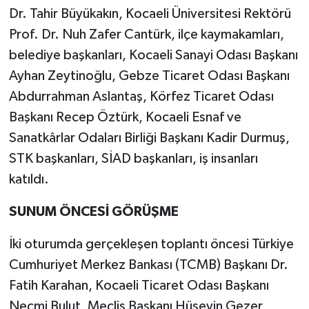
Dr. Tahir Büyükakın, Kocaeli Üniversitesi Rektörü
Prof. Dr. Nuh Zafer Cantürk, ilçe kaymakamları,
belediye başkanları, Kocaeli Sanayi Odası Başkanı
Ayhan Zeytinoğlu, Gebze Ticaret Odası Başkanı
Abdurrahman Aslantaş, Körfez Ticaret Odası
Başkanı Recep Öztürk, Kocaeli Esnaf ve
Sanatkârlar Odaları Birliği Başkanı Kadir Durmuş,
STK başkanları, SİAD başkanları, iş insanları
katıldı.
SUNUM ÖNCESİ GÖRÜŞME
İki oturumda gerçekleşen toplantı öncesi Türkiye
Cumhuriyet Merkez Bankası (TCMB) Başkanı Dr.
Fatih Karahan, Kocaeli Ticaret Odası Başkanı
Necmi Bulut, Meclis Başkanı Hüseyin Gezer,