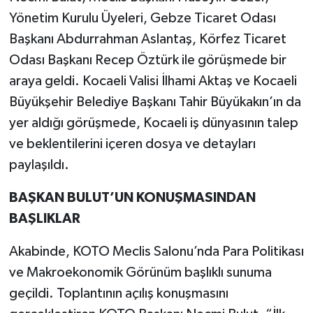
Yönetim Kurulu Üyeleri, Gebze Ticaret Odası
Başkanı Abdurrahman Aslantaş, Körfez Ticaret
Odası Başkanı Recep Öztürk ile görüşmede bir
araya geldi. Kocaeli Valisi İlhami Aktaş ve Kocaeli
Büyükşehir Belediye Başkanı Tahir Büyükakın’ın da
yer aldığı görüşmede, Kocaeli iş dünyasının talep
ve beklentilerini içeren dosya ve detayları
paylaşıldı.
BAŞKAN BULUT’UN KONUŞMASINDAN
BAŞLIKLAR
Akabinde, KOTO Meclis Salonu’nda Para Politikası
ve Makroekonomik Görünüm başlıklı sunuma
geçildi. Toplantının açılış konuşmasını