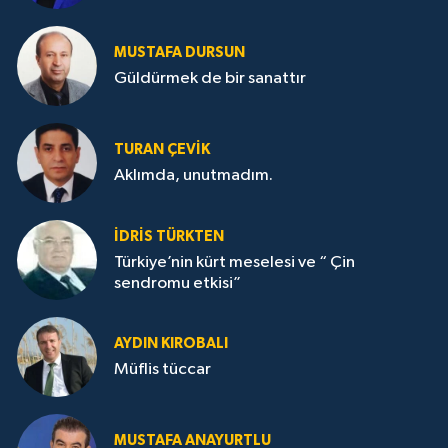
MUSTAFA DURSUN
Güldürmek de bir sanattır
TURAN ÇEVİK
Aklımda, unutmadım.
İDRİS TÜRKTEN
Türkiye’nin kürt meselesi ve “ Çin
sendromu etkisi”
AYDIN KIROBALI
Müflis tüccar
MUSTAFA ANAYURTLU