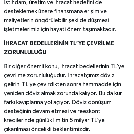
İstihdam, üretim ve ihracat hedefini de
desteklemek üzere finansmana erişim ve
maliyetlerin öngörülebilir şekilde düşmesi
işletmelerimiz için hayati önem taşımaktadır.
İHRACAT BEDELLERİNİN TL’YE ÇEVRİLME
ZORUNLULUĞU
Bir diğer önemli konu, ihracat bedellerinin TL’ye
çevrilme zorunluluğudur. İhracatçımız döviz
gelirini TL’ye çevirdikten sonra hammadde için
yeniden döviz almak zorunda kalıyor. Bu da kur
farkı kayıplarına yol açıyor. Döviz dönüşüm
desteğinin devam etmesi ve reeskont
kredilerinde günlük limitin 5 milyar TL’ye
çıkarılması öncelikli beklentimizdir.