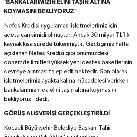
‘BANKALARIMIZIN ELİNİ TAŞIN ALTINA
KOYMASINI BEKLİYORUZ’
Nefes Kredisi uygulaması işletmelerimiz için
adeta can simidi olmuştur. Ancak 30 milyar TL’lik
kaynak kısa sürede tükenmiştir. Geçtiğimiz hafta
açıklanan Nefes Kredisi gibi önümüzdeki
dönemde limitleri yüksek yeni destek paketlerinin
devreye alınması talep edilmektedir. Son olarak
işletmelerimiz ayakta kalma mücadelesi verirken
bankalarımızın da elini taşın altına koymasını
bekliyoruz” dedi.
GÖRÜŞ ALIŞVERİŞİ GERÇEKLEŞTİRİLDİ
Kocaeli Büyükşehir Belediye Başkanı Tahir