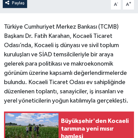
Paylaş
-
+
A
A
Türkiye Cumhuriyet Merkez Bankası (TCMB)
Başkanı Dr. Fatih Karahan, Kocaeli Ticaret
Odası’nda, Kocaeli iş dünyası ve sivil toplum
kuruluşları ve SİAD temsilcileriyle bir araya
gelerek para politikası ve makroekonomik
görünüm üzerine kapsamlı değerlendirmelerde
bulundu. Kocaeli Ticaret Odası ev sahipliğinde
düzenlenen toplantı, sanayiciler, iş insanları ve
yerel yöneticilerin yoğun katılımıyla gerçekleşti.
Büyükşehir'den Kocaeli
tarımına yeni mısır
hamlesi