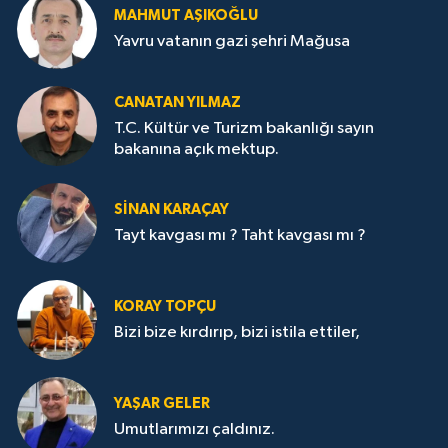
MAHMUT AŞIKOĞLU
Yavru vatanın gazi şehri Mağusa
CANATAN YILMAZ
T.C. Kültür ve Turizm bakanlığı sayın
bakanına açık mektup.
SİNAN KARAÇAY
Tayt kavgası mı ? Taht kavgası mı ?
KORAY TOPÇU
Bizi bize kırdırıp, bizi istila ettiler,
YAŞAR GELER
Umutlarımızı çaldınız.