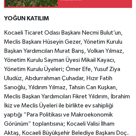
YOĞUN KATILIM
Kocaeli Ticaret Odası Başkanı Necmi Bulut’un,
Meclis Başkanı Hüseyin Gezer, Yönetim Kurulu
Başkan Yardımcıları Murat Barış, Volkan Yılmaz,
Yönetim Kurulu Sayman Üyesi Mikail Kayacı,
Yönetim Kurulu Üyeleri; Ömer Efe, Yusuf Ziya
Uludüz, Abdurrahman Çuhadar, Hızır Fatih
Sarıoğlu, Yıldırım Yılmaz, Tahsin Can Kuşkan,
Meclis Başkan Yardımcıları Fikret Yıldırım, İbrahim
İkiz ve Meclis Üyeleri ile birlikte ev sahipliği
yaptığı “Para Politikası ve Makroekonomik
Görünüm” toplantısına; Kocaeli Valisi İlham
Aktaş, Kocaeli Büyükşehir Belediye Başkanı Doç.