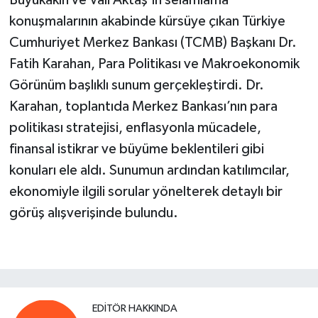
Büyükakın ve Vali Aktaş’ın selamlama
konuşmalarının akabinde kürsüye çıkan Türkiye
Cumhuriyet Merkez Bankası (TCMB) Başkanı Dr.
Fatih Karahan, Para Politikası ve Makroekonomik
Görünüm başlıklı sunum gerçekleştirdi. Dr.
Karahan, toplantıda Merkez Bankası’nın para
politikası stratejisi, enflasyonla mücadele,
finansal istikrar ve büyüme beklentileri gibi
konuları ele aldı. Sunumun ardından katılımcılar,
ekonomiyle ilgili sorular yönelterek detaylı bir
görüş alışverişinde bulundu.
EDITÖR HAKKINDA