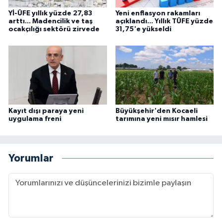
Yİ-ÜFE yıllık yüzde 27,83
Yeni enflasyon rakamları
arttı... Madencilik ve taş
açıklandı... Yıllık TÜFE yüzde
ocakçılığı sektörü zirvede
31,75'e yükseldi
Kayıt dışı paraya yeni
Büyükşehir'den Kocaeli
uygulama freni
tarımına yeni mısır hamlesi
Yorumlar