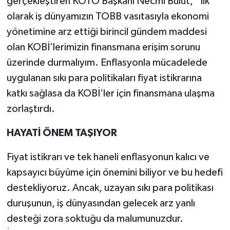
gerçekleştiren KOTO Başkanı Necmi Bulut, “İlk
olarak iş dünyamızın TOBB vasıtasıyla ekonomi
yönetimine arz ettiği birincil gündem maddesi
olan KOBİ’lerimizin finansmana erişim sorunu
üzerinde durmalıyım. Enflasyonla mücadelede
uygulanan sıkı para politikaları fiyat istikrarına
katkı sağlasa da KOBİ’ler için finansmana ulaşma
zorlaştırdı.
HAYATİ ÖNEM TAŞIYOR
Fiyat istikrarı ve tek haneli enflasyonun kalıcı ve
kapsayıcı büyüme için önemini biliyor ve bu hedefi
destekliyoruz. Ancak, uzayan sıkı para politikası
duruşunun, iş dünyasından gelecek arz yanlı
desteği zora soktuğu da malumunuzdur.