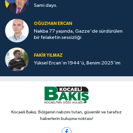
Sami dayıı.
OĞUZHAN ERCAN
Nakba 77 yaşında, Gazze'de sürdürülen
bir felaketin sessizliği
FAKİR YILMAZ
Yüksel Ercan'ın 1944'ü, Benim 2025'im
Kocaeli Bakış: Bölgenin nabzını tutan, güvenilir ve tarafsız
haberlerin buluşma noktası!