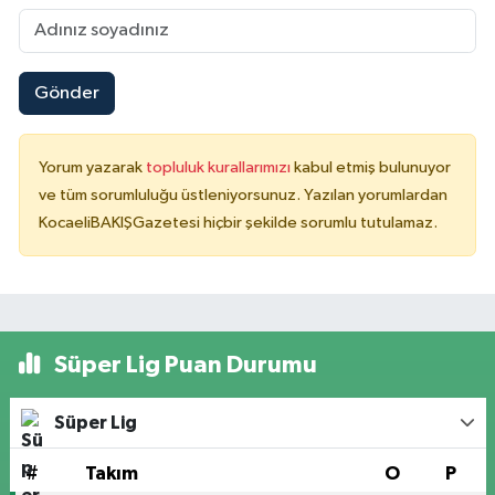
Gönder
Yorum yazarak
topluluk kurallarımızı
kabul etmiş bulunuyor
ve tüm sorumluluğu üstleniyorsunuz. Yazılan yorumlardan
KocaeliBAKIŞGazetesi hiçbir şekilde sorumlu tutulamaz.
Süper Lig Puan Durumu
Süper Lig
#
Takım
O
P