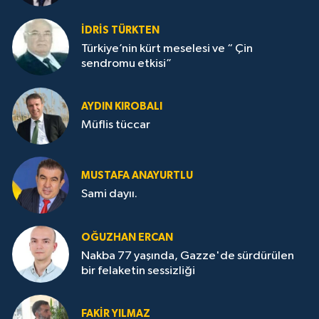
İDRİS TÜRKTEN
Türkiye’nin kürt meselesi ve “ Çin
sendromu etkisi”
AYDIN KIROBALI
Müflis tüccar
MUSTAFA ANAYURTLU
Sami dayıı.
OĞUZHAN ERCAN
Nakba 77 yaşında, Gazze'de sürdürülen
bir felaketin sessizliği
FAKİR YILMAZ