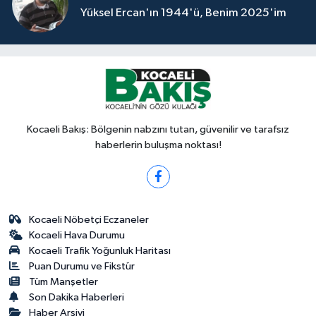
Yüksel Ercan'ın 1944'ü, Benim 2025'im
Kocaeli Bakış: Bölgenin nabzını tutan, güvenilir ve tarafsız
haberlerin buluşma noktası!
Kocaeli Nöbetçi Eczaneler
Kocaeli Hava Durumu
Kocaeli Trafik Yoğunluk Haritası
Puan Durumu ve Fikstür
Tüm Manşetler
Son Dakika Haberleri
Haber Arşivi