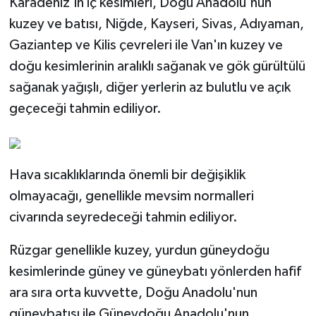
Karadeniz'in iç kesimleri, Doğu Anadolu'nun
kuzey ve batısı, Niğde, Kayseri, Sivas, Adıyaman,
Gaziantep ve Kilis çevreleri ile Van'ın kuzey ve
doğu kesimlerinin aralıklı sağanak ve gök gürültülü
sağanak yağışlı, diğer yerlerin az bulutlu ve açık
geçeceği tahmin ediliyor.
Hava sıcaklıklarında önemli bir değişiklik
olmayacağı, genellikle mevsim normalleri
civarında seyredeceği tahmin ediliyor.
Rüzgar genellikle kuzey, yurdun güneydoğu
kesimlerinde güney ve güneybatı yönlerden hafif
ara sıra orta kuvvette, Doğu Anadolu'nun
güneybatısı ile Güneydoğu Anadolu'nun