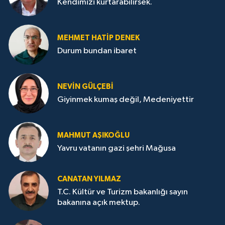
Kendimizi kurtarabilirsek.
MEHMET HATİP DENEK
Durum bundan ibaret
NEVİN GÜLÇEBİ
Giyinmek kumaş değil, Medeniyettir
MAHMUT AŞIKOĞLU
Yavru vatanın gazi şehri Mağusa
CANATAN YILMAZ
T.C. Kültür ve Turizm bakanlığı sayın
bakanına açık mektup.