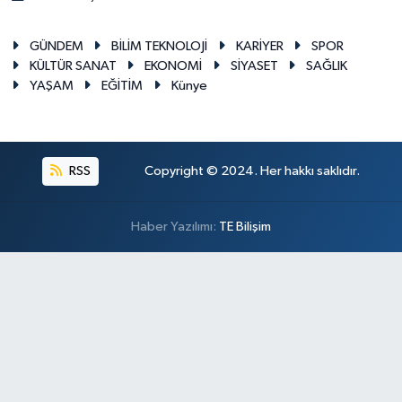
GÜNDEM
BİLİM TEKNOLOJİ
KARİYER
SPOR
KÜLTÜR SANAT
EKONOMİ
SİYASET
SAĞLIK
YAŞAM
EĞİTİM
Künye
RSS
Copyright © 2024. Her hakkı saklıdır.
Haber Yazılımı:
TE Bilişim