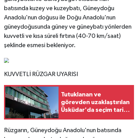
batısında kuzey ve kuzeybatı, Güneydoğu
Anadolu'nun doğusu ile Doğu Anadolu'nun
güneydoğusunda güney ve güneybatı yönlerden
kuvvetli ve kısa süreli fırtına (40-70 km/saat)
şeklinde esmesi bekleniyor.
KUVVETLİ RÜZGAR UYARISI
Tutuklanan ve
görevden uzaklaştırılan
Üsküdar'da seçim tarihi
belli oldu
Rüzgarın, Güneydoğu Anadolu'nun batısında