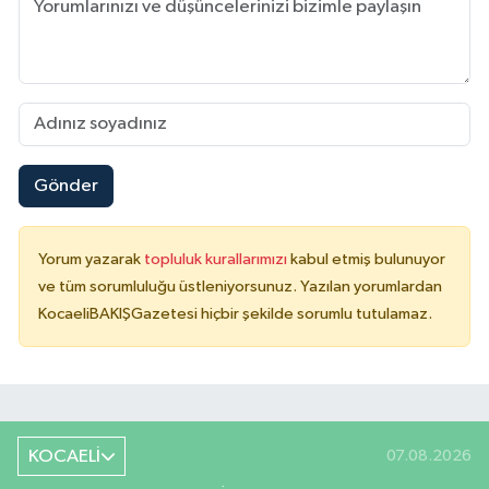
Gönder
Yorum yazarak
topluluk kurallarımızı
kabul etmiş bulunuyor
ve tüm sorumluluğu üstleniyorsunuz. Yazılan yorumlardan
KocaeliBAKIŞGazetesi hiçbir şekilde sorumlu tutulamaz.
KOCAELİ
07.08.2026