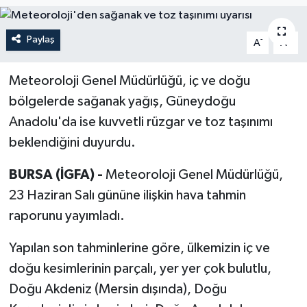
Paylaş
-
+
A
A
Meteoroloji Genel Müdürlüğü, iç ve doğu
bölgelerde sağanak yağış, Güneydoğu
Anadolu'da ise kuvvetli rüzgar ve toz taşınımı
beklendiğini duyurdu.
BURSA (İGFA) -
Meteoroloji Genel Müdürlüğü,
23 Haziran Salı gününe ilişkin hava tahmin
raporunu yayımladı.
Yapılan son tahminlerine göre, ülkemizin iç ve
doğu kesimlerinin parçalı, yer yer çok bulutlu,
Doğu Akdeniz (Mersin dışında), Doğu