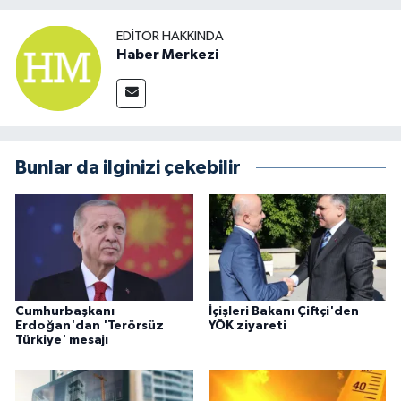
EDITÖR HAKKINDA
Haber Merkezi
Bunlar da ilginizi çekebilir
Cumhurbaşkanı
İçişleri Bakanı Çiftçi'den
Erdoğan'dan 'Terörsüz
YÖK ziyareti
Türkiye' mesajı