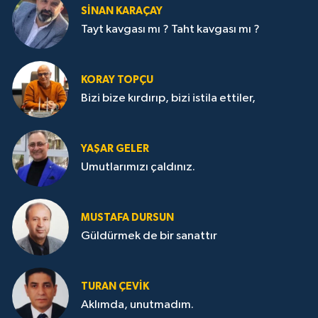
SİNAN KARAÇAY
Tayt kavgası mı ? Taht kavgası mı ?
KORAY TOPÇU
Bizi bize kırdırıp, bizi istila ettiler,
YAŞAR GELER
Umutlarımızı çaldınız.
MUSTAFA DURSUN
Güldürmek de bir sanattır
TURAN ÇEVİK
Aklımda, unutmadım.