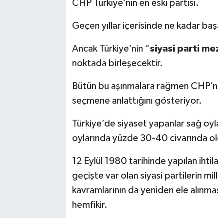
CHP Türkiye’nin en eski partisi.
Geçen yıllar içerisinde ne kadar başa
Ancak Türkiye’nin “
siyasi parti me
noktada birleşecektir.
Bütün bu aşınmalara rağmen CHP’nin
seçmene anlattığını gösteriyor.
Türkiye’de siyaset yapanlar sağ oy
oylarında yüzde 30-40 civarında ol
12 Eylül 1980 tarihinde yapılan ihti
geçişte var olan siyasi partilerin mil
kavramlarının da yeniden ele alınm
hemfikir.