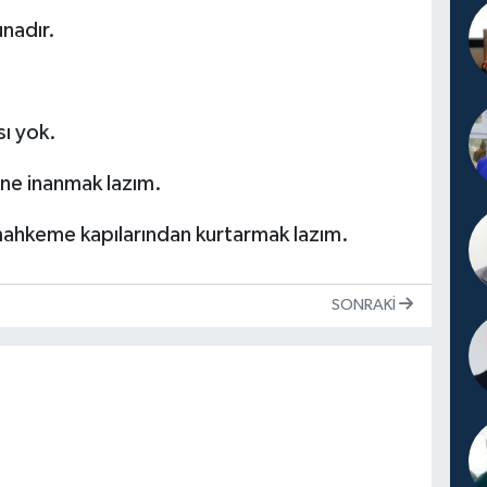
nadır.
sı yok.
ne inanmak lazım.
 mahkeme kapılarından kurtarmak lazım.
SONRAKI