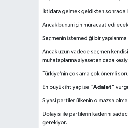
İktidara gelmek geldikten sonrada i
Ancak bunun için müracaat edilec
Seçmenin istemediği bir yapılanma b
Ancak uzun vadede seçmen kendisi
muhataplarına siyaseten ceza kesiy
Türkiye’nin çok ama çok önemli sorun
En büyük ihtiyaç ise “
Adalet”
vurg
Siyasi partiler ülkenin olmazsa olmaz
Dolayısı ile partilerin kaderini sa
gerekiyor.