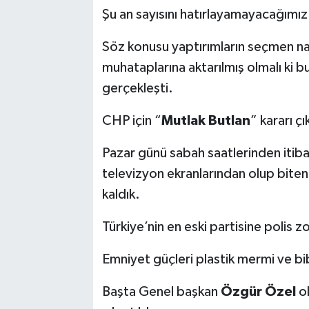
Şu an sayısını hatırlayamayacağımız
Söz konusu yaptırımların seçmen naz
muhataplarına aktarılmış olmalı ki b
gerçekleşti.
CHP için “
Mutlak Butlan
” kararı çı
Pazar günü sabah saatlerinden itib
televizyon ekranlarından olup biten
kaldık.
Türkiye’nin en eski partisine polis zo
Emniyet güçleri plastik mermi ve bib
Başta Genel başkan
Özgür Özel
ol