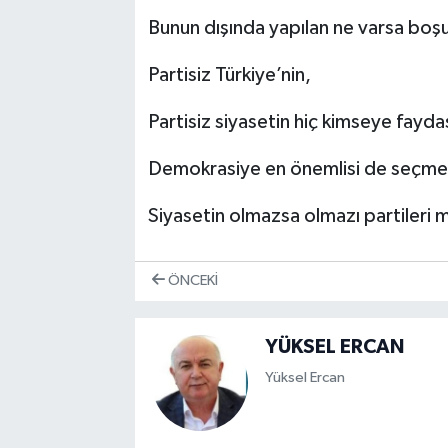
Bunun dışında yapılan ne varsa boşu
Partisiz Türkiye’nin,
Partisiz siyasetin hiç kimseye fayda
Demokrasiye en önemlisi de seçme
Siyasetin olmazsa olmazı partileri
ÖNCEKI
YÜKSEL ERCAN
Yüksel Ercan