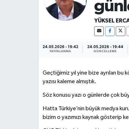
günl
YÜKSEL ERC
24.05.2026 - 19:42
24.05.2026 - 19:44
YAYINLANMA
GÜNCELLEME
Geçtiğimiz yıl yine bize ayrılan bu 
yazısı kaleme almıştık.
Söz konusu yazı o günlerde çok büyü
Hatta Türkiye’nin büyük medya kuru
bizim o yazımızı kaynak gösterip k