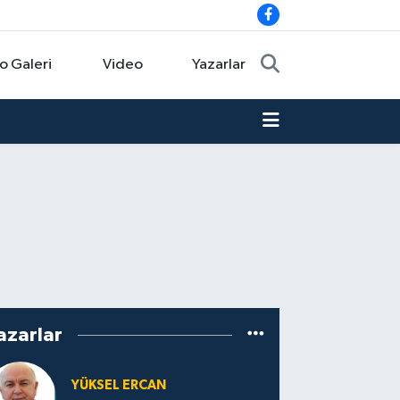
o Galeri
Video
Yazarlar
azarlar
YÜKSEL ERCAN