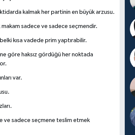
ktidarda kalmak her partinin en büyük arzusu.
ek makam sadece ve sadece seçmendir.
elki kısa vadede prim yaptırabilir.
ne göre haksız gördüğü her noktada
or.
ları var.
usu.
ları.
dece ve sadece seçmene teslim etmek