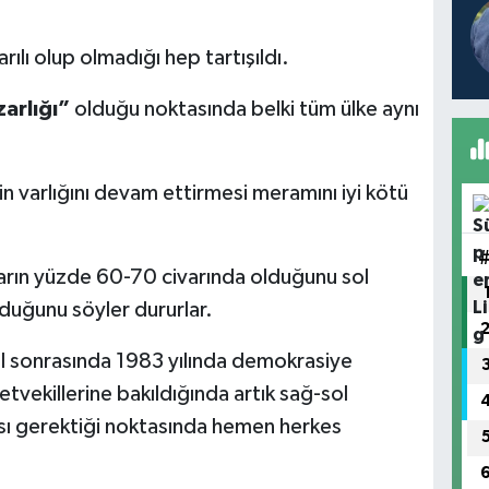
rılı olup olmadığı hep tartışıldı.
zarlığı”
olduğu noktasında belki tüm ülke aynı
 varlığını devam ettirmesi meramını iyi kötü
ların yüzde 60-70 civarında olduğunu sol
duğunu söyler dururlar.
lal sonrasında 1983 yılında demokrasiye
letvekillerine bakıldığında artık sağ-sol
ası gerektiği noktasında hemen herkes