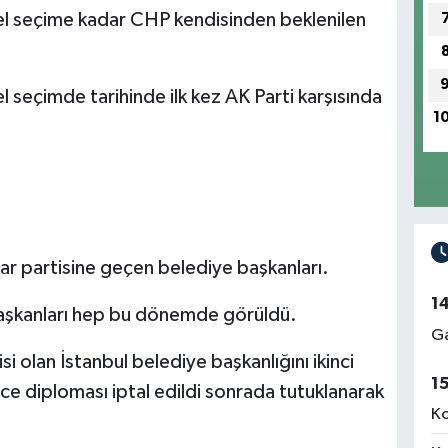
el seçime kadar CHP kendisinden beklenilen
 seçimde tarihinde ilk kez AK Parti karşısında
1
dar partisine geçen belediye başkanları.
1
başkanları hep bu dönemde görüldü.
Ga
i olan İstanbul belediye başkanlığını ikinci
1
e diploması iptal edildi sonrada tutuklanarak
Ko