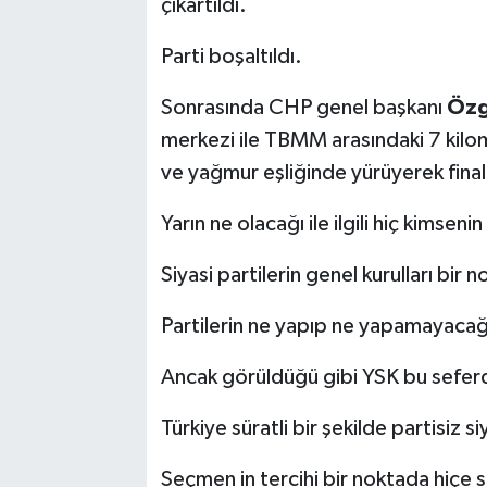
çıkartıldı.
Parti boşaltıldı.
Sonrasında CHP genel başkanı
Özg
merkezi ile TBMM arasındaki 7 kilo
ve yağmur eşliğinde yürüyerek final 
Yarın ne olacağı ile ilgili hiç kimsenin
Siyasi partilerin genel kurulları bir n
Partilerin ne yapıp ne yapamayacağı
Ancak görüldüğü gibi YSK bu seferd
Türkiye süratli bir şekilde partisiz 
Seçmen in tercihi bir noktada hiçe sa