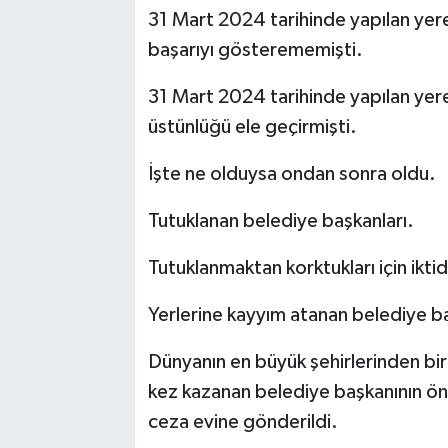
31 Mart 2024 tarihinde yapılan yer
başarıyı gösterememişti.
31 Mart 2024 tarihinde yapılan yerel
üstünlüğü ele geçirmişti.
İşte ne olduysa ondan sonra oldu.
Tutuklanan belediye başkanları.
Tutuklanmaktan korktukları için ikti
Yerlerine kayyım atanan belediye 
Dünyanın en büyük şehirlerinden biris
kez kazanan belediye başkanının önc
ceza evine gönderildi.