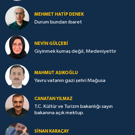
MEHMET HATİP DENEK
Durum bundan ibaret
NEVİN GÜLÇEBİ
Giyinmek kumaş değil, Medeniyettir
MAHMUT AŞIKOĞLU
Yavru vatanın gazi şehri Mağusa
CANATAN YILMAZ
T.C. Kültür ve Turizm bakanlığı sayın
bakanına açık mektup.
SİNAN KARAÇAY