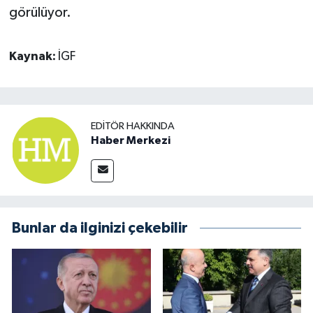
görülüyor.
Kaynak:
İGF
EDITÖR HAKKINDA
Haber Merkezi
Bunlar da ilginizi çekebilir