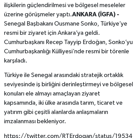
ilişkilerin güçlendirilmesi ve bölgesel meseleler
üzerine görüşmeler yaptı.
ANKARA (İGFA) -
Senegal Başbakanı Ousmane Sonko, Türkiye’ye
resmi bir ziyaret için Ankara’ya geldi.
Cumhurbaşkanı Recep Tayyip Erdoğan, Sonko’yu
Cumhurbaşkanlığı Külliyesi’nde resmi bir törenle
karşıladı.
Türkiye ile Senegal arasındaki stratejik ortaklık
seviyesinde iş birliğini derinleştirmeyi ve bölgesel
konuları ele almayı amaçlayan ziyaret
kapsamında, iki ülke arasında tarım, ticaret ve
yatırım gibi çeşitli alanlarda anlaşmaların
imzalanması bekleniyor.
https://twitter.com/RTErdogan/status/19534