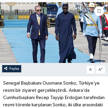
Paylaş
-
+
A
A
Senegal Başbakanı Ousmane Sonko, Türkiye’ye
resmi bir ziyaret gerçekleştirdi. Ankara’da
Cumhurbaşkanı Recep Tayyip Erdoğan tarafından
resmi törenle karşılanan Sonko, iki ülke arasındaki