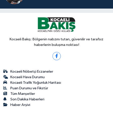
Kocaeli Bakış: Bölgenin nabzını tutan, güvenilir ve tarafsız
haberlerin buluşma noktası!
Kocaeli Nöbetçi Eczaneler
Kocaeli Hava Durumu
Kocaeli Trafik Yoğunluk Haritası
Puan Durumu ve Fikstür
Tüm Manşetler
Son Dakika Haberleri
Haber Arşivi