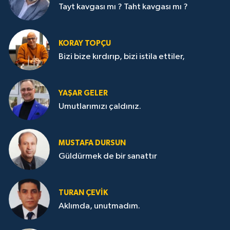
Tayt kavgası mı ? Taht kavgası mı ?
KORAY TOPÇU
Bizi bize kırdırıp, bizi istila ettiler,
YAŞAR GELER
Umutlarımızı çaldınız.
MUSTAFA DURSUN
Güldürmek de bir sanattır
TURAN ÇEVİK
Aklımda, unutmadım.