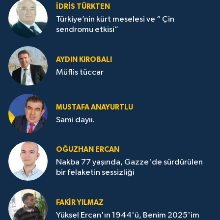
İDRİS TÜRKTEN
Türkiye’nin kürt meselesi ve “ Çin
sendromu etkisi”
AYDIN KIROBALI
Müflis tüccar
MUSTAFA ANAYURTLU
Sami dayıı.
OĞUZHAN ERCAN
Nakba 77 yaşında, Gazze'de sürdürülen
bir felaketin sessizliği
FAKİR YILMAZ
Yüksel Ercan'ın 1944'ü, Benim 2025'im