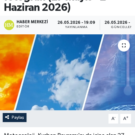
Haziran 2026)
HABER MERKEZI
26.05.2026 - 19:09
26.05.2026 - 2
EDITÖR
YAYINLANMA
GÜNCELLEM
Paylaş
-
+
A
A