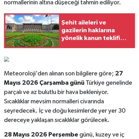
normallerinin altına düşeceği tahmin ediliyor.
Şehit aileleri ve
gazilerin haklarına
yönelik kanun teklifi
Meclis'te
Meteoroloji'den alınan son bilgilere göre;
27
Mayıs 2026 Çarşamba günü
Türkiye genelinde
parçalı ve az bulutlu bir hava bekleniyor.
Sıcaklıklar mevsim normalleri civarında
seyredecek. İç ve doğu kesimlerde yer yer 30
dereceye yaklaşan sıcaklıklar görülecek.
28 Mayıs 2026 Perşembe
günü, kuzey ve iç