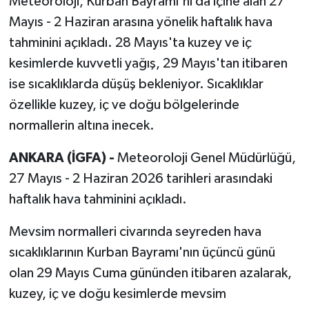
Meteoroloji, Kurban Bayramı'nı da içine alan 27
Mayıs - 2 Haziran arasına yönelik haftalık hava
tahminini açıkladı. 28 Mayıs'ta kuzey ve iç
kesimlerde kuvvetli yağış, 29 Mayıs'tan itibaren
ise sıcaklıklarda düşüş bekleniyor. Sıcaklıklar
özellikle kuzey, iç ve doğu bölgelerinde
normallerin altına inecek.
ANKARA (İGFA) -
Meteoroloji Genel Müdürlüğü,
27 Mayıs - 2 Haziran 2026 tarihleri arasındaki
haftalık hava tahminini açıkladı.
Mevsim normalleri civarında seyreden hava
sıcaklıklarının Kurban Bayramı'nın üçüncü günü
olan 29 Mayıs Cuma gününden itibaren azalarak,
kuzey, iç ve doğu kesimlerde mevsim