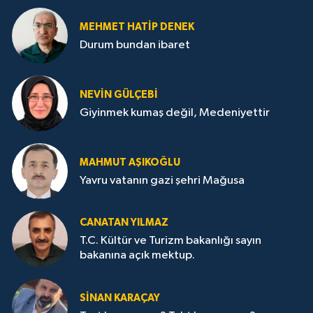
MEHMET HATİP DENEK
Durum bundan ibaret
NEVİN GÜLÇEBİ
Giyinmek kumaş değil, Medeniyettir
MAHMUT AŞIKOĞLU
Yavru vatanın gazi şehri Mağusa
CANATAN YILMAZ
T.C. Kültür ve Turizm bakanlığı sayın
bakanına açık mektup.
SİNAN KARAÇAY