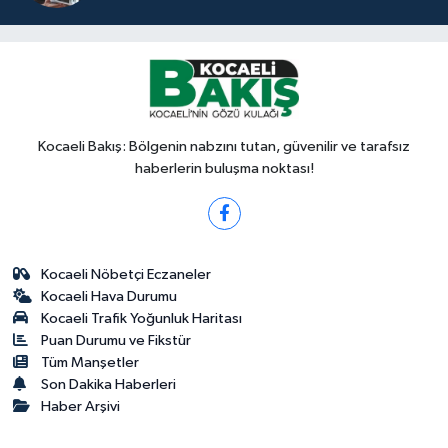
Kocaeli Bakış: Bölgenin nabzını tutan, güvenilir ve tarafsız
haberlerin buluşma noktası!
Kocaeli Nöbetçi Eczaneler
Kocaeli Hava Durumu
Kocaeli Trafik Yoğunluk Haritası
Puan Durumu ve Fikstür
Tüm Manşetler
Son Dakika Haberleri
Haber Arşivi