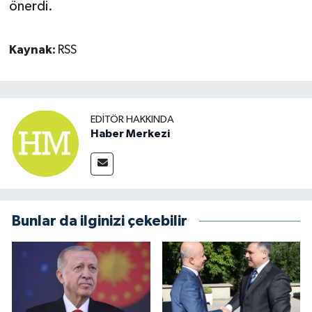
önerdi.
Kaynak:
RSS
EDITÖR HAKKINDA
Haber Merkezi
Bunlar da ilginizi çekebilir