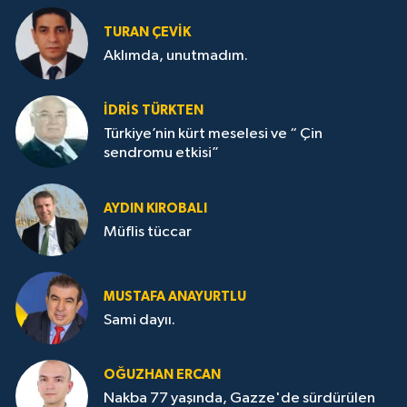
TURAN ÇEVİK
Aklımda, unutmadım.
İDRİS TÜRKTEN
Türkiye’nin kürt meselesi ve “ Çin
sendromu etkisi”
AYDIN KIROBALI
Müflis tüccar
MUSTAFA ANAYURTLU
Sami dayıı.
OĞUZHAN ERCAN
Nakba 77 yaşında, Gazze'de sürdürülen