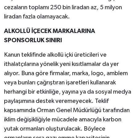
cezaların toplamı 250 bin liradan az, 5 milyon
liradan fazla olamayacak.
ALKOLLÜ İÇECEK MARKALARINA
SPONSORLUK SINIRI
Kanun teklifinde alkollü içki üreticileri ve
ithalatçılarına yönelik yeni kısıtlamalar da yer
alıyor. Buna göre firmalar, marka, logo, amblem
veya bunları çağrıştıran işaretleri kullanarak
herhangi bir etkinliğe, yayına ya da sosyal medya
paylaşımına destek veremeyecek. Teklif
kapsamında Orman Genel Müdürlüğü tarafından
iklim değişikliğiyle mücadele amacıyla karbon
yutak ormanları oluşturulacak. Böylece
ormanların sera gazı emme kapasitesinin