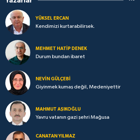
Yazarlar
YÜKSEL ERCAN
Kendimizi kurtarabilirsek.
MEHMET HATİP DENEK
Durum bundan ibaret
NEVİN GÜLÇEBİ
Giyinmek kumaş değil, Medeniyettir
MAHMUT AŞIKOĞLU
Yavru vatanın gazi şehri Mağusa
CANATAN YILMAZ