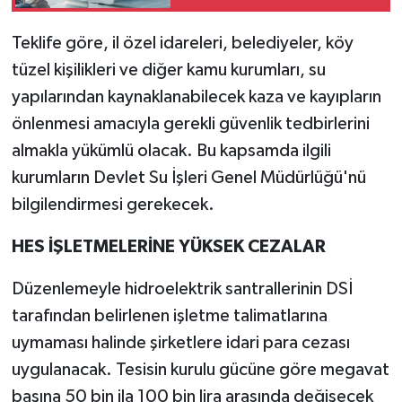
PYS zorunluluğu geliyor
Teklife göre, il özel idareleri, belediyeler, köy
tüzel kişilikleri ve diğer kamu kurumları, su
yapılarından kaynaklanabilecek kaza ve kayıpların
önlenmesi amacıyla gerekli güvenlik tedbirlerini
almakla yükümlü olacak. Bu kapsamda ilgili
kurumların Devlet Su İşleri Genel Müdürlüğü'nü
bilgilendirmesi gerekecek.
HES İŞLETMELERİNE YÜKSEK CEZALAR
Düzenlemeyle hidroelektrik santrallerinin DSİ
tarafından belirlenen işletme talimatlarına
uymaması halinde şirketlere idari para cezası
uygulanacak. Tesisin kurulu gücüne göre megavat
başına 50 bin ila 100 bin lira arasında değişecek