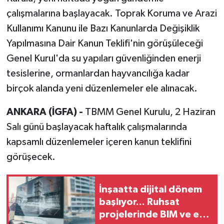
çalışmalarına başlayacak. Toprak Koruma ve Arazi
Kullanımı Kanunu ile Bazı Kanunlarda Değişiklik
Yapılmasına Dair Kanun Teklifi'nin görüşüleceği
Genel Kurul'da su yapıları güvenliğinden enerji
tesislerine, ormanlardan hayvancılığa kadar
birçok alanda yeni düzenlemeler ele alınacak.
ANKARA (İGFA) -
TBMM Genel Kurulu, 2 Haziran
Salı günü başlayacak haftalık çalışmalarında
kapsamlı düzenlemeler içeren kanun teklifini
görüşecek.
İnşaatta dijital dönem
başlıyor... Ruhsat
projelerinde BIM ve e-