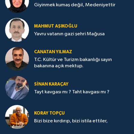
Giyinmek kumaş değil, Medeniyettir
MAHMUT AŞIKOĞLU
Yavru vatanın gazi şehri Mağusa
CANATAN YILMAZ
T.C. Kültür ve Turizm bakanlığı sayın
bakanına açık mektup.
SİNAN KARAÇAY
Tayt kavgası mı ? Taht kavgası mı ?
KORAY TOPÇU
Bizi bize kırdırıp, bizi istila ettiler,