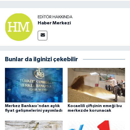
EDITÖR HAKKINDA
Haber Merkezi
Bunlar da ilginizi çekebilir
Merkez Bankası'ndan aylık
Kocaelili çiftçinin emeği bu
fiyat gelişmelerini yayımladı
merkezde korunacak