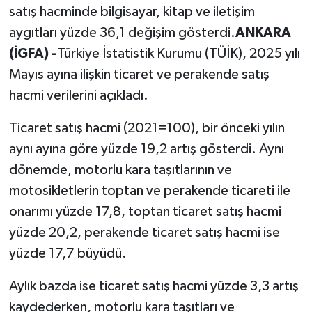
satış hacminde bilgisayar, kitap ve iletişim
aygıtları yüzde 36,1 değişim gösterdi.
ANKARA
(İGFA) -
Türkiye İstatistik Kurumu (TÜİK), 2025 yılı
Mayıs ayına ilişkin ticaret ve perakende satış
hacmi verilerini açıkladı.
Ticaret satış hacmi (2021=100), bir önceki yılın
aynı ayına göre yüzde 19,2 artış gösterdi. Aynı
dönemde, motorlu kara taşıtlarının ve
motosikletlerin toptan ve perakende ticareti ile
onarımı yüzde 17,8, toptan ticaret satış hacmi
yüzde 20,2, perakende ticaret satış hacmi ise
yüzde 17,7 büyüdü.
Aylık bazda ise ticaret satış hacmi yüzde 3,3 artış
kaydederken, motorlu kara taşıtları ve