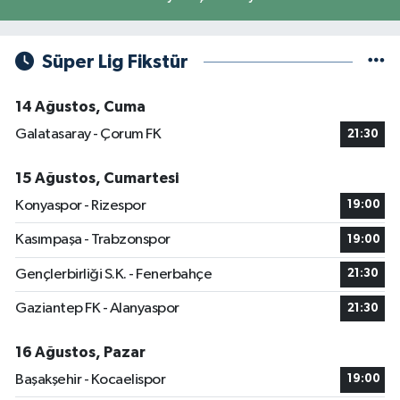
Süper Lig Fikstür
14 Ağustos, Cuma
Galatasaray - Çorum FK
21:30
15 Ağustos, Cumartesi
Konyaspor - Rizespor
19:00
Kasımpaşa - Trabzonspor
19:00
Gençlerbirliği S.K. - Fenerbahçe
21:30
Gaziantep FK - Alanyaspor
21:30
16 Ağustos, Pazar
Başakşehir - Kocaelispor
19:00