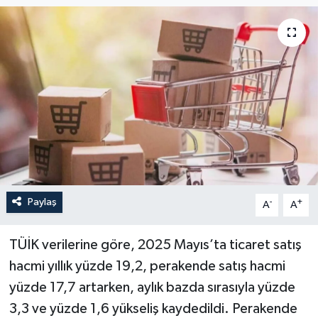
Paylaş
-
+
A
A
TÜİK verilerine göre, 2025 Mayıs’ta ticaret satış
hacmi yıllık yüzde 19,2, perakende satış hacmi
yüzde 17,7 artarken, aylık bazda sırasıyla yüzde
3,3 ve yüzde 1,6 yükseliş kaydedildi. Perakende