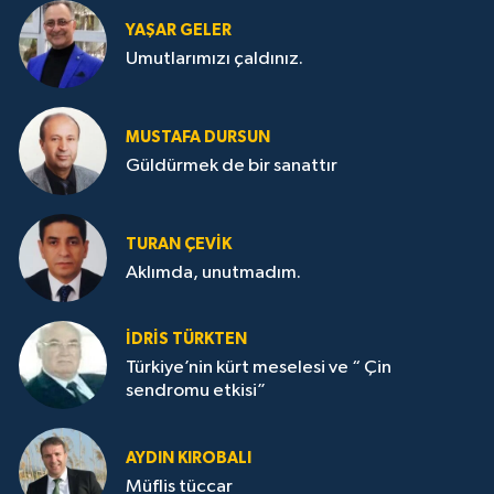
YAŞAR GELER
Umutlarımızı çaldınız.
MUSTAFA DURSUN
Güldürmek de bir sanattır
TURAN ÇEVİK
Aklımda, unutmadım.
İDRİS TÜRKTEN
Türkiye’nin kürt meselesi ve “ Çin
sendromu etkisi”
AYDIN KIROBALI
Müflis tüccar