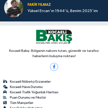
FAKİR YILMAZ
Yüksel Ercan'ın 1944'ü, Benim 2025'im
Kocaeli Bakış: Bölgenin nabzını tutan, güvenilir ve tarafsız
haberlerin buluşma noktası!
Kocaeli Nöbetçi Eczaneler
Kocaeli Hava Durumu
Kocaeli Trafik Yoğunluk Haritası
Puan Durumu ve Fikstür
Tüm Manşetler