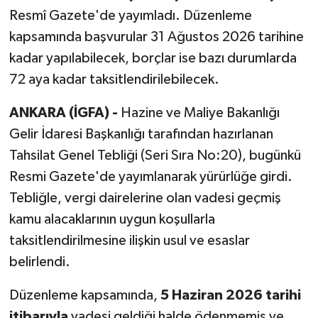
Resmî Gazete'de yayımladı. Düzenleme
kapsamında başvurular 31 Ağustos 2026 tarihine
kadar yapılabilecek, borçlar ise bazı durumlarda
72 aya kadar taksitlendirilebilecek.
ANKARA (İGFA) -
Hazine ve Maliye Bakanlığı
Gelir İdaresi Başkanlığı tarafından hazırlanan
Tahsilat Genel Tebliği (Seri Sıra No:20), bugünkü
Resmi Gazete'de yayımlanarak yürürlüğe girdi.
Tebliğle, vergi dairelerine olan vadesi geçmiş
kamu alacaklarının uygun koşullarla
taksitlendirilmesine ilişkin usul ve esaslar
belirlendi.
Düzenleme kapsamında,
5 Haziran 2026 tarihi
itibarıyla
vadesi geldiği halde ödenmemiş ve