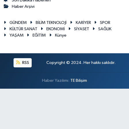
Son Dakika Haberleri
Haber Arşivi
GÜNDEM
BİLİM TEKNOLOJİ
KARİYER
SPOR
KÜLTÜR SANAT
EKONOMİ
SİYASET
SAĞLIK
YAŞAM
EĞİTİM
Künye
RSS
Copyright © 2024. Her hakkı saklıdır.
Haber Yazılımı:
TE Bilişim