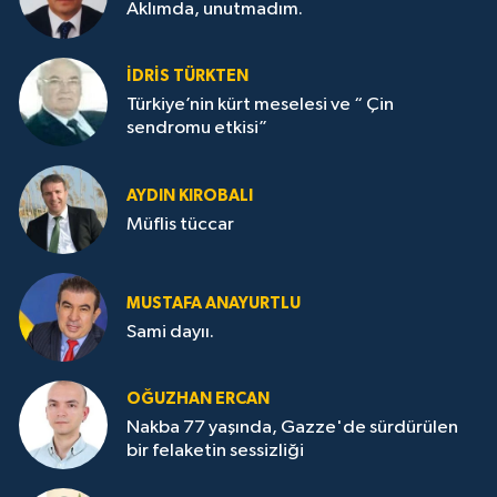
Aklımda, unutmadım.
İDRİS TÜRKTEN
Türkiye’nin kürt meselesi ve “ Çin
sendromu etkisi”
AYDIN KIROBALI
Müflis tüccar
MUSTAFA ANAYURTLU
Sami dayıı.
OĞUZHAN ERCAN
Nakba 77 yaşında, Gazze'de sürdürülen
bir felaketin sessizliği