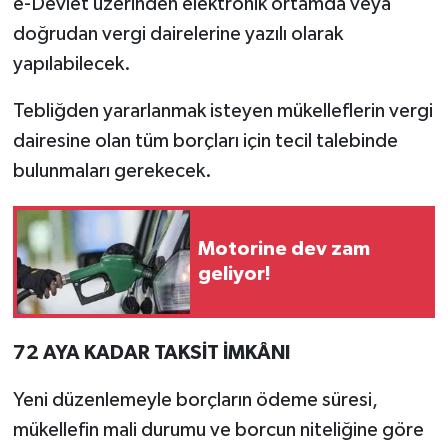
e-Devlet üzerinden elektronik ortamda veya
doğrudan vergi dairelerine yazılı olarak
yapılabilecek.
Tebliğden yararlanmak isteyen mükelleflerin vergi
dairesine olan tüm borçları için tecil talebinde
bulunmaları gerekecek.
Motorine dev zam
geliyor!
72 AYA KADAR TAKSİT İMKÂNI
Yeni düzenlemeyle borçların ödeme süresi,
mükellefin mali durumu ve borcun niteliğine göre