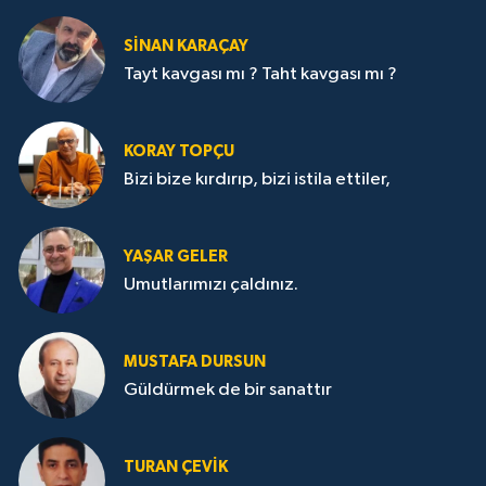
SİNAN KARAÇAY
Tayt kavgası mı ? Taht kavgası mı ?
KORAY TOPÇU
Bizi bize kırdırıp, bizi istila ettiler,
YAŞAR GELER
Umutlarımızı çaldınız.
MUSTAFA DURSUN
Güldürmek de bir sanattır
TURAN ÇEVİK