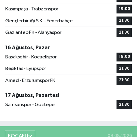
Kasımpaşa - Trabzonspor
19:00
Gençlerbirliği S.K. - Fenerbahçe
21:30
Gaziantep FK - Alanyaspor
21:30
16 Ağustos, Pazar
Başakşehir - Kocaelispor
19:00
Beşiktaş - Eyüpspor
21:30
Amed - Erzurumspor FK
21:30
17 Ağustos, Pazartesi
Samsunspor - Göztepe
21:30
KOCAELİ
09.08.2026