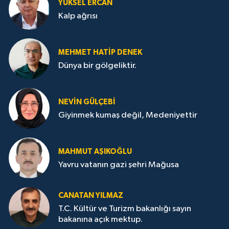
YÜKSEL ERCAN
Kalp ağrısı
MEHMET HATİP DENEK
Dünya bir gölgeliktir.
NEVİN GÜLÇEBİ
Giyinmek kumaş değil, Medeniyettir
MAHMUT AŞIKOĞLU
Yavru vatanın gazi şehri Mağusa
CANATAN YILMAZ
T.C. Kültür ve Turizm bakanlığı sayın
bakanına açık mektup.