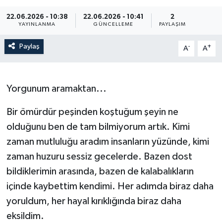
22.06.2026 - 10:38
22.06.2026 - 10:41
2
YAYINLANMA
GÜNCELLEME
PAYLAŞIM
Paylaş
-
+
A
A
Yorgunum aramaktan...
Bir ömürdür peşinden koştuğum şeyin ne
olduğunu ben de tam bilmiyorum artık. Kimi
zaman mutluluğu aradım insanların yüzünde, kimi
zaman huzuru sessiz gecelerde. Bazen dost
bildiklerimin arasında, bazen de kalabalıkların
içinde kaybettim kendimi. Her adımda biraz daha
yoruldum, her hayal kırıklığında biraz daha
eksildim.