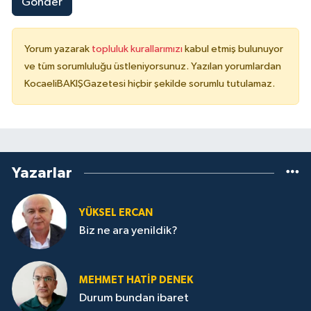
Gönder
Yorum yazarak
topluluk kurallarımızı
kabul etmiş bulunuyor
ve tüm sorumluluğu üstleniyorsunuz. Yazılan yorumlardan
KocaeliBAKIŞGazetesi hiçbir şekilde sorumlu tutulamaz.
Yazarlar
YÜKSEL ERCAN
Biz ne ara yenildik?
MEHMET HATİP DENEK
Durum bundan ibaret