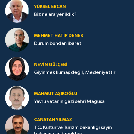
YÜKSEL ERCAN
Biz ne ara yenildik?
MEHMET HATİP DENEK
Durum bundan ibaret
NEVİN GÜLÇEBİ
Giyinmek kumaş değil, Medeniyettir
MAHMUT AŞIKOĞLU
Yavru vatanın gazi şehri Mağusa
CANATAN YILMAZ
T.C. Kültür ve Turizm bakanlığı sayın
bakanına açık mektup.