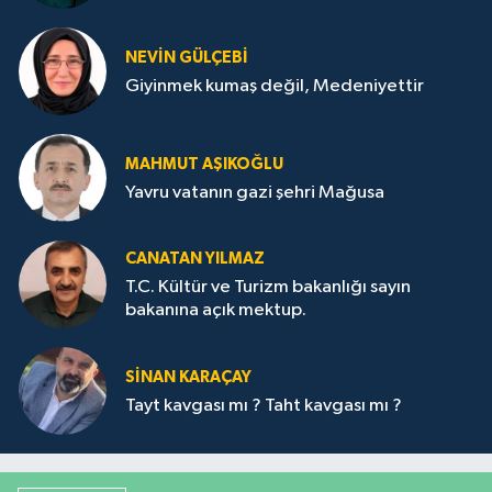
NEVİN GÜLÇEBİ
Giyinmek kumaş değil, Medeniyettir
MAHMUT AŞIKOĞLU
Yavru vatanın gazi şehri Mağusa
CANATAN YILMAZ
T.C. Kültür ve Turizm bakanlığı sayın
bakanına açık mektup.
SİNAN KARAÇAY
Tayt kavgası mı ? Taht kavgası mı ?