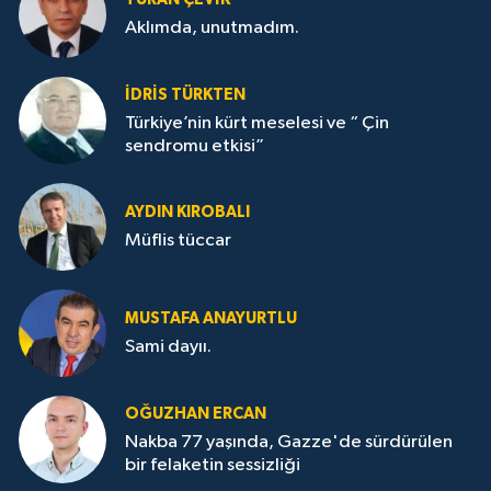
Aklımda, unutmadım.
İDRİS TÜRKTEN
Türkiye’nin kürt meselesi ve “ Çin
sendromu etkisi”
AYDIN KIROBALI
Müflis tüccar
MUSTAFA ANAYURTLU
Sami dayıı.
OĞUZHAN ERCAN
Nakba 77 yaşında, Gazze'de sürdürülen
bir felaketin sessizliği