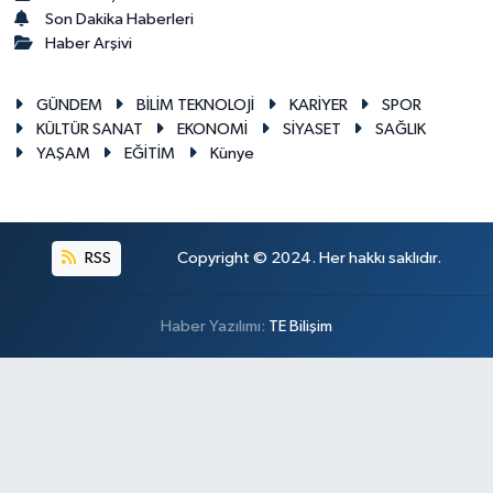
Son Dakika Haberleri
Haber Arşivi
GÜNDEM
BİLİM TEKNOLOJİ
KARİYER
SPOR
KÜLTÜR SANAT
EKONOMİ
SİYASET
SAĞLIK
YAŞAM
EĞİTİM
Künye
RSS
Copyright © 2024. Her hakkı saklıdır.
Haber Yazılımı:
TE Bilişim