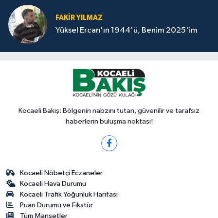
FAKİR YILMAZ
Yüksel Ercan'ın 1944'ü, Benim 2025'im
Kocaeli Bakış: Bölgenin nabzını tutan, güvenilir ve tarafsız
haberlerin buluşma noktası!
Kocaeli Nöbetçi Eczaneler
Kocaeli Hava Durumu
Kocaeli Trafik Yoğunluk Haritası
Puan Durumu ve Fikstür
Tüm Manşetler