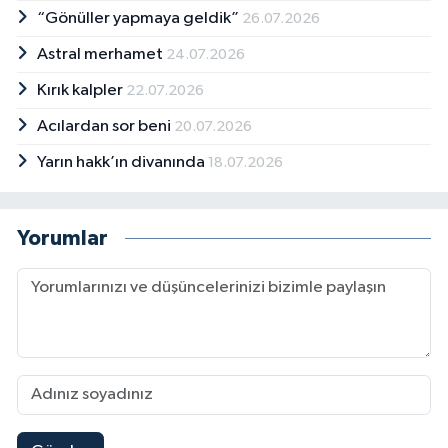
“Gönüller yapmaya geldik”
26.07.2026
Astral merhamet
24.07.2026
Kırık kalpler
22.07.2026
Acılardan sor beni
20.07.2026
Yarın hakk’ın divanında
18.07.2026
Yorumlar