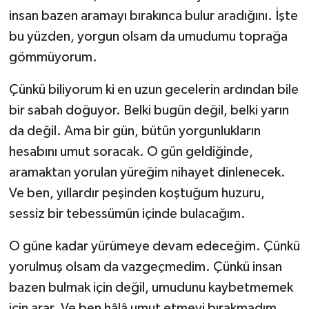
insan bazen aramayı bırakınca bulur aradığını. İşte
bu yüzden, yorgun olsam da umudumu toprağa
gömmüyorum.
Çünkü biliyorum ki en uzun gecelerin ardından bile
bir sabah doğuyor. Belki bugün değil, belki yarın
da değil. Ama bir gün, bütün yorgunlukların
hesabını umut soracak. O gün geldiğinde,
aramaktan yorulan yüreğim nihayet dinlenecek.
Ve ben, yıllardır peşinden koştuğum huzuru,
sessiz bir tebessümün içinde bulacağım.
O güne kadar yürümeye devam edeceğim. Çünkü
yorulmuş olsam da vazgeçmedim. Çünkü insan
bazen bulmak için değil, umudunu kaybetmemek
için arar. Ve ben hâlâ umut etmeyi bırakmadım...