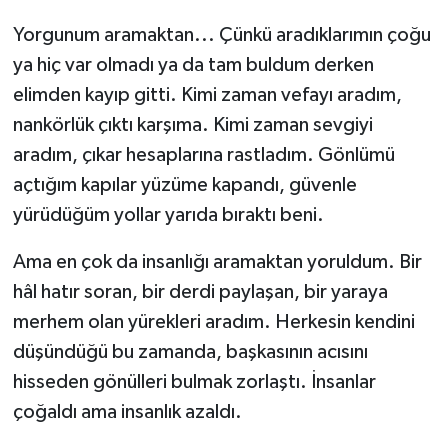
Yorgunum aramaktan... Çünkü aradıklarımın çoğu
ya hiç var olmadı ya da tam buldum derken
elimden kayıp gitti. Kimi zaman vefayı aradım,
nankörlük çıktı karşıma. Kimi zaman sevgiyi
aradım, çıkar hesaplarına rastladım. Gönlümü
açtığım kapılar yüzüme kapandı, güvenle
yürüdüğüm yollar yarıda bıraktı beni.
Ama en çok da insanlığı aramaktan yoruldum. Bir
hâl hatır soran, bir derdi paylaşan, bir yaraya
merhem olan yürekleri aradım. Herkesin kendini
düşündüğü bu zamanda, başkasının acısını
hisseden gönülleri bulmak zorlaştı. İnsanlar
çoğaldı ama insanlık azaldı.