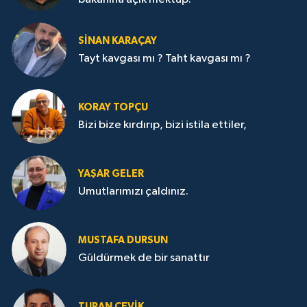
SİNAN KARAÇAY
Tayt kavgası mı ? Taht kavgası mı ?
KORAY TOPÇU
Bizi bize kırdırıp, bizi istila ettiler,
YAŞAR GELER
Umutlarımızı çaldınız.
MUSTAFA DURSUN
Güldürmek de bir sanattır
TURAN ÇEVİK