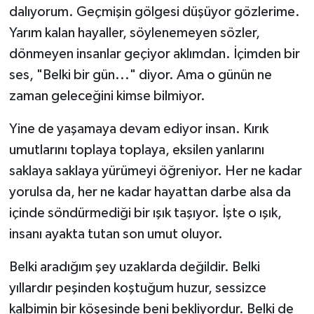
dalıyorum. Geçmişin gölgesi düşüyor gözlerime.
Yarım kalan hayaller, söylenemeyen sözler,
dönmeyen insanlar geçiyor aklımdan. İçimden bir
ses, "Belki bir gün..." diyor. Ama o günün ne
zaman geleceğini kimse bilmiyor.
Yine de yaşamaya devam ediyor insan. Kırık
umutlarını toplaya toplaya, eksilen yanlarını
saklaya saklaya yürümeyi öğreniyor. Her ne kadar
yorulsa da, her ne kadar hayattan darbe alsa da
içinde söndürmediği bir ışık taşıyor. İşte o ışık,
insanı ayakta tutan son umut oluyor.
Belki aradığım şey uzaklarda değildir. Belki
yıllardır peşinden koştuğum huzur, sessizce
kalbimin bir köşesinde beni bekliyordur. Belki de