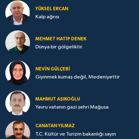
YÜKSEL ERCAN
Kalp ağrısı
MEHMET HATİP DENEK
Dünya bir gölgeliktir.
NEVİN GÜLÇEBİ
Giyinmek kumaş değil, Medeniyettir
MAHMUT AŞIKOĞLU
Yavru vatanın gazi şehri Mağusa
CANATAN YILMAZ
T.C. Kültür ve Turizm bakanlığı sayın