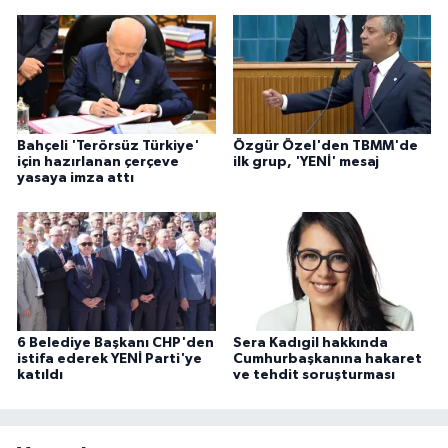
Bahçeli 'Terörsüz Türkiye'
Özgür Özel'den TBMM'de
için hazırlanan çerçeve
ilk grup, 'YENİ' mesaj
yasaya imza attı
6 Belediye Başkanı CHP'den
Sera Kadıgil hakkında
istifa ederek YENİ Parti'ye
Cumhurbaşkanına hakaret
katıldı
ve tehdit soruşturması