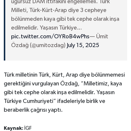
uğursuz DAM ittifakını engellemeli. Türk
Milleti, Türk-Kürt-Arap diye 3 cepheye
bölünmeden kaya gibi tek cephe olarak inşa
edilmelidir. Yaşasın Türkiye…
pic.twitter.com/OYRoB4wPhs
— Ümit
Özdağ (@umitozdag)
July 15, 2025
Türk milletinin Türk, Kürt, Arap diye bölünmemesi
gerektiğini vurgulayan Özdağ, “Milletimiz, kaya
gibi tek cephe olarak inşa edilmelidir. Yaşasın
Türkiye Cumhuriyeti” ifadeleriyle birlik ve
beraberlik çağrısı yaptı.
Kaynak:
İGF