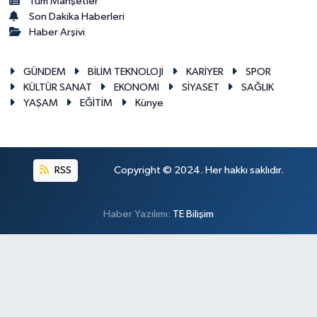
Tüm Manşetler
Son Dakika Haberleri
Haber Arşivi
GÜNDEM
BİLİM TEKNOLOJİ
KARİYER
SPOR
KÜLTÜR SANAT
EKONOMİ
SİYASET
SAĞLIK
YAŞAM
EĞİTİM
Künye
RSS
Copyright © 2024. Her hakkı saklıdır.
Haber Yazılımı:
TE Bilişim