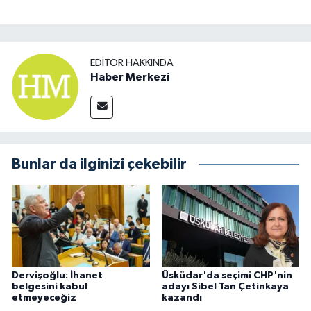
EDITÖR HAKKINDA
Haber Merkezi
Bunlar da ilginizi çekebilir
Dervişoğlu: İhanet
Üsküdar'da seçimi CHP'nin
belgesini kabul
adayı Sibel Tan Çetinkaya
etmeyeceğiz
kazandı