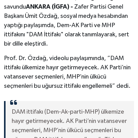
savundu
ANKARA (İGFA) -
Zafer Partisi Genel
Başkanı Ümit Özdağ, sosyal medya hesabından
yaptığı paylaşımda, Dem-AK Parti ve MHP
ittifakını "DAM İttifakı" olarak tanımlayarak, sert
bir dille eleştirdi.
Prof. Dr. Özdağ, videolu paylaşımında, “DAM
ittifakı ülkemize hayır getirmeyecek. AK Parti’nin
vatansever seçmenleri, MHP’nin ülkücü
seçmenleri bu uğursuz ittifakı engellemeli” dedi.
DAM ittifakı (Dem-Ak-parti-MHP) ülkemize
hayır getirmeyecek. AK Parti’nin vatansever
seçmenleri, MHP’nin ülkücü seçmenleri bu