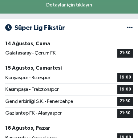
Detaylar için tıklayın
Süper Lig Fikstür
14 Ağustos, Cuma
Galatasaray - Çorum FK
21:30
15 Ağustos, Cumartesi
Konyaspor - Rizespor
19:00
Kasımpaşa - Trabzonspor
19:00
Gençlerbirliği S.K. - Fenerbahçe
21:30
Gaziantep FK - Alanyaspor
21:30
16 Ağustos, Pazar
Başakşehir - Kocaelispor
19:00