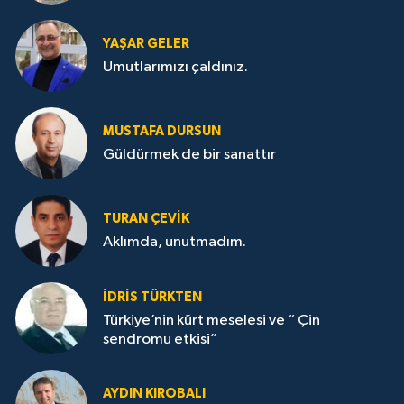
YAŞAR GELER
Umutlarımızı çaldınız.
MUSTAFA DURSUN
Güldürmek de bir sanattır
TURAN ÇEVİK
Aklımda, unutmadım.
İDRİS TÜRKTEN
Türkiye’nin kürt meselesi ve “ Çin
sendromu etkisi”
AYDIN KIROBALI