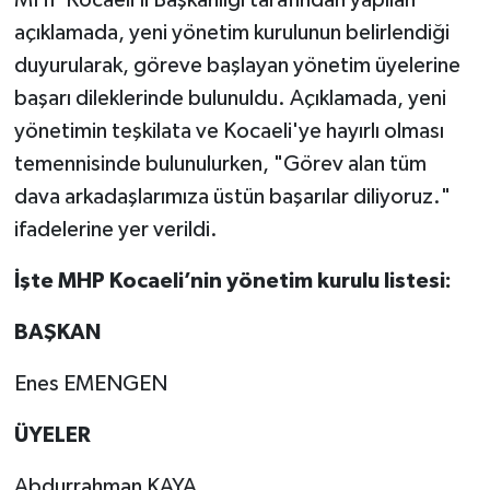
MHP Kocaeli İl Başkanlığı tarafından yapılan
açıklamada, yeni yönetim kurulunun belirlendiği
duyurularak, göreve başlayan yönetim üyelerine
başarı dileklerinde bulunuldu. Açıklamada, yeni
yönetimin teşkilata ve Kocaeli'ye hayırlı olması
temennisinde bulunulurken, "Görev alan tüm
dava arkadaşlarımıza üstün başarılar diliyoruz."
ifadelerine yer verildi.
İşte MHP Kocaeli’nin yönetim kurulu listesi:
BAŞKAN
Enes EMENGEN
ÜYELER
Abdurrahman KAYA