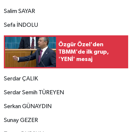
Salim SAYAR
Sefa İNDOLU
Özgür Özel'den
TBMM'de ilk grup,
'YENİ' mesaj
Serdar ÇALIK
Serdar Semih TÜREYEN
Serkan GÜNAYDIN
Sunay GEZER