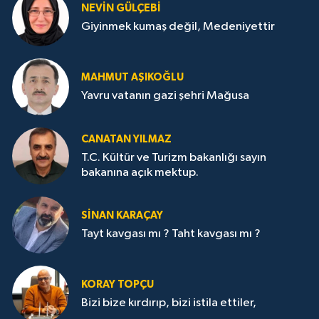
NEVİN GÜLÇEBİ
Giyinmek kumaş değil, Medeniyettir
MAHMUT AŞIKOĞLU
Yavru vatanın gazi şehri Mağusa
CANATAN YILMAZ
T.C. Kültür ve Turizm bakanlığı sayın
bakanına açık mektup.
SİNAN KARAÇAY
Tayt kavgası mı ? Taht kavgası mı ?
KORAY TOPÇU
Bizi bize kırdırıp, bizi istila ettiler,