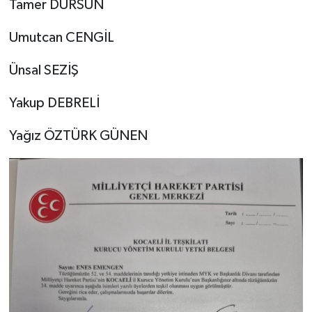
Tamer DURSUN
Umutcan CENGİL
Ünsal SEZİŞ
Yakup DEBRELİ
Yağız ÖZTÜRK GÜNEN