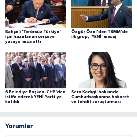
Bahçeli 'Terörsüz Türkiye'
Özgür Özel'den TBMM'de
için hazırlanan çerçeve
ilk grup, 'YENİ' mesaj
yasaya imza attı
6 Belediye Başkanı CHP'den
Sera Kadıgil hakkında
istifa ederek YENİ Parti'ye
Cumhurbaşkanına hakaret
katıldı
ve tehdit soruşturması
Yorumlar