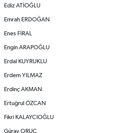
Ediz ATİOĞLU
Emrah ERDOĞAN
Enes FİRAL
Engin ARAPOĞLU
Erdal KUYRUKLU
Erdem YILMAZ
Erdinç AKMAN
Ertuğrul ÖZCAN
Fikri KALAYCIOĞLU
Güray ORUÇ