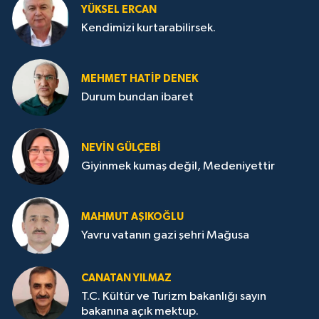
YÜKSEL ERCAN
Kendimizi kurtarabilirsek.
MEHMET HATİP DENEK
Durum bundan ibaret
NEVİN GÜLÇEBİ
Giyinmek kumaş değil, Medeniyettir
MAHMUT AŞIKOĞLU
Yavru vatanın gazi şehri Mağusa
CANATAN YILMAZ
T.C. Kültür ve Turizm bakanlığı sayın
bakanına açık mektup.