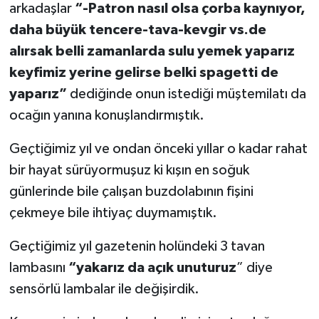
arkadaşlar
“-Patron nasıl olsa çorba kaynıyor,
daha büyük tencere-tava-kevgir vs.de
alırsak belli zamanlarda sulu yemek yaparız
keyfimiz yerine gelirse belki spagetti de
yaparız”
dediğinde onun istediği müştemilatı da
ocağın yanına konuşlandırmıştık.
Geçtiğimiz yıl ve ondan önceki yıllar o kadar rahat
bir hayat sürüyormuşuz ki kışın en soğuk
günlerinde bile çalışan buzdolabının fişini
çekmeye bile ihtiyaç duymamıştık.
Geçtiğimiz yıl gazetenin holündeki 3 tavan
lambasını
“yakarız da açık unuturuz
” diye
sensörlü lambalar ile değişirdik.