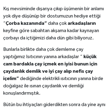
Kış mevsiminde dışarıya çıkıp üşümenin bir anlamı
yok diye düşünüp bir dostumuzun hediye ettiği
“
Çorba kazanında”
daha çok
arkadaşların
keyfine göre sabahtan akşama kadar kaynayan
çorbayı da içtiğimizi daha dün gibi biliyoruz.
Bunlarla birlikte daha çok demleme çay
yaptığımız Isıtıcının yanına arkadaşlar
“
küçük
cam bardakla çay içmek en iyisi bunun için
çaydanlık demlik ve iyi çay alıp nefis çay
içelim”
dediğinde elektrikli ısıtıcının yanına birde
doğalgaz ile ısınan çaydanlık ve demliği
konuşlandırmıştık.
Bütün bu ihtiyaçları giderdikten sonra da yine aynı