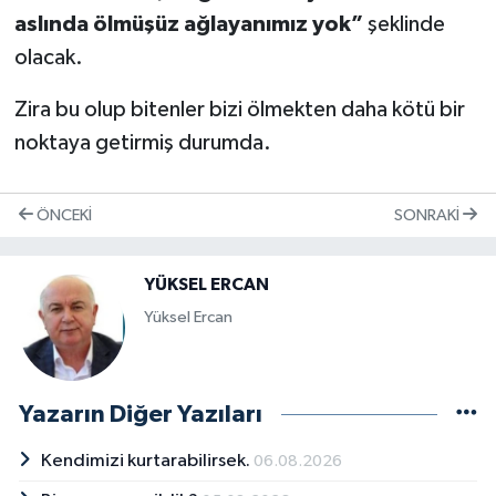
aslında ölmüşüz ağlayanımız yok”
şeklinde
olacak.
Zira bu olup bitenler bizi ölmekten daha kötü bir
noktaya getirmiş durumda.
ÖNCEKI
SONRAKI
YÜKSEL ERCAN
Yüksel Ercan
Yazarın Diğer Yazıları
Kendimizi kurtarabilirsek.
06.08.2026