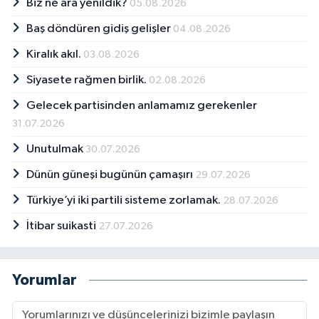
Biz ne ara yenildik?
05.08.2026
Baş döndüren gidiş gelişler
04.08.2026
Kiralık akıl.
03.08.2026
Siyasete rağmen birlik.
02.08.2026
Gelecek partisinden anlamamız gerekenler
31.07.2026
Unutulmak
30.07.2026
Dünün güneşi bugünün çamaşırı
29.07.2026
Türkiye’yi iki partili sisteme zorlamak.
28.07.2026
İtibar suikasti
27.07.2026
Yorumlar