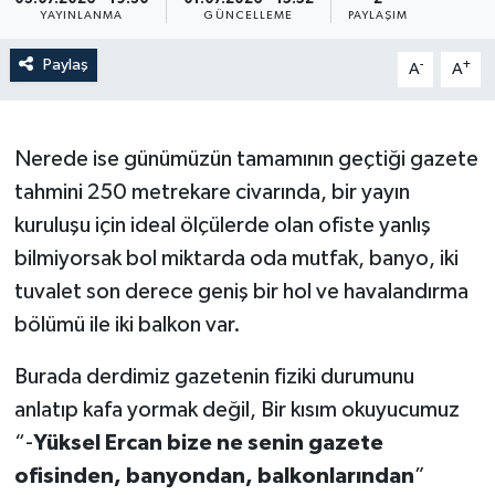
YAYINLANMA
GÜNCELLEME
PAYLAŞIM
Paylaş
-
+
A
A
Nerede ise günümüzün tamamının geçtiği gazete
tahmini 250 metrekare civarında, bir yayın
kuruluşu için ideal ölçülerde olan ofiste yanlış
bilmiyorsak bol miktarda oda mutfak, banyo, iki
tuvalet son derece geniş bir hol ve havalandırma
bölümü ile iki balkon var.
Burada derdimiz gazetenin fiziki durumunu
anlatıp kafa yormak değil, Bir kısım okuyucumuz
“-
Yüksel Ercan bize ne senin gazete
ofisinden, banyondan, balkonlarından
”