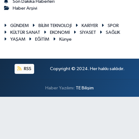
Son Dakika Haberleri
Haber Arşivi
GÜNDEM
BİLİM TEKNOLOJİ
KARİYER
SPOR
KÜLTÜR SANAT
EKONOMİ
SİYASET
SAĞLIK
YAŞAM
EĞİTİM
Künye
RSS
Copyright © 2024. Her hakkı saklıdır.
Haber Yazılımı:
TE Bilişim