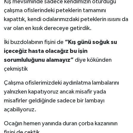
Kış mevsiminde sadece kendimizin oturduğu
çalışma ofislerindeki peteklerin tamamını
kapattık, kendi odalarımızdaki peteklerin ısısını da
var olan en kısık dereceye getirdik.
İki buzdolabının fişini de
“Kış günü soğuk su
içeceğiz hasta olacağız bu işin
sorumluluğunu alamayız”
diye kökünden
çekmiştik
Çalışma ofislerimizdeki aydınlatma lambalarını
yalnızken kapatıyoruz ancak misafir yada
misafirler geldiğinde sadece bir lambayı
açabiliyoruz.
Ocağın hemen yanında duran çorba kazanının
fişini de çektik.