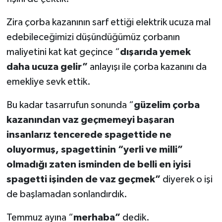
Zira çorba kazanının sarf ettiği elektrik ucuza mal
edebileceğimizi düşündüğümüz çorbanın
maliyetini kat kat geçince “
dışarıda yemek
daha ucuza gelir”
anlayışı ile çorba kazanını da
emekliye sevk ettik.
Bu kadar tasarrufun sonunda “
güzelim çorba
kazanından vaz geçmemeyi başaran
insanlarız tencerede spagettide ne
oluyormuş, spagettinin “yerli ve milli”
olmadığı zaten isminden de belli en iyisi
spagetti işinden de vaz geçmek”
diyerek o işi
de başlamadan sonlandırdık.
Temmuz ayına “
merhaba”
dedik.