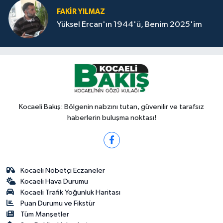
FAKİR YILMAZ
Yüksel Ercan'ın 1944'ü, Benim 2025'im
Kocaeli Bakış: Bölgenin nabzını tutan, güvenilir ve tarafsız
haberlerin buluşma noktası!
Kocaeli Nöbetçi Eczaneler
Kocaeli Hava Durumu
Kocaeli Trafik Yoğunluk Haritası
Puan Durumu ve Fikstür
Tüm Manşetler