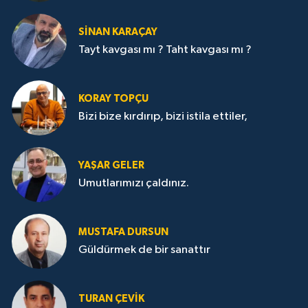
SİNAN KARAÇAY
Tayt kavgası mı ? Taht kavgası mı ?
KORAY TOPÇU
Bizi bize kırdırıp, bizi istila ettiler,
YAŞAR GELER
Umutlarımızı çaldınız.
MUSTAFA DURSUN
Güldürmek de bir sanattır
TURAN ÇEVİK