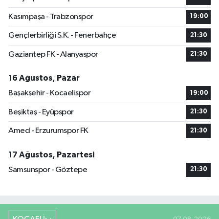
Kasımpaşa - Trabzonspor
19:00
Gençlerbirliği S.K. - Fenerbahçe
21:30
Gaziantep FK - Alanyaspor
21:30
16 Ağustos, Pazar
Başakşehir - Kocaelispor
19:00
Beşiktaş - Eyüpspor
21:30
Amed - Erzurumspor FK
21:30
17 Ağustos, Pazartesi
Samsunspor - Göztepe
21:30