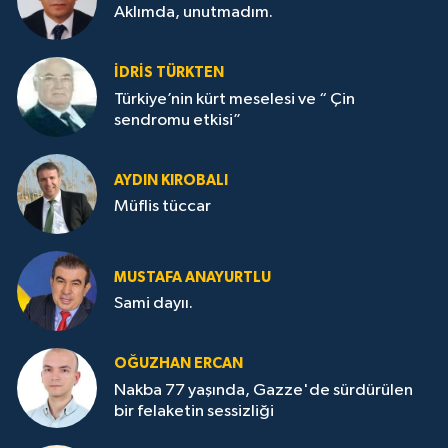
Aklımda, unutmadım.
İDRİS TÜRKTEN
Türkiye’nin kürt meselesi ve “ Çin
sendromu etkisi”
AYDIN KIROBALI
Müflis tüccar
MUSTAFA ANAYURTLU
Sami dayıı.
OĞUZHAN ERCAN
Nakba 77 yaşında, Gazze'de sürdürülen
bir felaketin sessizliği