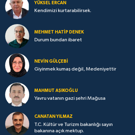
YÜKSEL ERCAN
Kendimizi kurtarabilirsek.
MEHMET HATİP DENEK
Durum bundan ibaret
NEVİN GÜLÇEBİ
Giyinmek kumaş değil, Medeniyettir
MAHMUT AŞIKOĞLU
Yavru vatanın gazi şehri Mağusa
CANATAN YILMAZ
T.C. Kültür ve Turizm bakanlığı sayın
bakanına açık mektup.