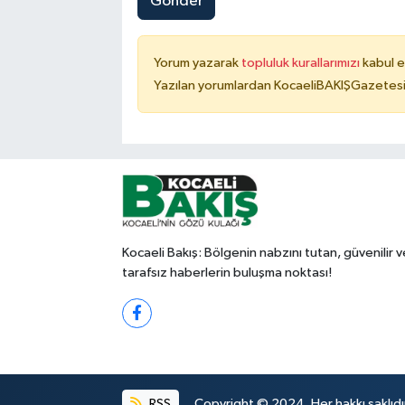
Gönder
Yorum yazarak
topluluk kurallarımızı
kabul e
Yazılan yorumlardan KocaeliBAKIŞGazetesi 
Kocaeli Bakış: Bölgenin nabzını tutan, güvenilir v
tarafsız haberlerin buluşma noktası!
RSS
Copyright © 2024. Her hakkı saklıdı