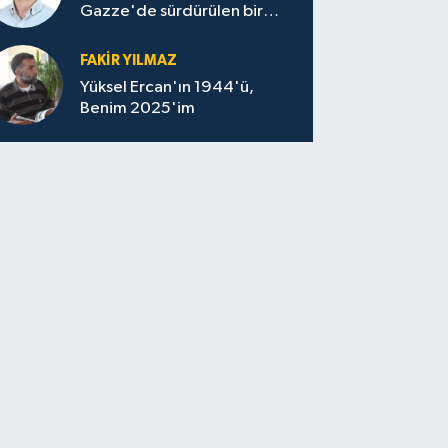
Gazze'de sürdürülen bir
felaketin sessizliği
FAKİR YILMAZ
Yüksel Ercan'ın 1944'ü,
Benim 2025'im