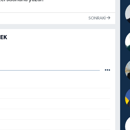
SONRAKI
NEK