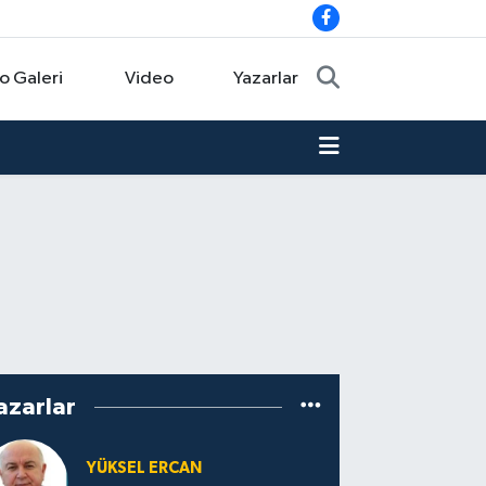
o Galeri
Video
Yazarlar
azarlar
YÜKSEL ERCAN