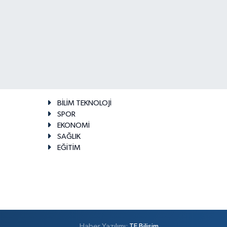
BİLİM TEKNOLOJİ
SPOR
EKONOMİ
SAĞLIK
EĞİTİM
Haber Yazılımı:
TE Bilişim