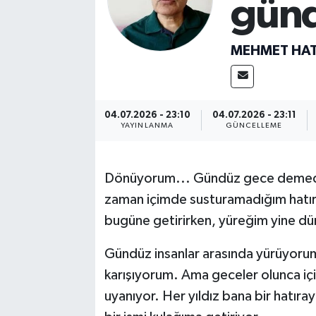
günd
MEHMET HAT
04.07.2026 - 23:10
04.07.2026 - 23:11
YAYINLANMA
GÜNCELLEME
Dönüyorum... Gündüz gece demede
zaman içimde susturamadığım hatıra
bugüne getirirken, yüreğim yine dünl
Gündüz insanlar arasında yürüyoru
karışıyorum. Ama geceler olunca iç
uyanıyor. Her yıldız bana bir hatıra