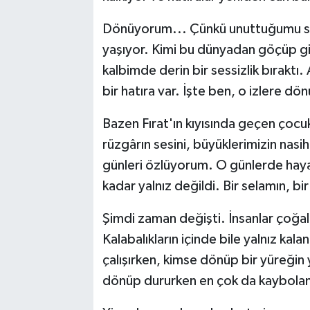
Dönüyorum... Çünkü unuttuğumu san
yaşıyor. Kimi bu dünyadan göçüp gitt
kalbimde derin bir sessizlik bıraktı.
bir hatıra var. İşte ben, o izlere d
Bazen Fırat'ın kıyısında geçen ço
rüzgârın sesini, büyüklerimizin nasih
günleri özlüyorum. O günlerde hay
kadar yalnız değildi. Bir selamın, b
Şimdi zaman değişti. İnsanlar çoğal
Kalabalıkların içinde bile yalnız kal
çalışırken, kimse dönüp bir yüreği
dönüp dururken en çok da kaybolan