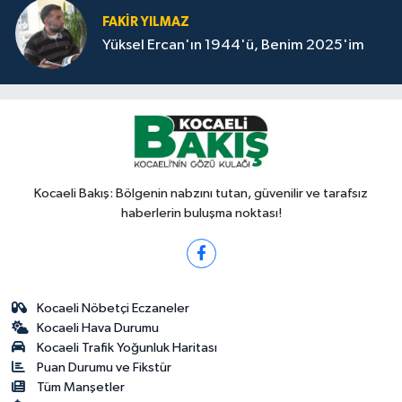
FAKİR YILMAZ
Yüksel Ercan'ın 1944'ü, Benim 2025'im
Kocaeli Bakış: Bölgenin nabzını tutan, güvenilir ve tarafsız
haberlerin buluşma noktası!
Kocaeli Nöbetçi Eczaneler
Kocaeli Hava Durumu
Kocaeli Trafik Yoğunluk Haritası
Puan Durumu ve Fikstür
Tüm Manşetler