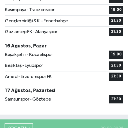
Kasımpaşa - Trabzonspor
19:00
Gençlerbirliği S.K. - Fenerbahçe
21:30
Gaziantep FK - Alanyaspor
21:30
16 Ağustos, Pazar
Başakşehir - Kocaelispor
19:00
Beşiktaş - Eyüpspor
21:30
Amed - Erzurumspor FK
21:30
17 Ağustos, Pazartesi
Samsunspor - Göztepe
21:30