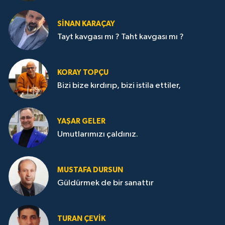
SİNAN KARAÇAY
Tayt kavgası mı ? Taht kavgası mı ?
KORAY TOPÇU
Bizi bize kırdırıp, bizi istila ettiler,
YAŞAR GELER
Umutlarımızı çaldınız.
MUSTAFA DURSUN
Güldürmek de bir sanattır
TURAN ÇEVİK