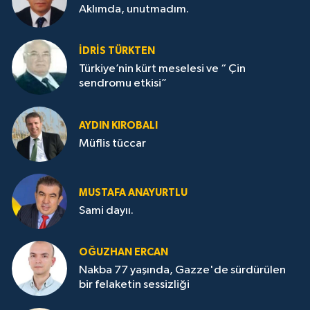
Aklımda, unutmadım.
İDRİS TÜRKTEN
Türkiye’nin kürt meselesi ve “ Çin
sendromu etkisi”
AYDIN KIROBALI
Müflis tüccar
MUSTAFA ANAYURTLU
Sami dayıı.
OĞUZHAN ERCAN
Nakba 77 yaşında, Gazze'de sürdürülen
bir felaketin sessizliği