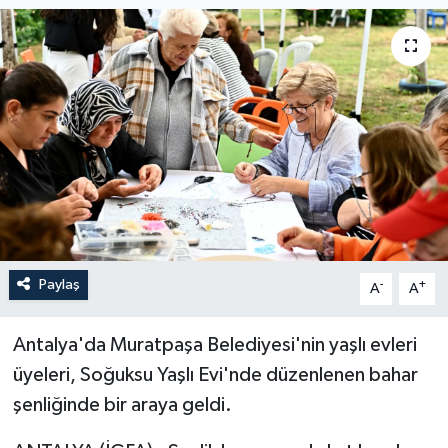
Paylaş
-
+
A
A
Antalya'da Muratpaşa Belediyesi'nin yaşlı evleri
üyeleri, Soğuksu Yaşlı Evi'nde düzenlenen bahar
şenliğinde bir araya geldi.