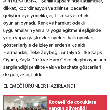
ANTALYA (İGFA) - Şenlik kapsamında katılımcılar,
dikkat, koordinasyon ve zihinsel becerileri
geliştirmeye yönelik çeşitli zeka ve refleks
oyunları oynadı. Renk ve hareket odaklı
uygulamaların yanı sıra yoga eğitmeni eşliğinde
yoga yapan yaşlı evleri üyeleri, halk oyunları
gösterileriyle de izleyenlerden alkış aldı.
Harmandalı, Teke Zeybeği, Antalya Silifke Kaşık
Oyunu, Yayla Düzü ve Ham Çökelek gibi oyunların
sergilendiği şenlikte vals ve bachata gösterileri
de gerçekleştirildi.
EL EMEĞİ ÜRÜNLER HAZIRLANDI
Kocaeli'de çocuklara
yangın güvenliği