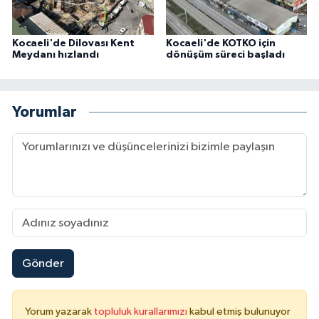
Kocaeli'de Dilovası Kent
Kocaeli'de KOTKO için
Meydanı hızlandı
dönüşüm süreci başladı
Yorumlar
Gönder
Yorum yazarak
topluluk kurallarımızı
kabul etmiş bulunuyor