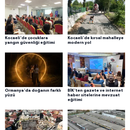
Kocaeli'de çocuklara
Kocaeli'de kırsal mahalleye
yangın güvenliği eğitimi
modern yol
Ormanya'da doğanın farklı
BİK'ten gazete ve internet
yüzü
haber sitelerine mevzuat
eğitimi