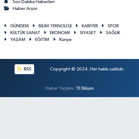
Son Dakika Haberleri
Haber Arşivi
GÜNDEM
BİLİM TEKNOLOJİ
KARİYER
SPOR
KÜLTÜR SANAT
EKONOMİ
SİYASET
SAĞLIK
YAŞAM
EĞİTİM
Künye
RSS
Copyright © 2024. Her hakkı saklıdır.
Haber Yazılımı:
TE Bilişim