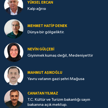
YÜKSEL ERCAN
Kalp ağrısı
MEHMET HATİP DENEK
Dünya bir gölgeliktir.
NEVİN GÜLÇEBİ
Giyinmek kumaş değil, Medeniyettir
MAHMUT AŞIKOĞLU
Yavru vatanın gazi şehri Mağusa
CANATAN YILMAZ
T.C. Kültür ve Turizm bakanlığı sayın
bakanına açık mektup.