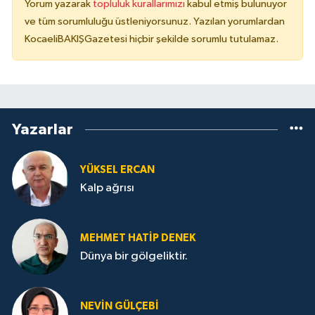
Yorum yazarak
topluluk kurallarımızı
kabul etmiş bulunuyor
ve tüm sorumluluğu üstleniyorsunuz. Yazılan yorumlardan
KocaeliBAKIŞGazetesi hiçbir şekilde sorumlu tutulamaz.
Yazarlar
YÜKSEL ERCAN
Kalp ağrısı
MEHMET HATİP DENEK
Dünya bir gölgeliktir.
NEVİN GÜLÇEBİ