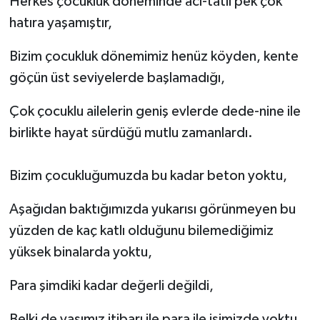
Herkes çocukluk döneminde acı-tatlı pek çok
hatıra yaşamıştır,
Bizim çocukluk dönemimiz henüz köyden, kente
göçün üst seviyelerde başlamadığı,
Çok çocuklu ailelerin geniş evlerde dede-nine ile
birlikte hayat sürdüğü mutlu zamanlardı.
Bizim çocukluğumuzda bu kadar beton yoktu,
Aşağıdan baktığımızda yukarısı görünmeyen bu
yüzden de kaç katlı olduğunu bilemediğimiz
yüksek binalarda yoktu,
Para şimdiki kadar değerli değildi,
Belki de yaşımız itibarı ile para ile işimizde yoktu.