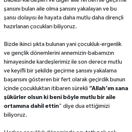
babası-kardeşleri ve diğer aile fertleri ile geçirme
şansını bulan aile olma şansını yakalayan ve bu
şansı dolayısı ile hayata daha mutlu daha dirençli
hazırlanan çocukları biliyoruz.
Bizde ikinci şıkta bulunan yani çocukluk-ergenlik
ve gençlik dönemlerini annemizin-babamızın
himayesinde kardeşlerimiz ile son derece mutlu
ve keyifli bir şekilde geçirme şansını yakalama
başarısını gösteren bir fert olarak geçirdik bunun
içinde çocukluktan itibaren sürekli
“Allah’ım sana
şükürler olsun ki beni böyle mutlu bir aile
ortamına dahil ettin
” diye dua ettiğimizi
biliyoruz.