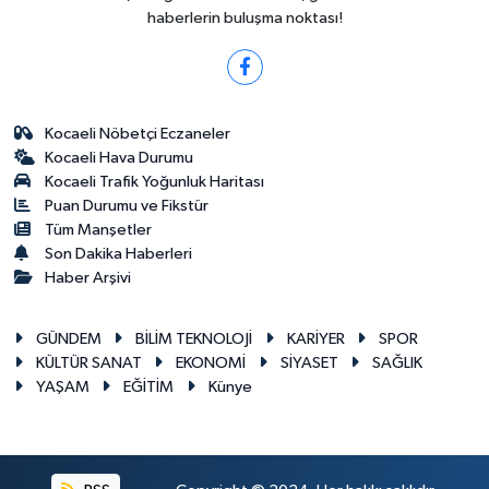
haberlerin buluşma noktası!
Kocaeli Nöbetçi Eczaneler
Kocaeli Hava Durumu
Kocaeli Trafik Yoğunluk Haritası
Puan Durumu ve Fikstür
Tüm Manşetler
Son Dakika Haberleri
Haber Arşivi
GÜNDEM
BİLİM TEKNOLOJİ
KARİYER
SPOR
KÜLTÜR SANAT
EKONOMİ
SİYASET
SAĞLIK
YAŞAM
EĞİTİM
Künye