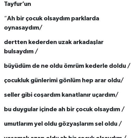
Tayfur’un
“
Ah bir çocuk olsaydım parklarda
oynasaydım/
dertten kederden uzak arkadaşlar
bulsaydım /
büyüdüm de ne oldu ömrüm kederle doldu /
çocukluk günlerimi gönlüm hep arar oldu/
seller gibi coşardım kanatlanır uçardım/
bu duygular içinde ah bir çocuk olsaydım /
umutlarım yel oldu gözyaşlarım sel oldu /