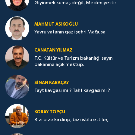
Giyinmek kumaş değil, Medeniyettir
MAHMUT AŞIKOĞLU
Yavru vatanın gazi şehri Mağusa
CANATAN YILMAZ
T.C. Kültür ve Turizm bakanlığı sayın
bakanına açık mektup.
SİNAN KARAÇAY
Tayt kavgası mı ? Taht kavgası mı ?
KORAY TOPÇU
Bizi bize kırdırıp, bizi istila ettiler,