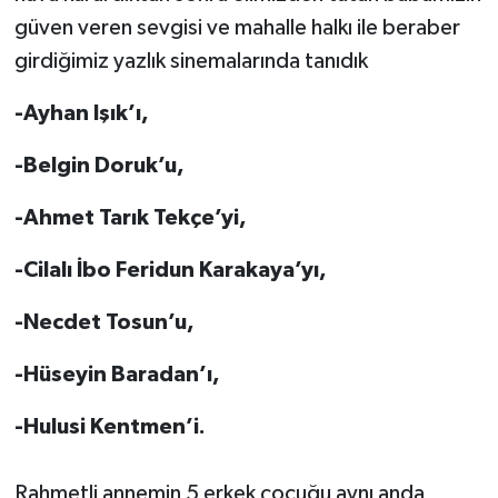
güven veren sevgisi ve mahalle halkı ile beraber
girdiğimiz yazlık sinemalarında tanıdık
-Ayhan Işık’ı,
-Belgin Doruk’u,
-Ahmet Tarık Tekçe’yi,
-Cilalı İbo Feridun Karakaya’yı,
-Necdet Tosun’u,
-Hüseyin Baradan’ı,
-Hulusi Kentmen’i.
Rahmetli annemin 5 erkek çocuğu aynı anda