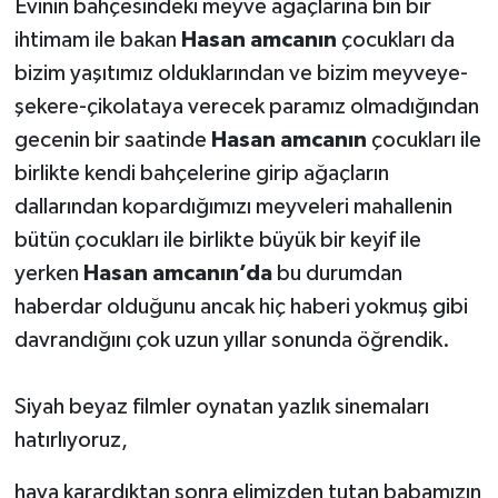
Evinin bahçesindeki meyve ağaçlarına bin bir
ihtimam ile bakan
Hasan amcanın
çocukları da
bizim yaşıtımız olduklarından ve bizim meyveye-
şekere-çikolataya verecek paramız olmadığından
gecenin bir saatinde
Hasan amcanın
çocukları ile
birlikte kendi bahçelerine girip ağaçların
dallarından kopardığımızı meyveleri mahallenin
bütün çocukları ile birlikte büyük bir keyif ile
yerken
Hasan amcanın’da
bu durumdan
haberdar olduğunu ancak hiç haberi yokmuş gibi
davrandığını çok uzun yıllar sonunda öğrendik.
Siyah beyaz filmler oynatan yazlık sinemaları
hatırlıyoruz,
hava karardıktan sonra elimizden tutan babamızın