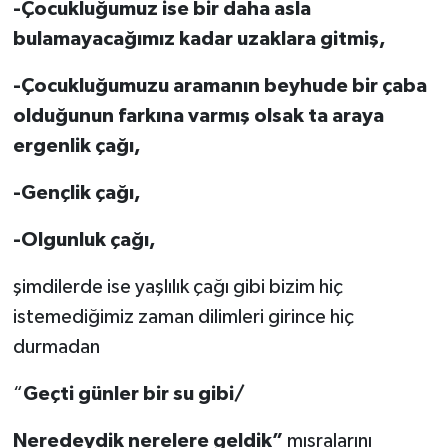
-Çocukluğumuz ise bir daha asla
bulamayacağımız kadar uzaklara gitmiş,
-Çocukluğumuzu aramanın beyhude bir çaba
olduğunun farkına varmış olsak ta araya
ergenlik çağı,
-Gençlik çağı,
-Olgunluk çağı,
şimdilerde ise yaşlılık çağı gibi bizim hiç
istemediğimiz zaman dilimleri girince hiç
durmadan
“
Geçti günler bir su gibi/
Neredeydik nerelere geldik”
mısralarını