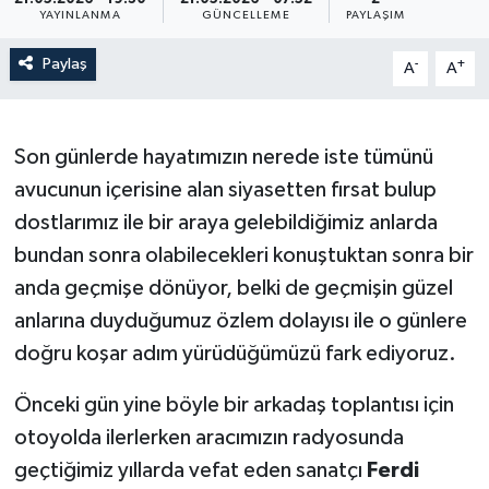
YAYINLANMA
GÜNCELLEME
PAYLAŞIM
Paylaş
-
+
A
A
Son günlerde hayatımızın nerede iste tümünü
avucunun içerisine alan siyasetten fırsat bulup
dostlarımız ile bir araya gelebildiğimiz anlarda
bundan sonra olabilecekleri konuştuktan sonra bir
anda geçmişe dönüyor, belki de geçmişin güzel
anlarına duyduğumuz özlem dolayısı ile o günlere
doğru koşar adım yürüdüğümüzü fark ediyoruz.
Önceki gün yine böyle bir arkadaş toplantısı için
otoyolda ilerlerken aracımızın radyosunda
geçtiğimiz yıllarda vefat eden sanatçı
Ferdi