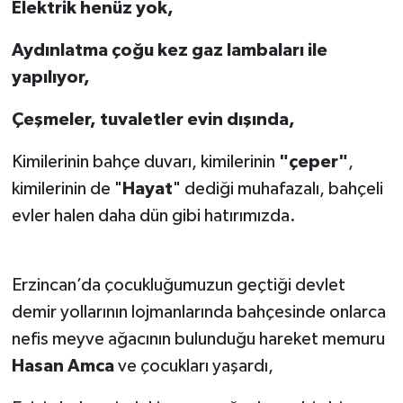
Elektrik henüz yok,
Aydınlatma çoğu kez gaz lambaları ile
yapılıyor,
Çeşmeler, tuvaletler evin dışında,
Kimilerinin bahçe duvarı, kimilerinin
"çeper"
,
kimilerinin de "
Hayat
" dediği muhafazalı, bahçeli
evler halen daha dün gibi hatırımızda.
Erzincan’da çocukluğumuzun geçtiği devlet
demir yollarının lojmanlarında bahçesinde onlarca
nefis meyve ağacının bulunduğu hareket memuru
Hasan Amca
ve çocukları yaşardı,