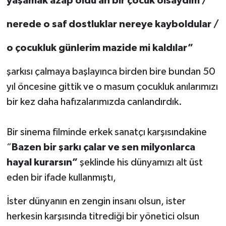
yaşamak azap oldu ah bir çocuk olsaydım /
nerede o saf dostluklar nereye kayboldular /
o çocukluk günlerim mazide mi kaldılar”
şarkısı çalmaya başlayınca birden bire bundan 50
yıl öncesine gittik ve o masum çocukluk anılarımızı
bir kez daha hafızalarımızda canlandırdık.
Bir sinema filminde erkek sanatçı karşısındakine
“
Bazen bir şarkı çalar ve sen milyonlarca
hayal kurarsın”
şeklinde his dünyamızı alt üst
eden bir ifade kullanmıştı,
İster dünyanın en zengin insanı olsun, ister
herkesin karşısında titrediği bir yönetici olsun