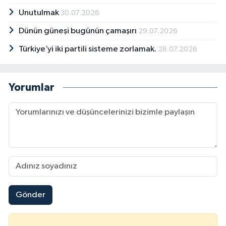
Unutulmak
30.07.2026
Dünün güneşi bugünün çamaşırı
29.07.2026
Türkiye’yi iki partili sisteme zorlamak.
28.07.2026
Yorumlar
Gönder