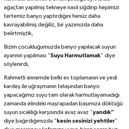
ağaçtan yapılmış tekneye nasıl sığdırıp hepimizi
tertemiz banyo yaptırdığını henüz daha
kavrayabilmiş değiliz, bir yazımızda daha
belirtmiştik,
Bizim çocukluğumuzda banyo yapılacak suyun
ayarının yapılması “
Suyu Harmutlamak
” diye
söylenirdi,
Rahmetli annemde belki ev toplamanın ve yedi
kardeş ile uğraşmanın telaşından banyo
yapacağımız suyu tam olarak harmutlayamadığı
zamanda elindeki maşrapadan başımıza döktüğü
suyun sıcaklığı karşısında avaz avaz “
yandık”
diye bağırdığımızda “
kesin sesinizi yehtiler
”