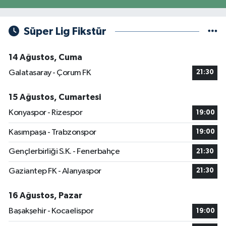
Süper Lig Fikstür
14 Ağustos, Cuma
Galatasaray - Çorum FK
21:30
15 Ağustos, Cumartesi
Konyaspor - Rizespor
19:00
Kasımpaşa - Trabzonspor
19:00
Gençlerbirliği S.K. - Fenerbahçe
21:30
Gaziantep FK - Alanyaspor
21:30
16 Ağustos, Pazar
Başakşehir - Kocaelispor
19:00