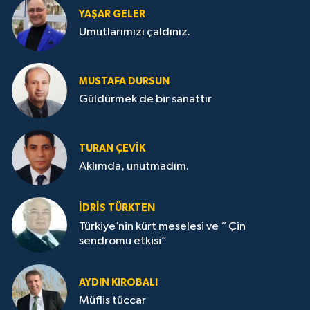
YAŞAR GELER
Umutlarımızı çaldınız.
MUSTAFA DURSUN
Güldürmek de bir sanattır
TURAN ÇEVİK
Aklımda, unutmadım.
İDRİS TÜRKTEN
Türkiye’nin kürt meselesi ve “ Çin
sendromu etkisi”
AYDIN KIROBALI
Müflis tüccar