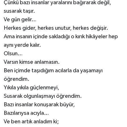
Çünkü bazı insanlar yaralarını bağırarak değil,
susarak taşır.
Ve gün gelir…
Herkes gider, herkes unutur, herkes değişir.
Ama insanın içinde sakladığı o kırık hikâyeler hep
aynı yerde kalır.
Olsun…
Varsın kimse anlamasın.
Ben içimde taşıdığım acılarla da yaşamayı
öğrendim.
Yıkıla yıkıla güçlenmeyi,
Susarak olgunlaşmayı öğrendim.
Bazı insanlar konuşarak büyür,
Bazılarıysa acıyla…
Ve ben artık anladım ki;