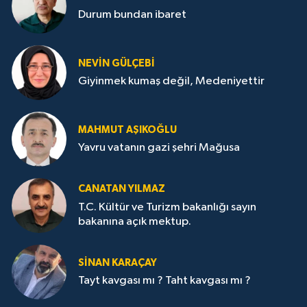
Durum bundan ibaret
NEVİN GÜLÇEBİ
Giyinmek kumaş değil, Medeniyettir
MAHMUT AŞIKOĞLU
Yavru vatanın gazi şehri Mağusa
CANATAN YILMAZ
T.C. Kültür ve Turizm bakanlığı sayın
bakanına açık mektup.
SİNAN KARAÇAY
Tayt kavgası mı ? Taht kavgası mı ?