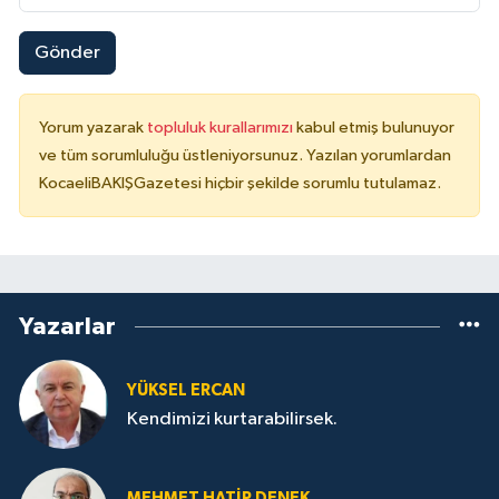
Gönder
Yorum yazarak
topluluk kurallarımızı
kabul etmiş bulunuyor
ve tüm sorumluluğu üstleniyorsunuz. Yazılan yorumlardan
KocaeliBAKIŞGazetesi hiçbir şekilde sorumlu tutulamaz.
Yazarlar
YÜKSEL ERCAN
Kendimizi kurtarabilirsek.
MEHMET HATİP DENEK