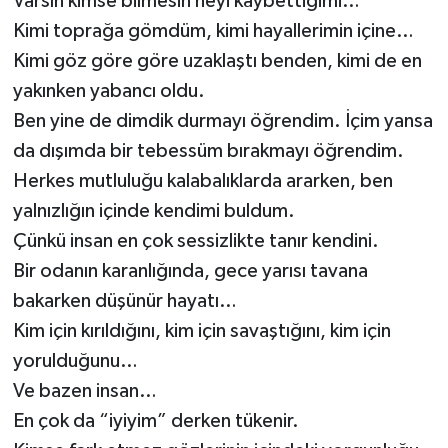
Varsın kimse bilmesin neyi kaybettiğimi…
Kimi toprağa gömdüm, kimi hayallerimin içine…
Kimi göz göre göre uzaklaştı benden, kimi de en
yakınken yabancı oldu.
Ben yine de dimdik durmayı öğrendim. İçim yansa
da dışımda bir tebessüm bırakmayı öğrendim.
Herkes mutluluğu kalabalıklarda ararken, ben
yalnızlığın içinde kendimi buldum.
Çünkü insan en çok sessizlikte tanır kendini.
Bir odanın karanlığında, gece yarısı tavana
bakarken düşünür hayatı…
Kim için kırıldığını, kim için savaştığını, kim için
yorulduğunu…
Ve bazen insan…
En çok da “iyiyim” derken tükenir.