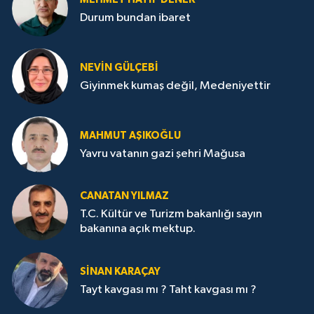
Durum bundan ibaret
NEVİN GÜLÇEBİ
Giyinmek kumaş değil, Medeniyettir
MAHMUT AŞIKOĞLU
Yavru vatanın gazi şehri Mağusa
CANATAN YILMAZ
T.C. Kültür ve Turizm bakanlığı sayın
bakanına açık mektup.
SİNAN KARAÇAY
Tayt kavgası mı ? Taht kavgası mı ?