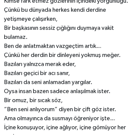
Kimse fark etmez gözlerinin içindeki yorgunluğu.
Çünkü bu dünyada herkes kendi derdine
yetişmeye çalışırken,
Bir başkasının sessiz çığlığını duymaya vakit
bulamaz.
Ben de anlatmaktan vazgeçtim artık…
Çünkü her derdin bir dinleyeni yokmuş meğer.
Bazıları yalnızca merak eder,
Bazıları geçici bir acı sanır,
Bazıları da seni anlamadan yargılar.
Oysa insan bazen sadece anlaşılmak ister.
Bir omuz, bir sıcak söz,
“Ben seni anlıyorum” diyen bir çift göz ister.
Ama olmayınca da susmayı öğreniyor işte…
İçine konuşuyor, içine ağlıyor, içine gömüyor her