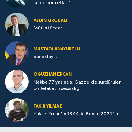
sendromu etkisi”
AYDIN KIROBALI
Müflis tüccar
MUSTAFA ANAYURTLU
Sami dayıı.
OĞUZHAN ERCAN
Nakba 77 yaşında, Gazze'de sürdürülen
bir felaketin sessizliği
FAKİR YILMAZ
Yüksel Ercan'ın 1944'ü, Benim 2025'im