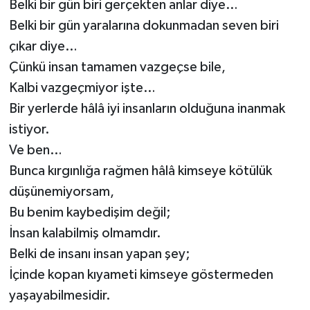
Belki bir gün biri gerçekten anlar diye…
Belki bir gün yaralarına dokunmadan seven biri
çıkar diye…
Çünkü insan tamamen vazgeçse bile,
Kalbi vazgeçmiyor işte…
Bir yerlerde hâlâ iyi insanların olduğuna inanmak
istiyor.
Ve ben…
Bunca kırgınlığa rağmen hâlâ kimseye kötülük
düşünemiyorsam,
Bu benim kaybedişim değil;
İnsan kalabilmiş olmamdır.
Belki de insanı insan yapan şey;
İçinde kopan kıyameti kimseye göstermeden
yaşayabilmesidir.