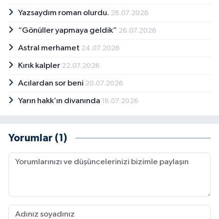
Yazsaydım roman olurdu.
28.07.2026
“Gönüller yapmaya geldik”
26.07.2026
Astral merhamet
24.07.2026
Kırık kalpler
22.07.2026
Acılardan sor beni
20.07.2026
Yarın hakk’ın divanında
18.07.2026
Yorumlar (1)