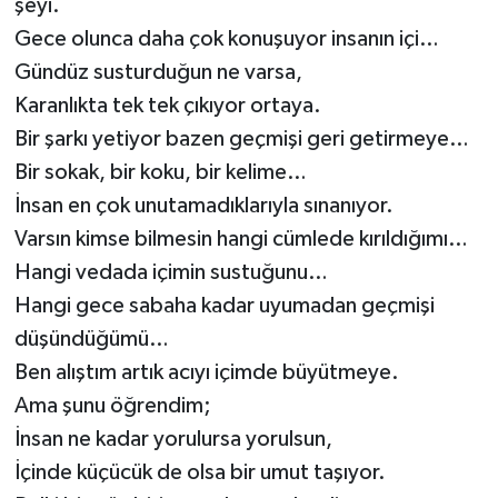
şeyi.
Gece olunca daha çok konuşuyor insanın içi…
Gündüz susturduğun ne varsa,
Karanlıkta tek tek çıkıyor ortaya.
Bir şarkı yetiyor bazen geçmişi geri getirmeye…
Bir sokak, bir koku, bir kelime…
İnsan en çok unutamadıklarıyla sınanıyor.
Varsın kimse bilmesin hangi cümlede kırıldığımı…
Hangi vedada içimin sustuğunu…
Hangi gece sabaha kadar uyumadan geçmişi
düşündüğümü…
Ben alıştım artık acıyı içimde büyütmeye.
Ama şunu öğrendim;
İnsan ne kadar yorulursa yorulsun,
İçinde küçücük de olsa bir umut taşıyor.