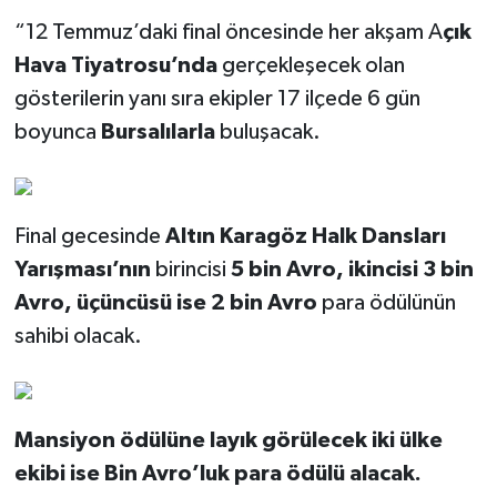
“12 Temmuz’daki final öncesinde her akşam A
çık
Hava Tiyatrosu’nda
gerçekleşecek olan
gösterilerin yanı sıra ekipler 17 ilçede 6 gün
boyunca
Bursalılarla
buluşacak.
Final gecesinde
Altın Karagöz Halk Dansları
Yarışması’nın
birincisi
5 bin Avro, ikincisi 3 bin
Avro, üçüncüsü ise 2 bin Avro
para ödülünün
sahibi olacak.
Mansiyon ödülüne layık görülecek iki ülke
ekibi ise Bin Avro’luk para ödülü alacak.