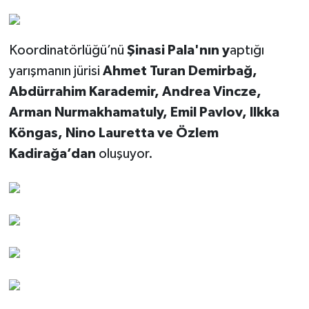
Koordinatörlüğü’nü
Şinasi Pala'nın y
aptığı
yarışmanın jürisi
Ahmet Turan Demirbağ,
Abdürrahim Karademir, Andrea Vincze,
Arman Nurmakhamatuly, Emil Pavlov, Ilkka
Köngas, Nino Lauretta ve Özlem
Kadirağa’dan
oluşuyor.