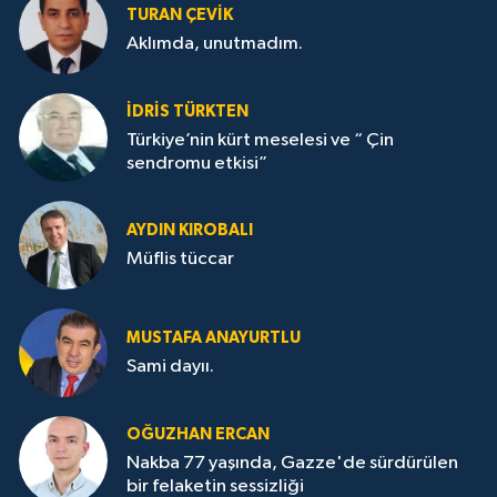
TURAN ÇEVİK
Aklımda, unutmadım.
İDRİS TÜRKTEN
Türkiye’nin kürt meselesi ve “ Çin
sendromu etkisi”
AYDIN KIROBALI
Müflis tüccar
MUSTAFA ANAYURTLU
Sami dayıı.
OĞUZHAN ERCAN
Nakba 77 yaşında, Gazze'de sürdürülen
bir felaketin sessizliği