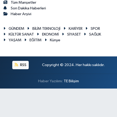
Tüm Manşetler
Son Dakika Haberleri
Haber Arşivi
GÜNDEM
BİLİM TEKNOLOJİ
KARİYER
SPOR
KÜLTÜR SANAT
EKONOMİ
SİYASET
SAĞLIK
YAŞAM
EĞİTİM
Künye
RSS
Copyright © 2024. Her hakkı saklıdır.
Haber Yazılımı:
TE Bilişim