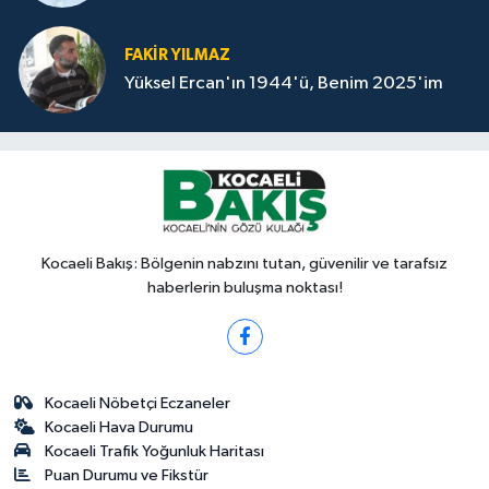
FAKİR YILMAZ
Yüksel Ercan'ın 1944'ü, Benim 2025'im
Kocaeli Bakış: Bölgenin nabzını tutan, güvenilir ve tarafsız
haberlerin buluşma noktası!
Kocaeli Nöbetçi Eczaneler
Kocaeli Hava Durumu
Kocaeli Trafik Yoğunluk Haritası
Puan Durumu ve Fikstür