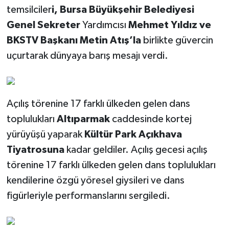
temsilciler
i, Bursa Büyükşehir Belediyesi
Genel Sekreter
Yardımcısı
Mehmet Yıldız ve
BKSTV Başkanı Metin Atış’la
birlikte güvercin
uçurtarak dünyaya barış mesajı verdi.
Açılış törenine 17 farklı ülkeden gelen dans
toplulukları
Altıparmak
caddesinde kortej
yürüyüşü yaparak
Kültür Park Açıkhava
Tiyatrosuna
kadar geldiler. Açılış gecesi açılış
törenine 17 farklı ülkeden gelen dans toplulukları
kendilerine özgü yöresel giysileri ve dans
figürleriyle performanslarını sergiledi.