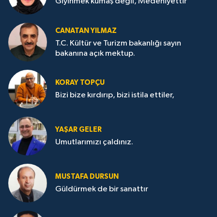
Giyinmek kumaş değil, Medeniyettir
CANATAN YILMAZ
T.C. Kültür ve Turizm bakanlığı sayın
bakanına açık mektup.
KORAY TOPÇU
Bizi bize kırdırıp, bizi istila ettiler,
YAŞAR GELER
Umutlarımızı çaldınız.
MUSTAFA DURSUN
Güldürmek de bir sanattır