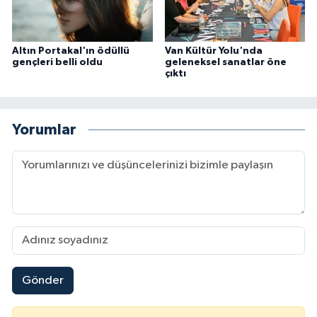
Altın Portakal'ın ödüllü
Van Kültür Yolu'nda
gençleri belli oldu
geleneksel sanatlar öne
çıktı
Yorumlar
Gönder