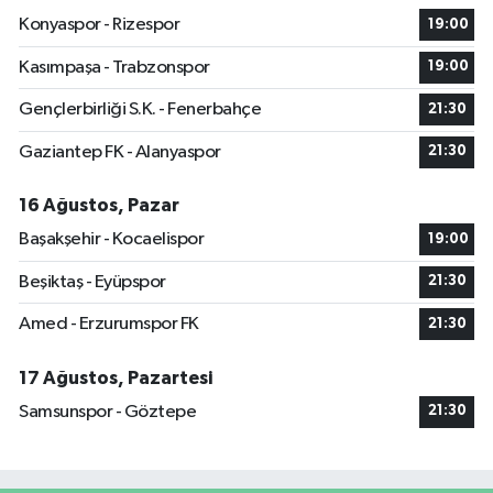
Konyaspor - Rizespor
19:00
Kasımpaşa - Trabzonspor
19:00
Gençlerbirliği S.K. - Fenerbahçe
21:30
Gaziantep FK - Alanyaspor
21:30
16 Ağustos, Pazar
Başakşehir - Kocaelispor
19:00
Beşiktaş - Eyüpspor
21:30
Amed - Erzurumspor FK
21:30
17 Ağustos, Pazartesi
Samsunspor - Göztepe
21:30