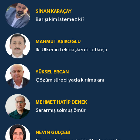
SİNAN KARAÇAY
Barışı kim istemez ki?
MAHMUT AŞIKOĞLU
İki Ülkenin tek başkenti Lefkoşa
YÜKSEL ERCAN
Çözüm süreci yada kırılma anı
MEHMET HATİP DENEK
Sararmış solmuş ömür
NEVİN GÜLÇEBİ