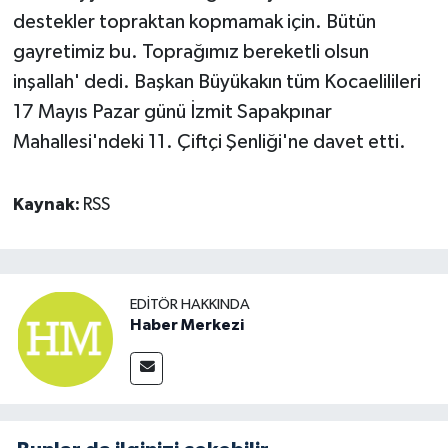
destekler topraktan kopmamak için. Bütün
gayretimiz bu. Toprağımız bereketli olsun
inşallah' dedi. Başkan Büyükakın tüm Kocaelilileri
17 Mayıs Pazar günü İzmit Sapakpınar
Mahallesi'ndeki 11. Çiftçi Şenliği'ne davet etti.
Kaynak:
RSS
EDITÖR HAKKINDA
Haber Merkezi