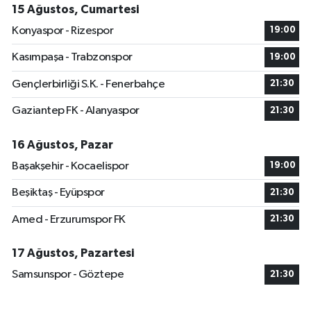
15 Ağustos, Cumartesi
Konyaspor - Rizespor
19:00
Kasımpaşa - Trabzonspor
19:00
Gençlerbirliği S.K. - Fenerbahçe
21:30
Gaziantep FK - Alanyaspor
21:30
16 Ağustos, Pazar
Başakşehir - Kocaelispor
19:00
Beşiktaş - Eyüpspor
21:30
Amed - Erzurumspor FK
21:30
17 Ağustos, Pazartesi
Samsunspor - Göztepe
21:30