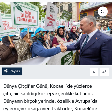
Paylaş
-
+
A
A
Dünya Çitçifler Günü, Kocaeli'de yüzlerce
çiftçinin katıldığı kortej ve şenlikle kutlandı.
Dünyanın birçok yerinde, özellikle Avrupa'da
eylem için sokağa inen traktörler, Kocaeli'de