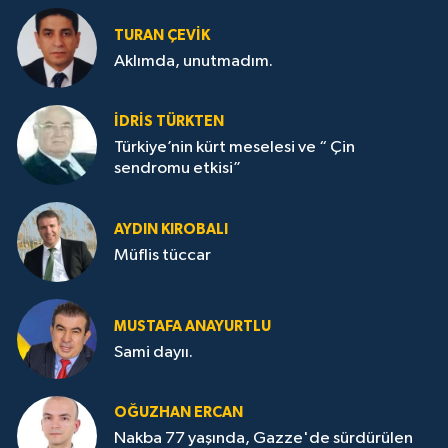
TURAN ÇEVİK
Aklımda, unutmadım.
İDRİS TÜRKTEN
Türkiye’nin kürt meselesi ve “ Çin
sendromu etkisi”
AYDIN KIROBALI
Müflis tüccar
MUSTAFA ANAYURTLU
Sami dayıı.
OĞUZHAN ERCAN
Nakba 77 yaşında, Gazze'de sürdürülen