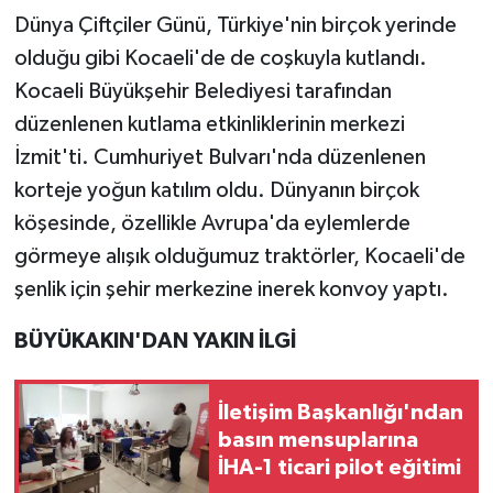
Dünya Çiftçiler Günü, Türkiye'nin birçok yerinde
olduğu gibi Kocaeli'de de coşkuyla kutlandı.
Kocaeli Büyükşehir Belediyesi tarafından
düzenlenen kutlama etkinliklerinin merkezi
İzmit'ti. Cumhuriyet Bulvarı'nda düzenlenen
korteje yoğun katılım oldu. Dünyanın birçok
köşesinde, özellikle Avrupa'da eylemlerde
görmeye alışık olduğumuz traktörler, Kocaeli'de
şenlik için şehir merkezine inerek konvoy yaptı.
BÜYÜKAKIN'DAN YAKIN İLGİ
İletişim Başkanlığı'ndan
basın mensuplarına
İHA-1 ticari pilot eğitimi