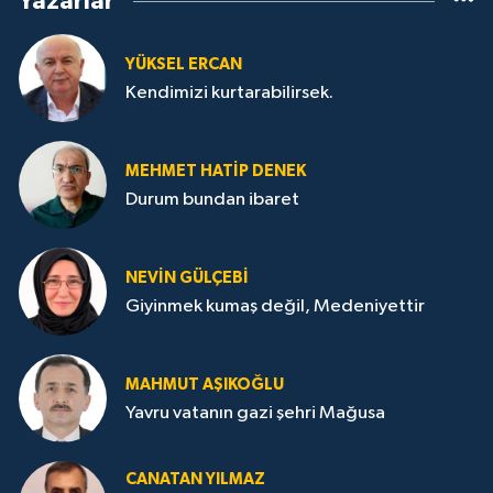
Yazarlar
YÜKSEL ERCAN
Kendimizi kurtarabilirsek.
MEHMET HATİP DENEK
Durum bundan ibaret
NEVİN GÜLÇEBİ
Giyinmek kumaş değil, Medeniyettir
MAHMUT AŞIKOĞLU
Yavru vatanın gazi şehri Mağusa
CANATAN YILMAZ