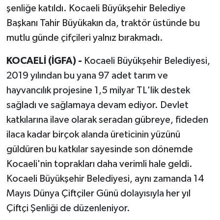
şenliğe katıldı. Kocaeli Büyükşehir Belediye
Başkanı Tahir Büyükakın da, traktör üstünde bu
mutlu günde çifçileri yalnız bırakmadı.
KOCAELİ (İGFA) -
Kocaeli Büyükşehir Belediyesi,
2019 yılından bu yana 97 adet tarım ve
hayvancılık projesine 1,5 milyar TL'lik destek
sağladı ve sağlamaya devam ediyor. Devlet
katkılarına ilave olarak seradan gübreye, fideden
ilaca kadar birçok alanda üreticinin yüzünü
güldüren bu katkılar sayesinde son dönemde
Kocaeli'nin toprakları daha verimli hale geldi.
Kocaeli Büyükşehir Belediyesi, aynı zamanda 14
Mayıs Dünya Çiftçiler Günü dolayısıyla her yıl
Çiftçi Şenliği de düzenleniyor.