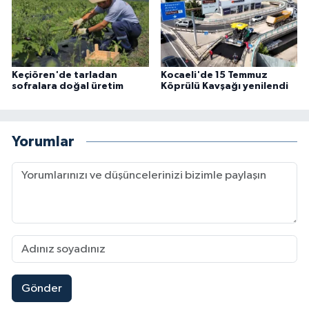
Keçiören'de tarladan
Kocaeli'de 15 Temmuz
sofralara doğal üretim
Köprülü Kavşağı yenilendi
Yorumlar
Gönder