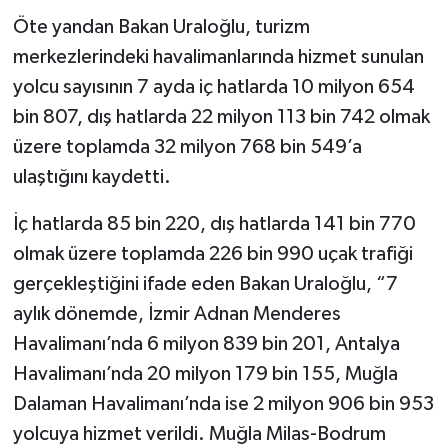
Öte yandan Bakan Uraloğlu, turizm
merkezlerindeki havalimanlarında hizmet sunulan
yolcu sayısının 7 ayda iç hatlarda 10 milyon 654
bin 807, dış hatlarda 22 milyon 113 bin 742 olmak
üzere toplamda 32 milyon 768 bin 549’a
ulaştığını kaydetti.
İç hatlarda 85 bin 220, dış hatlarda 141 bin 770
olmak üzere toplamda 226 bin 990 uçak trafiği
gerçekleştiğini ifade eden Bakan Uraloğlu, “7
aylık dönemde, İzmir Adnan Menderes
Havalimanı’nda 6 milyon 839 bin 201, Antalya
Havalimanı’nda 20 milyon 179 bin 155, Muğla
Dalaman Havalimanı’nda ise 2 milyon 906 bin 953
yolcuya hizmet verildi. Muğla Milas-Bodrum