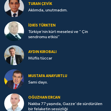
TURAN ÇEVİK
Aklımda, unutmadım.
İDRİS TÜRKTEN
Türkiye’nin kürt meselesi ve “ Çin
sendromu etkisi”
AYDIN KIROBALI
Müflis tüccar
MUSTAFA ANAYURTLU
Sami dayıı.
OĞUZHAN ERCAN
Nakba 77 yaşında, Gazze'de sürdürülen
bir felaketin sessizliği