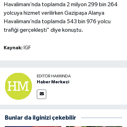
Havalimanı’nda toplamda 2 milyon 299 bin 264
yolcuya hizmet verilirken Gazipaşa Alanya
Havalimanı’nda toplamda 543 bin 976 yolcu
trafiği gerçekleşti" diye konuştu.
Kaynak:
İGF
EDITÖR HAKKINDA
Haber Merkezi
Bunlar da ilginizi çekebilir