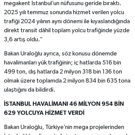
megakent İstanbul’un nüfusunu geride bıraktı.
2025 yılı temmuz sonunda hizmet verilen yolcu
trafiği 2024 yılının aynı dönemi ile kıyaslandığında
direkt transit dâhil toplam yolcu trafiğinde yüzde
3,6 artış oldu.”
Bakan Uraloğlu ayrıca, söz konusu dönemde
havalimanları yük trafiğinin; iç hatlarda 516 bin
499 ton, dış hatlarda 2 milyon 318 bin 136 ton
olmak üzere toplamda 2 milyon 834 bin 635 tona
ulaştığını da bildirdi.
İSTANBUL HAVALİMANI 46 MİLYON 954 BİN
629 YOLCUYA HİZMET VERDİ
Bakan Uraloğlu, Türkiye’nin mega projelerinden