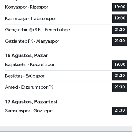
Konyaspor - Rizespor
19:00
Kasımpaşa - Trabzonspor
19:00
Gençlerbirliği S.K. - Fenerbahçe
21:30
Gaziantep FK - Alanyaspor
21:30
16 Ağustos, Pazar
Başakşehir - Kocaelispor
19:00
Beşiktaş - Eyüpspor
21:30
Amed - Erzurumspor FK
21:30
17 Ağustos, Pazartesi
Samsunspor - Göztepe
21:30