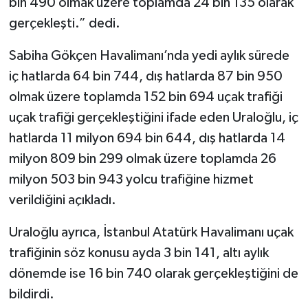
bin 490 olmak üzere toplamda 24 bin 135 olarak
gerçekleşti.” dedi.
Sabiha Gökçen Havalimanı’nda yedi aylık sürede
iç hatlarda 64 bin 744, dış hatlarda 87 bin 950
olmak üzere toplamda 152 bin 694 uçak trafiği
uçak trafiği gerçekleştiğini ifade eden Uraloğlu, iç
hatlarda 11 milyon 694 bin 644, dış hatlarda 14
milyon 809 bin 299 olmak üzere toplamda 26
milyon 503 bin 943 yolcu trafiğine hizmet
verildiğini açıkladı.
Uraloğlu ayrıca, İstanbul Atatürk Havalimanı uçak
trafiğinin söz konusu ayda 3 bin 141, altı aylık
dönemde ise 16 bin 740 olarak gerçekleştiğini de
bildirdi.