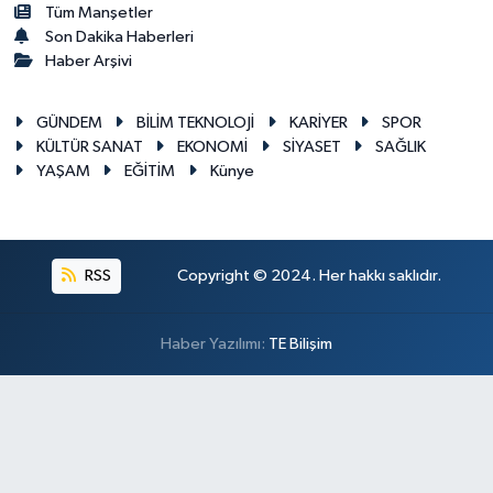
Tüm Manşetler
Son Dakika Haberleri
Haber Arşivi
GÜNDEM
BİLİM TEKNOLOJİ
KARİYER
SPOR
KÜLTÜR SANAT
EKONOMİ
SİYASET
SAĞLIK
YAŞAM
EĞİTİM
Künye
RSS
Copyright © 2024. Her hakkı saklıdır.
Haber Yazılımı:
TE Bilişim