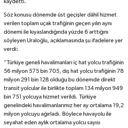
kaydetti.
Söz konusu dönemde üst geçişler dâhil hizmet
verilen toplam uçak trafiğinin geçen yılın aynı
dönemi ile kıyaslandığında yüzde 6 arttığını
söyleyen Uraloğlu, açıklamasında şu ifadelere yer
verdi:
“Türkiye geneli havalimanları iç hat yolcu trafiğinin
56 milyon 575 bin 705, dış hat yolcu trafiğinin 78
milyon 291 bin 128 olduğu bu dönemde direkt
transit yolcular ile birlikte toplam 134 milyon 949
bin 751 yolcuya hizmet verildi. Türkiye
genelindeki havalimanlarımız her ay ortalama 19,2
milyon yolcuyu ağırladı. Böylece havayolu ile
seyahat eden aylık ortalama yolcu sayısı