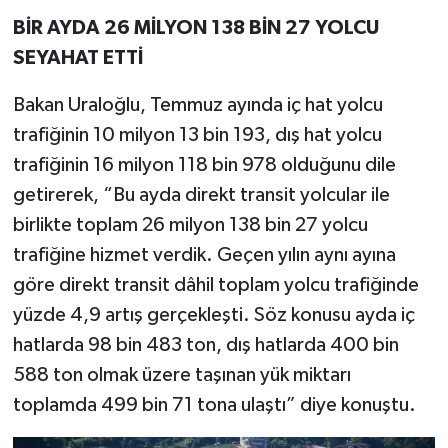
BİR AYDA 26 MİLYON 138 BİN 27 YOLCU
SEYAHAT ETTİ
Bakan Uraloğlu, Temmuz ayında iç hat yolcu
trafiğinin 10 milyon 13 bin 193, dış hat yolcu
trafiğinin 16 milyon 118 bin 978 olduğunu dile
getirerek, “Bu ayda direkt transit yolcular ile
birlikte toplam 26 milyon 138 bin 27 yolcu
trafiğine hizmet verdik. Geçen yılın aynı ayına
göre direkt transit dâhil toplam yolcu trafiğinde
yüzde 4,9 artış gerçekleşti. Söz konusu ayda iç
hatlarda 98 bin 483 ton, dış hatlarda 400 bin
588 ton olmak üzere taşınan yük miktarı
toplamda 499 bin 71 tona ulaştı” diye konuştu.