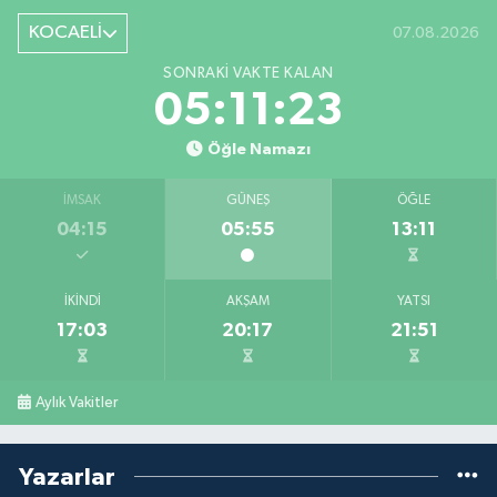
KOCAELİ
07.08.2026
SONRAKI VAKTE KALAN
05:11:22
Öğle Namazı
İMSAK
GÜNEŞ
ÖĞLE
04:15
05:55
13:11
İKINDI
AKŞAM
YATSI
17:03
20:17
21:51
Aylık Vakitler
Yazarlar