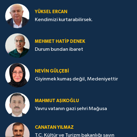
YÜKSEL ERCAN
Kendimizi kurtarabilirsek.
MEHMET HATİP DENEK
Durum bundan ibaret
NEVİN GÜLÇEBİ
Giyinmek kumaş değil, Medeniyettir
MAHMUT AŞIKOĞLU
Yavru vatanın gazi şehri Mağusa
CANATAN YILMAZ
T.C. Kültür ve Turizm bakanlığı sayın