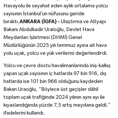
Havayolu ile seyahat eden aylık ortalama yolcu
sayısının İstanbul’un nüfusunu geride
bıraktı.
ANKARA (İGFA) -
Ulaştırma ve Altyapı
Bakanı Abdulkadir Uraloğlu, Devlet Hava
Meydanları İşletmesi (DHMİ) Genel
Müdürlüğünün 2025 yılı temmuz ayına ait hava
yolu uçak, yolcu ve yük verilerini değerlendirdi.
Yolcu ve çevre dostu havalimanlarında iniş-kalkış
yapan uçak sayısının iç hatlarda 97 bin 916, dış
hatlarda ise 101 bin 966 olduğunu kaydeden
Bakan Uraoğlu, “Böylece üst geçişler dâhil
toplam uçak trafiğinde 2024 yılının aynı ayı ile
kıyaslandığında yüzde 7,5 artış meydana geldi.”
ifadelerini kullandı.