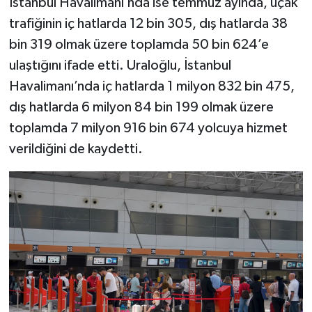
İstanbul Havalimanı’nda ise temmuz ayında, uçak
trafiğinin iç hatlarda 12 bin 305, dış hatlarda 38
bin 319 olmak üzere toplamda 50 bin 624’e
ulaştığını ifade etti. Uraloğlu, İstanbul
Havalimanı’nda iç hatlarda 1 milyon 832 bin 475,
dış hatlarda 6 milyon 84 bin 199 olmak üzere
toplamda 7 milyon 916 bin 674 yolcuya hizmet
verildiğini de kaydetti.