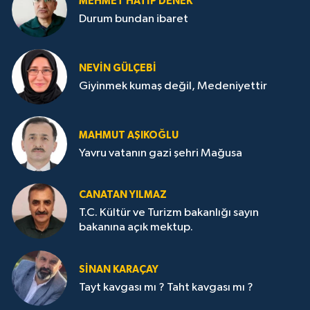
MEHMET HATİP DENEK
Durum bundan ibaret
NEVİN GÜLÇEBİ
Giyinmek kumaş değil, Medeniyettir
MAHMUT AŞIKOĞLU
Yavru vatanın gazi şehri Mağusa
CANATAN YILMAZ
T.C. Kültür ve Turizm bakanlığı sayın
bakanına açık mektup.
SİNAN KARAÇAY
Tayt kavgası mı ? Taht kavgası mı ?