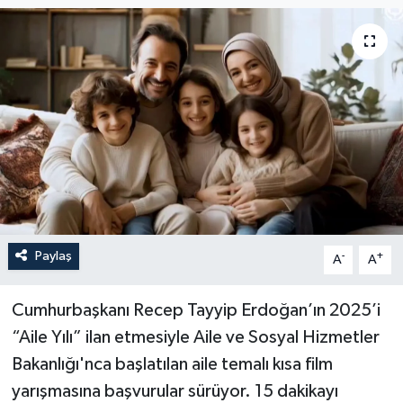
Paylaş
-
+
A
A
Cumhurbaşkanı Recep Tayyip Erdoğan’ın 2025’i
“Aile Yılı” ilan etmesiyle Aile ve Sosyal Hizmetler
Bakanlığı'nca başlatılan aile temalı kısa film
yarışmasına başvurular sürüyor. 15 dakikayı