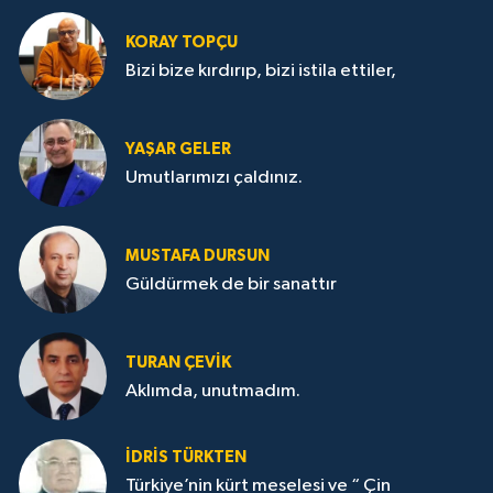
KORAY TOPÇU
Bizi bize kırdırıp, bizi istila ettiler,
YAŞAR GELER
Umutlarımızı çaldınız.
MUSTAFA DURSUN
Güldürmek de bir sanattır
TURAN ÇEVİK
Aklımda, unutmadım.
İDRİS TÜRKTEN
Türkiye’nin kürt meselesi ve “ Çin