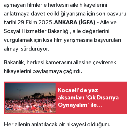
aşmayan filmlerle herkesin aile hikayelerini
anlatmaya davet edildiği yarışma için son başvuru
tarihi 29 Ekim 2025.
ANKARA (İGFA) -
Aile ve
Sosyal Hizmetler Bakanlığı, aile değerlerini
vurgulamak için kısa film yarışmasına başvuruları
almayı sürdürüyor.
Bakanlık, herkesi kamerasını ailesine çevirerek
hikayelerini paylaşmaya çağırdı.
Kocaeli'de yaz
akşamları 'Çık Dışarıya
Oynayalım' ile
renklendi
Her ailenin anlatılacak bir hikayesi olduğunu