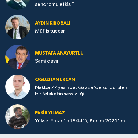
sendromu etkisi”
AYDIN KIROBALI
Müflis tüccar
MUSTAFA ANAYURTLU
Sami dayıı.
OĞUZHAN ERCAN
Nakba 77 yaşında, Gazze'de sürdürülen
bir felaketin sessizliği
FAKİR YILMAZ
Yüksel Ercan'ın 1944'ü, Benim 2025'im