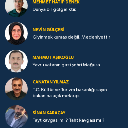
MEHMET HATİP DENEK
Dünya bir gölgeliktir.
NEVİN GÜLÇEBİ
Giyinmek kumaş değil, Medeniyettir
MAHMUT AŞIKOĞLU
Yavru vatanın gazi şehri Mağusa
CANATAN YILMAZ
T.C. Kültür ve Turizm bakanlığı sayın
bakanına açık mektup.
SİNAN KARAÇAY
Tayt kavgası mı ? Taht kavgası mı ?