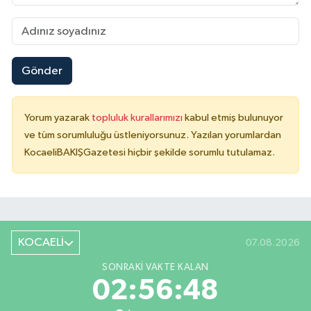
Gönder
Yorum yazarak
topluluk kurallarımızı
kabul etmiş bulunuyor
ve tüm sorumluluğu üstleniyorsunuz. Yazılan yorumlardan
KocaeliBAKIŞGazetesi hiçbir şekilde sorumlu tutulamaz.
KOCAELİ
07.08.2026
SONRAKI VAKTE KALAN
02:56:48