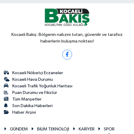
Kocaeli Bakış: Bölgenin nabzını tutan, güvenilir ve tarafsız
haberlerin buluşma noktası!
Kocaeli Nöbetçi Eczaneler
Kocaeli Hava Durumu
Kocaeli Trafik Yoğunluk Haritası
Puan Durumu ve Fikstür
Tüm Manşetler
Son Dakika Haberleri
Haber Arşivi
GÜNDEM
BİLİM TEKNOLOJİ
KARİYER
SPOR