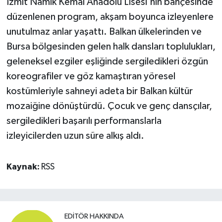
İzmit Namık Kemal Anadolu Lisesi'nin bahçesinde
düzenlenen program, akşam boyunca izleyenlere
unutulmaz anlar yaşattı. Balkan ülkelerinden ve
Bursa bölgesinden gelen halk dansları toplulukları,
geleneksel ezgiler eşliğinde sergiledikleri özgün
koreografiler ve göz kamaştıran yöresel
kostümleriyle sahneyi adeta bir Balkan kültür
mozaiğine dönüştürdü. Çocuk ve genç dansçılar,
sergiledikleri başarılı performanslarla
izleyicilerden uzun süre alkış aldı.
Kaynak:
RSS
EDITÖR HAKKINDA