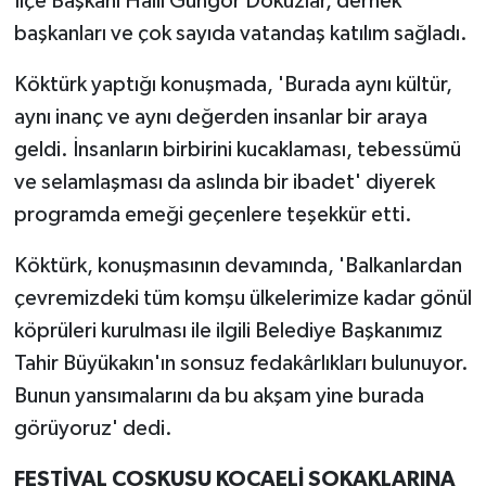
İlçe Başkanı Halil Güngör Dokuzlar, dernek
başkanları ve çok sayıda vatandaş katılım sağladı.
Köktürk yaptığı konuşmada, 'Burada aynı kültür,
aynı inanç ve aynı değerden insanlar bir araya
geldi. İnsanların birbirini kucaklaması, tebessümü
ve selamlaşması da aslında bir ibadet' diyerek
programda emeği geçenlere teşekkür etti.
Köktürk, konuşmasının devamında, 'Balkanlardan
çevremizdeki tüm komşu ülkelerimize kadar gönül
köprüleri kurulması ile ilgili Belediye Başkanımız
Tahir Büyükakın'ın sonsuz fedakârlıkları bulunuyor.
Bunun yansımalarını da bu akşam yine burada
görüyoruz' dedi.
FESTİVAL COŞKUSU KOCAELİ SOKAKLARINA