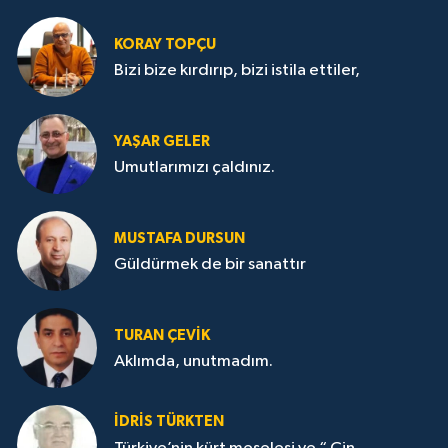
KORAY TOPÇU
Bizi bize kırdırıp, bizi istila ettiler,
YAŞAR GELER
Umutlarımızı çaldınız.
MUSTAFA DURSUN
Güldürmek de bir sanattır
TURAN ÇEVİK
Aklımda, unutmadım.
İDRİS TÜRKTEN