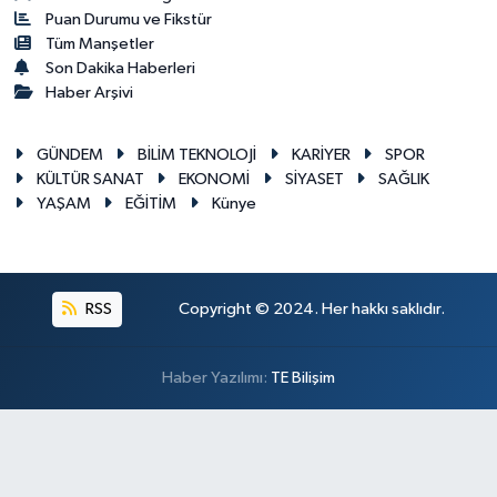
Puan Durumu ve Fikstür
Tüm Manşetler
Son Dakika Haberleri
Haber Arşivi
GÜNDEM
BİLİM TEKNOLOJİ
KARİYER
SPOR
KÜLTÜR SANAT
EKONOMİ
SİYASET
SAĞLIK
YAŞAM
EĞİTİM
Künye
RSS
Copyright © 2024. Her hakkı saklıdır.
Haber Yazılımı:
TE Bilişim