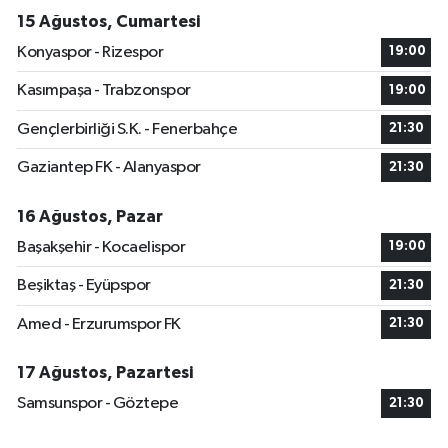
15 Ağustos, Cumartesi
Konyaspor - Rizespor
19:00
Kasımpaşa - Trabzonspor
19:00
Gençlerbirliği S.K. - Fenerbahçe
21:30
Gaziantep FK - Alanyaspor
21:30
16 Ağustos, Pazar
Başakşehir - Kocaelispor
19:00
Beşiktaş - Eyüpspor
21:30
Amed - Erzurumspor FK
21:30
17 Ağustos, Pazartesi
Samsunspor - Göztepe
21:30