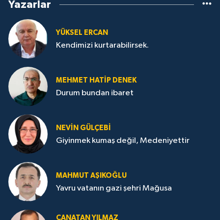
Yazarlar
YÜKSEL ERCAN
Kendimizi kurtarabilirsek.
MEHMET HATİP DENEK
Durum bundan ibaret
NEVİN GÜLÇEBİ
Giyinmek kumaş değil, Medeniyettir
MAHMUT AŞIKOĞLU
Yavru vatanın gazi şehri Mağusa
CANATAN YILMAZ