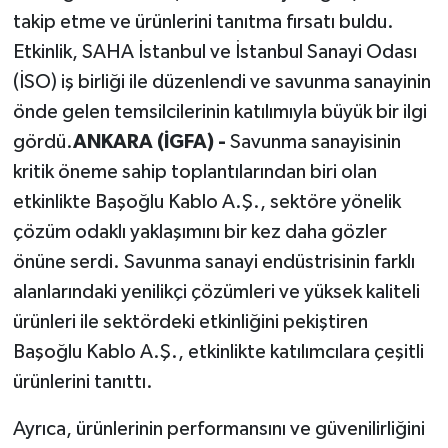
takip etme ve ürünlerini tanıtma fırsatı buldu.
Etkinlik, SAHA İstanbul ve İstanbul Sanayi Odası
(İSO) iş birliği ile düzenlendi ve savunma sanayinin
önde gelen temsilcilerinin katılımıyla büyük bir ilgi
gördü.
ANKARA (İGFA) -
Savunma sanayisinin
kritik öneme sahip toplantılarından biri olan
etkinlikte Başoğlu Kablo A.Ş., sektöre yönelik
çözüm odaklı yaklaşımını bir kez daha gözler
önüne serdi. Savunma sanayi endüstrisinin farklı
alanlarındaki yenilikçi çözümleri ve yüksek kaliteli
ürünleri ile sektördeki etkinliğini pekiştiren
Başoğlu Kablo A.Ş., etkinlikte katılımcılara çeşitli
ürünlerini tanıttı.
Ayrıca, ürünlerinin performansını ve güvenilirliğini