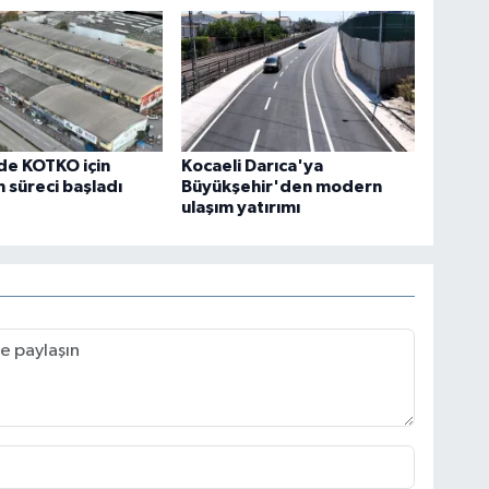
de KOTKO için
Kocaeli Darıca'ya
süreci başladı
Büyükşehir'den modern
ulaşım yatırımı