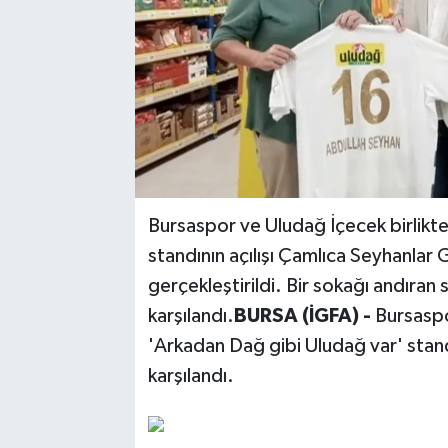
Bursaspor ve Uludağ İçecek birlikte
standının açılışı Çamlıca Seyhanla
gerçekleştirildi. Bir sokağı andıran 
karşılandı.
BURSA (İGFA) -
Bursaspo
'Arkadan Dağ gibi Uludağ var' standı
karşılandı.