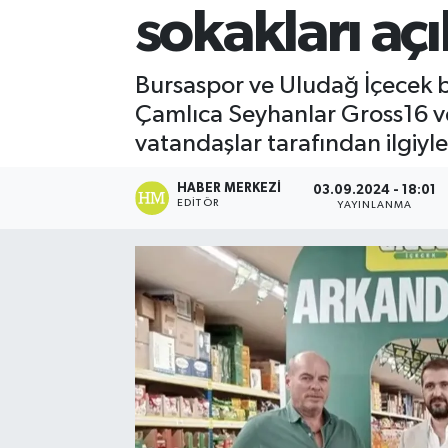
sokakları açı
Bursaspor ve Uludağ İçecek bi
Çamlıca Seyhanlar Gross16 ve 
vatandaşlar tarafından ilgiyle
HABER MERKEZI
03.09.2024 - 18:01
EDITÖR
YAYINLANMA