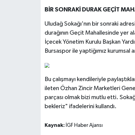
BİR SONRAKİ DURAK GEÇİT MAH
Uludağ Sokağı'nın bir sonraki adresi
durağının Geçit Mahallesinde yer 
İçecek Yönetim Kurulu Başkan Yardım
Bursaspor ile yaptiğımız kurumsal a
Bu çalışmayı kendileriyle paylaştıkla
ileten Özhan Zincir Marketleri Gen
parçası olmak bizi mutlu etti. Sokağ
bekleriz" ifadelerini kullandı.
Kaynak:
İGF Haber Ajansı