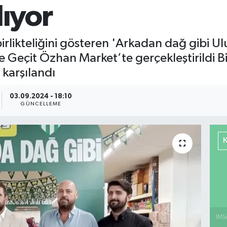
lıyor
rlikteliğini gösteren 'Arkadan dağ gibi Ulu
Geçit Özhan Market’te gerçekleştirildi Bi
 karşılandı
03.09.2024 - 18:10
GÜNCELLEME
İMS