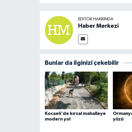
EDITÖR HAKKINDA
Haber Merkezi
Bunlar da ilginizi çekebilir
Kocaeli'de kırsal mahalleye
Ormanya
modern yol
yüzü