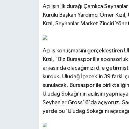
Açılışın ilk durağı Çamlıca Seyhanl
Kurulu Başkan Yardımcı Ömer Kızıl,
Kızıl, Seyhanlar Market Zinciri Yöne
Açılış konuşmasını gerçekleştiren 
Kızıl, "Biz Bursaspor ilie sponsorlu
arkasında olacağımızı dile getirmiş
kurduk. Uludağ İçecek'in 39 farklı 
sunulacak. Bursaspor ile birlikteliği
Uludağ Sokağı'nın açılışını yapmaya
Seyhanlar Gross16'da açıyoruz. Sad
yerde bu 'Uludağ Sokağı'nı açacağı