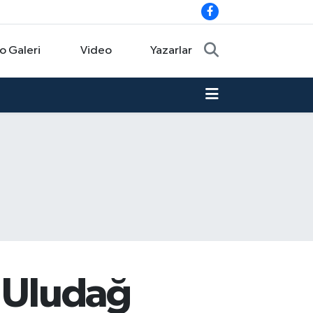
o Galeri
Video
Yazarlar
e Uludağ