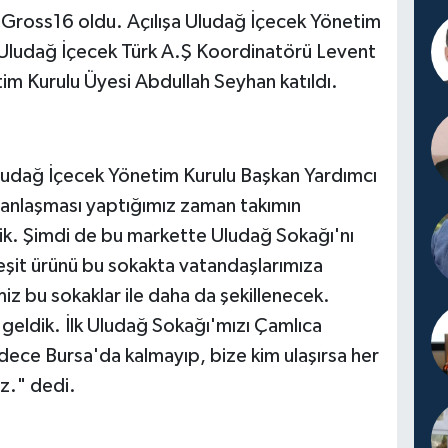
ar Gross16 oldu. Açılışa Uludağ İçecek Yönetim
 Uludağ İçecek Türk A.Ş Koordinatörü Levent
tim Kurulu Üyesi Abdullah Seyhan katıldı.
Uludağ İçecek Yönetim Kurulu Başkan Yardımcı
k anlaşması yaptığımız zaman takımın
tik. Şimdi de bu markette Uludağ Sokağı'nı
çeşit ürünü bu sokakta vatandaşlarımıza
miz bu sokaklar ile daha da şekillenecek.
 geldik. İlk Uludağ Sokağı'mızı Çamlıca
ece Bursa'da kalmayıp, bize kim ulaşırsa her
z." dedi.