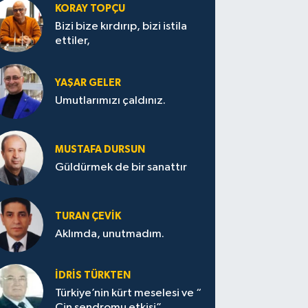
KORAY TOPÇU
Bizi bize kırdırıp, bizi istila
ettiler,
YAŞAR GELER
Umutlarımızı çaldınız.
MUSTAFA DURSUN
Güldürmek de bir sanattır
TURAN ÇEVİK
Aklımda, unutmadım.
İDRİS TÜRKTEN
Türkiye’nin kürt meselesi ve “
Çin sendromu etkisi”