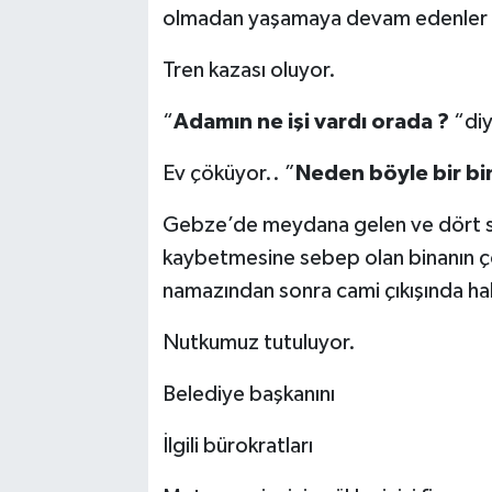
olmadan yaşamaya devam edenler s
Tren kazası oluyor.
“
Adamın ne işi vardı orada ?
“diy
Ev çöküyor.. ”
Neden böyle bir bi
Gebze’de meydana gelen ve dört su
kaybetmesine sebep olan binanın ç
namazından sonra cami çıkışında hal
Nutkumuz tutuluyor.
Belediye başkanını
İlgili bürokratları