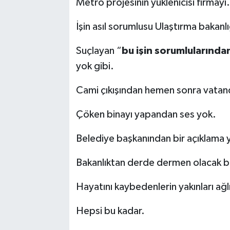
Metro projesinin yüklenicisi firmayı.
İşin asıl sorumlusu Ulaştırma bakanlı
Suçlayan “
bu işin sorumlularında
yok gibi.
Cami çıkışından hemen sonra vatand
Çöken binayı yapandan ses yok.
Belediye başkanından bir açıklama 
Bakanlıktan derde dermen olacak bi
Hayatını kaybedenlerin yakınları ağlı
Hepsi bu kadar.