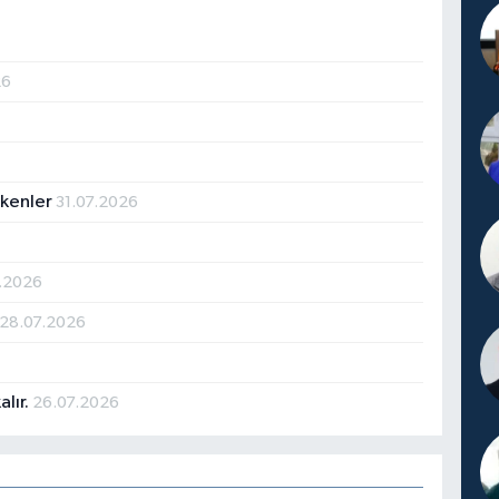
26
ekenler
31.07.2026
.2026
28.07.2026
alır.
26.07.2026