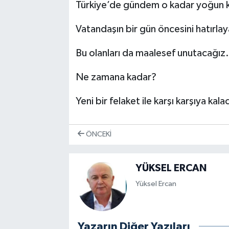
Türkiye’de gündem o kadar yoğun k
Vatandaşın bir gün öncesini hatırlay
Bu olanları da maalesef unutacağız.
Ne zamana kadar?
Yeni bir felaket ile karşı karşıya kal
ÖNCEKI
YÜKSEL ERCAN
Yüksel Ercan
Yazarın Diğer Yazıları