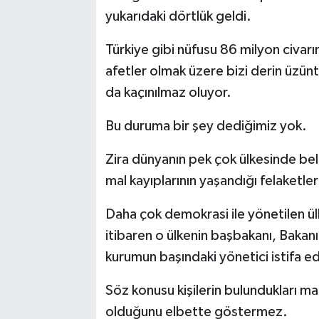
yukarıdaki dörtlük geldi.
Türkiye gibi nüfusu 86 milyon civarı
afetler olmak üzere bizi derin üzünt
da kaçınılmaz oluyor.
Bu duruma bir şey dediğimiz yok.
Zira dünyanın pek çok ülkesinde bell
mal kayıplarının yaşandığı felaketl
Daha çok demokrasi ile yönetilen ül
itibaren o ülkenin başbakanı, Bakanı
kurumun başındaki yönetici istifa ed
Söz konusu kişilerin bulundukları ma
olduğunu elbette göstermez.