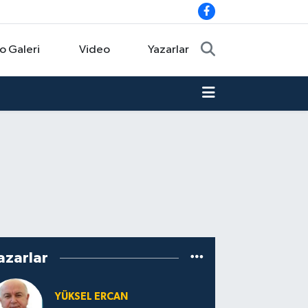
o Galeri
Video
Yazarlar
azarlar
YÜKSEL ERCAN