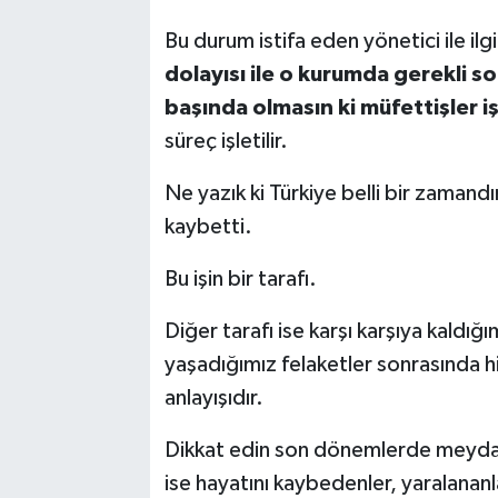
Bu durum istifa eden yönetici ile ilgil
dolayısı ile o kurumda gerekli s
başında olmasın ki müfettişler i
süreç işletilir.
Ne yazık ki Türkiye belli bir zamand
kaybetti.
Bu işin bir tarafı.
Diğer tarafı ise karşı karşıya kaldı
yaşadığımız felaketler sonrasında 
anlayışıdır.
Dikkat edin son dönemlerde meydan
ise hayatını kaybedenler, yaralanan