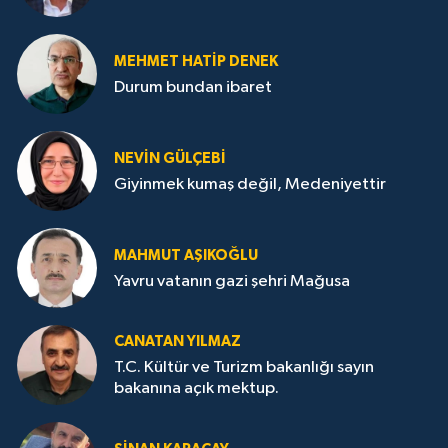
MEHMET HATİP DENEK
Durum bundan ibaret
NEVİN GÜLÇEBİ
Giyinmek kumaş değil, Medeniyettir
MAHMUT AŞIKOĞLU
Yavru vatanın gazi şehri Mağusa
CANATAN YILMAZ
T.C. Kültür ve Turizm bakanlığı sayın
bakanına açık mektup.