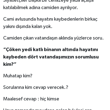
Siyasetçiler başka bir cenazeye yada açılışa
katılabilmek adına camiden ayrılıyor.
Cami avlusunda hayatını kaybedenlerin birkaç
yakını dışında kalan yok.
Camiden çıkan vatandaşın aklında yüzlerce soru.
“Çöken yedi katlı binanın altında hayatını
kaybeden dört vatandaşımızın sorumlusu
kim?”
Muhatap kim?
Sorularına kim cevap verecek.?
Maalesef cevap : hiç kimse