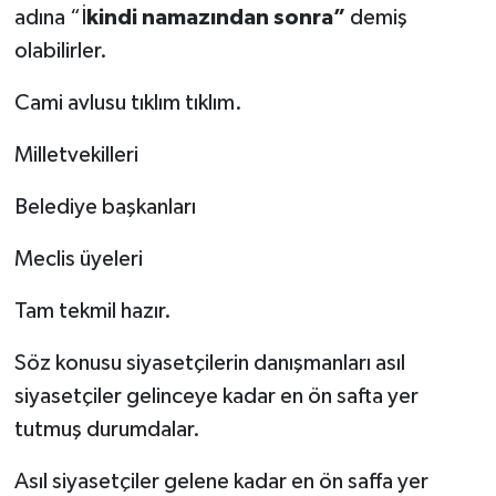
adına “İ
kindi namazından sonra”
demiş
olabilirler.
Cami avlusu tıklım tıklım.
Milletvekilleri
Belediye başkanları
Meclis üyeleri
Tam tekmil hazır.
Söz konusu siyasetçilerin danışmanları asıl
siyasetçiler gelinceye kadar en ön safta yer
tutmuş durumdalar.
Asıl siyasetçiler gelene kadar en ön saffa yer