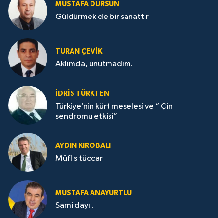
MUSTAFA DURSUN
Güldürmek de bir sanattır
TURAN ÇEVİK
Aklımda, unutmadım.
İDRİS TÜRKTEN
Türkiye’nin kürt meselesi ve “ Çin
sendromu etkisi”
AYDIN KIROBALI
Müflis tüccar
MUSTAFA ANAYURTLU
Sami dayıı.