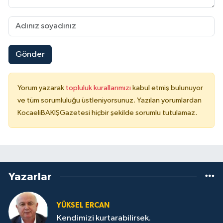
Gönder
Yorum yazarak
topluluk kurallarımızı
kabul etmiş bulunuyor
ve tüm sorumluluğu üstleniyorsunuz. Yazılan yorumlardan
KocaeliBAKIŞGazetesi hiçbir şekilde sorumlu tutulamaz.
Yazarlar
YÜKSEL ERCAN
Kendimizi kurtarabilirsek.