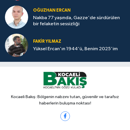
OĞUZHAN ERCAN
Nakba 77 yaşında, Gazze'de sürdürülen
bir felaketin sessizliği
FAKİR YILMAZ
Yüksel Ercan'ın 1944'ü, Benim 2025'im
Kocaeli Bakış: Bölgenin nabzını tutan, güvenilir ve tarafsız
haberlerin buluşma noktası!