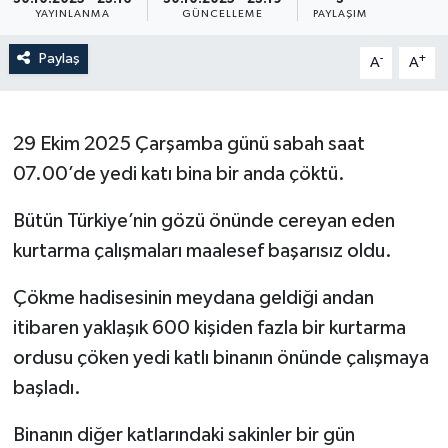
YAYINLANMA
GÜNCELLEME
PAYLAŞIM
Paylaş
-
+
A
A
29 Ekim 2025 Çarşamba günü sabah saat
07.00’de yedi katı bina bir anda çöktü.
Bütün Türkiye’nin gözü önünde cereyan eden
kurtarma çalışmaları maalesef başarısız oldu.
Çökme hadisesinin meydana geldiği andan
itibaren yaklaşık 600 kişiden fazla bir kurtarma
ordusu çöken yedi katlı binanın önünde çalışmaya
başladı.
Binanın diğer katlarındaki sakinler bir gün