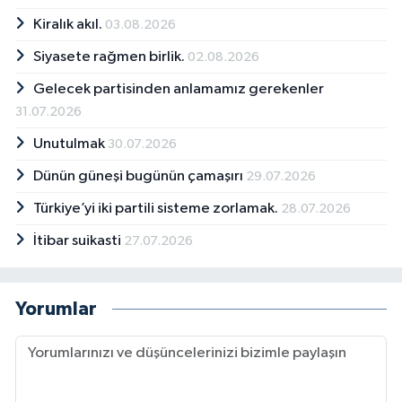
Kiralık akıl.
03.08.2026
Siyasete rağmen birlik.
02.08.2026
Gelecek partisinden anlamamız gerekenler
31.07.2026
Unutulmak
30.07.2026
Dünün güneşi bugünün çamaşırı
29.07.2026
Türkiye’yi iki partili sisteme zorlamak.
28.07.2026
İtibar suikasti
27.07.2026
Yorumlar