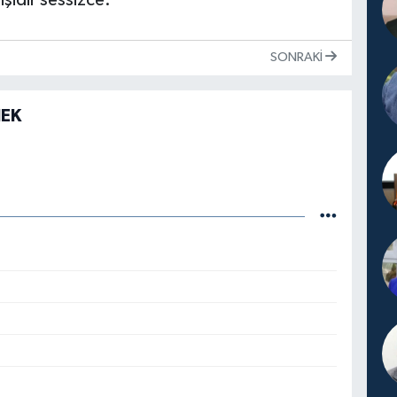
SONRAKI
NEK