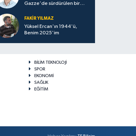
Gazze'de sürdürülen bir
felaketin sessizliği
FAKİR YILMAZ
Yüksel Ercan'ın 1944'ü,
Benim 2025'im
BİLİM TEKNOLOJİ
SPOR
EKONOMİ
SAĞLIK
EĞİTİM