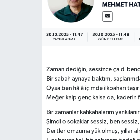
MEHMET HAT
30.10.2025 - 11:47
30.10.2025 - 11:48
YAYINLANMA
GÜNCELLEME
Zaman dediğin, sessizce çaldı ben
Bir sabah aynaya baktım, saçlarımda
Oysa ben hâlâ içimde ilkbaharı taşı
Meğer kalp genç kalsa da, kaderin f
Bir zamanlar kahkahalarım yankılanır
Şimdi o sokaklar sessiz, ben sessiz
Dertler omzuma yük olmuş, yıllar al