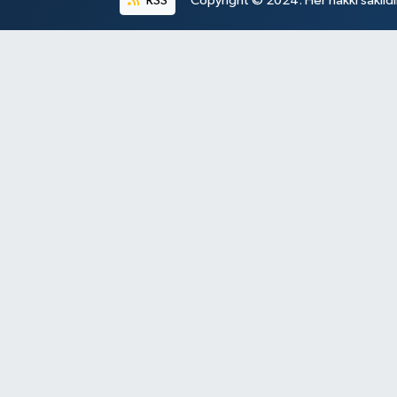
RSS
Copyright © 2024. Her hakkı saklıdı