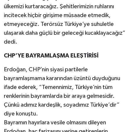
ülkemizi kurtaracağız. Şehitlerimizin ruhlarını
incitecek hiçbir girişime müsaade etmedik,
etmeyeceğiz. Terörsüz Türkiye’ye suhuletle
ulaşarak daha güçlü bir geleceği kucaklayacağız”
dedi.
CHP’YE BAYRAMLAŞMA ELEŞTİRİSİ
Erdoğan, CHP’nin siyasi partilerle
bayramlaşmama kararından üzüntü duyduğunu
ifade ederek, “Temennimiz, Türkiye’nin tüm
renklerinin bayramlarda bir araya gelmesidir.
Çünkü adımız kardeşlik, soyadımız Türkiye’dir”
diye konuştu.
Bayramın hayırlara vesile olmasını dileyen
Erdoğan, hac farizasını yerine getirenlerin