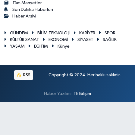
Tüm Manşetler
Son Dakika Haberleri
Haber Arşivi
GÜNDEM
BİLİM TEKNOLOJİ
KARİYER
SPOR
KÜLTÜR SANAT
EKONOMİ
SİYASET
SAĞLIK
YAŞAM
EĞİTİM
Künye
RSS
Copyright © 2024. Her hakkı saklıdır.
Haber Yazılımı:
TE Bilişim