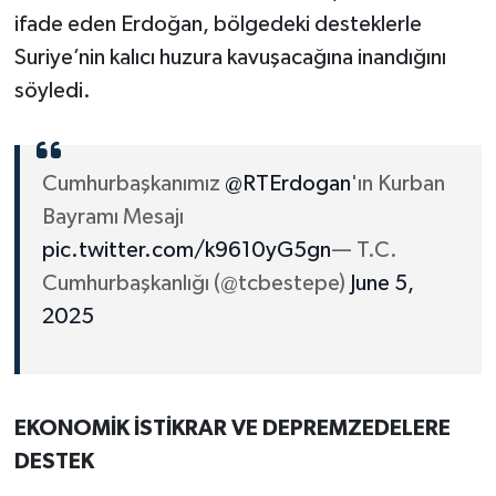
ifade eden Erdoğan, bölgedeki desteklerle
Suriye’nin kalıcı huzura kavuşacağına inandığını
söyledi.
Cumhurbaşkanımız
@RTErdogan
'ın Kurban
Bayramı Mesajı
pic.twitter.com/k9610yG5gn
— T.C.
Cumhurbaşkanlığı (@tcbestepe)
June 5,
2025
EKONOMİK İSTİKRAR VE DEPREMZEDELERE
DESTEK