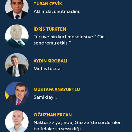
TURAN ÇEVİK
Aklımda, unutmadım.
İDRİS TÜRKTEN
Türkiye’nin kürt meselesi ve “ Çin
sendromu etkisi”
AYDIN KIROBALI
Müflis tüccar
MUSTAFA ANAYURTLU
Sami dayıı.
OĞUZHAN ERCAN
Nakba 77 yaşında, Gazze'de sürdürülen
bir felaketin sessizliği