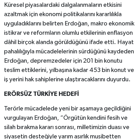
Küresel piyasalardaki dalgalanmaların etkisini
azaltmak için ekonomi politikalarını kararlılıkla
uyguladıklarını belirten Erdoğan, makro ekonomik
istikrar ve reformların olumlu etkilerinin enflasyon
dâhil birçok alanda görüldüğünü ifade etti. Hayat
pahalılığıyla mücadelelerinin sürdüğünü kaydeden
Erdoğan, depremzedeler için 201 bin konutu
teslim ettiklerini, yılbaşına kadar 453 bin konut ve
iş yerini hak sahiplerine ulaştıracaklarını duyurdu.
ERÖRSÜZ TÜRKİYE HEDEFİ
Terörle mücadelede yeni bir aşamaya geçildiğini
vurgulayan Erdoğan, “Örgütün kendini fesih ve
silah bırakma kararı sonrası, milletimizin duası ve
siyasetin desteğiyle yarım asırlık musibetten