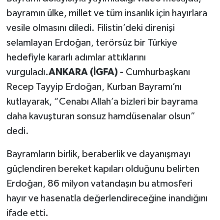
bayramın ülke, millet ve tüm insanlık için hayırlara
vesile olmasını diledi. Filistin’deki direnişi
selamlayan Erdoğan, terörsüz bir Türkiye
hedefiyle kararlı adımlar attıklarını
vurguladı.
ANKARA (İGFA) -
Cumhurbaşkanı
Recep Tayyip Erdoğan, Kurban Bayramı’nı
kutlayarak, “Cenabı Allah’a bizleri bir bayrama
daha kavuşturan sonsuz hamdüsenalar olsun”
dedi.
Bayramların birlik, beraberlik ve dayanışmayı
güçlendiren bereket kapıları olduğunu belirten
Erdoğan, 86 milyon vatandaşın bu atmosferi
hayır ve hasenatla değerlendireceğine inandığını
ifade etti.