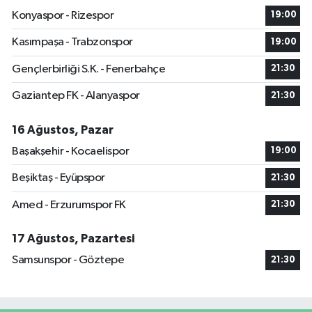
Konyaspor - Rizespor
19:00
Kasımpaşa - Trabzonspor
19:00
Gençlerbirliği S.K. - Fenerbahçe
21:30
Gaziantep FK - Alanyaspor
21:30
16 Ağustos, Pazar
Başakşehir - Kocaelispor
19:00
Beşiktaş - Eyüpspor
21:30
Amed - Erzurumspor FK
21:30
17 Ağustos, Pazartesi
Samsunspor - Göztepe
21:30