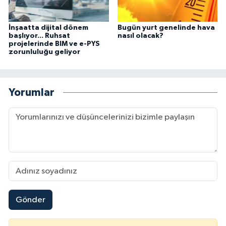
İnşaatta dijital dönem
Bugün yurt genelinde hava
başlıyor... Ruhsat
nasıl olacak?
projelerinde BIM ve e-PYS
zorunluluğu geliyor
Yorumlar
Gönder