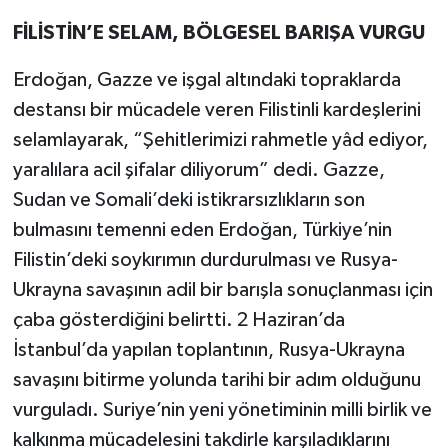
FİLİSTİN’E SELAM, BÖLGESEL BARIŞA VURGU
Erdoğan, Gazze ve işgal altındaki topraklarda
destansı bir mücadele veren Filistinli kardeşlerini
selamlayarak, “Şehitlerimizi rahmetle yâd ediyor,
yaralılara acil şifalar diliyorum” dedi. Gazze,
Sudan ve Somali’deki istikrarsızlıkların son
bulmasını temenni eden Erdoğan, Türkiye’nin
Filistin’deki soykırımın durdurulması ve Rusya-
Ukrayna savaşının adil bir barışla sonuçlanması için
çaba gösterdiğini belirtti. 2 Haziran’da
İstanbul’da yapılan toplantının, Rusya-Ukrayna
savaşını bitirme yolunda tarihi bir adım olduğunu
vurguladı. Suriye’nin yeni yönetiminin milli birlik ve
kalkınma mücadelesini takdirle karşıladıklarını