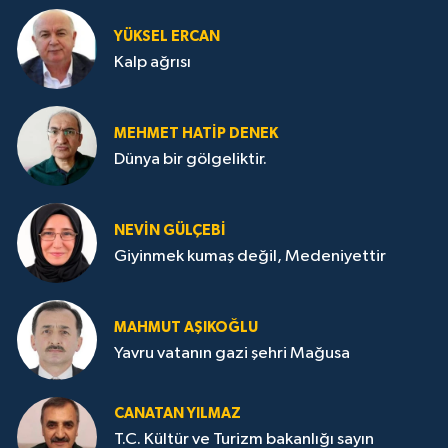
YÜKSEL ERCAN
Kalp ağrısı
MEHMET HATİP DENEK
Dünya bir gölgeliktir.
NEVİN GÜLÇEBİ
Giyinmek kumaş değil, Medeniyettir
MAHMUT AŞIKOĞLU
Yavru vatanın gazi şehri Mağusa
CANATAN YILMAZ
T.C. Kültür ve Turizm bakanlığı sayın