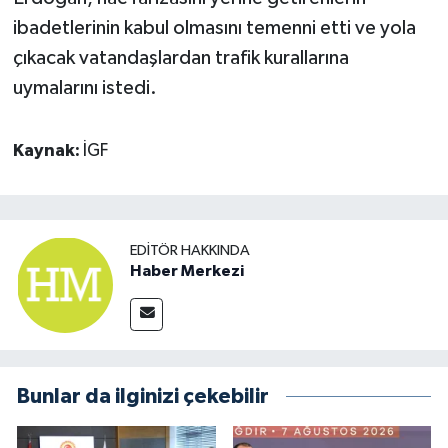
ibadetlerinin kabul olmasını temenni etti ve yola
çıkacak vatandaşlardan trafik kurallarına
uymalarını istedi.
Kaynak:
İGF
EDITÖR HAKKINDA
Haber Merkezi
Bunlar da ilginizi çekebilir