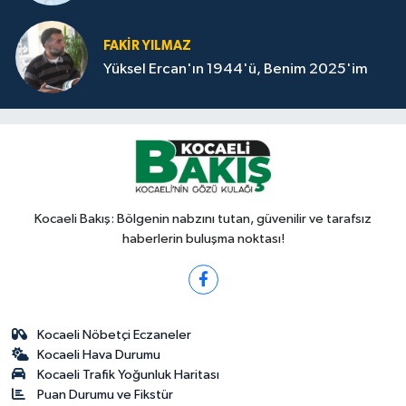
FAKİR YILMAZ
Yüksel Ercan'ın 1944'ü, Benim 2025'im
Kocaeli Bakış: Bölgenin nabzını tutan, güvenilir ve tarafsız
haberlerin buluşma noktası!
Kocaeli Nöbetçi Eczaneler
Kocaeli Hava Durumu
Kocaeli Trafik Yoğunluk Haritası
Puan Durumu ve Fikstür