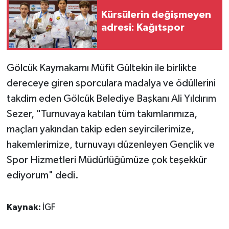
Kürsülerin değişmeyen
adresi: Kağıtspor
Gölcük Kaymakamı Müfit Gültekin ile birlikte
dereceye giren sporculara madalya ve ödüllerini
takdim eden Gölcük Belediye Başkanı Ali Yıldırım
Sezer, "Turnuvaya katılan tüm takımlarımıza,
maçları yakından takip eden seyircilerimize,
hakemlerimize, turnuvayı düzenleyen Gençlik ve
Spor Hizmetleri Müdürlüğümüze çok teşekkür
ediyorum" dedi.
Kaynak:
İGF