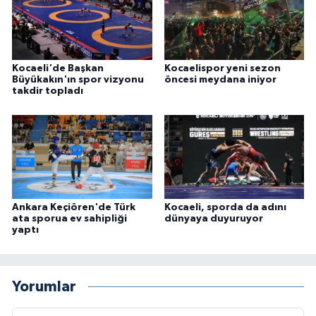
Kocaeli'de Başkan
Kocaelispor yeni sezon
Büyükakın'ın spor vizyonu
öncesi meydana iniyor
takdir topladı
Ankara Keçiören'de Türk
Kocaeli, sporda da adını
ata sporua ev sahipliği
dünyaya duyuruyor
yaptı
Yorumlar