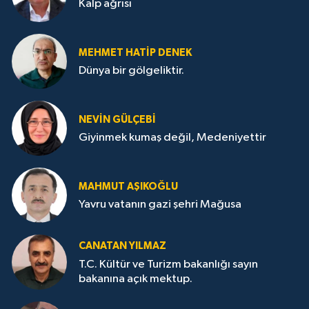
Kalp ağrısı
MEHMET HATİP DENEK
Dünya bir gölgeliktir.
NEVİN GÜLÇEBİ
Giyinmek kumaş değil, Medeniyettir
MAHMUT AŞIKOĞLU
Yavru vatanın gazi şehri Mağusa
CANATAN YILMAZ
T.C. Kültür ve Turizm bakanlığı sayın
bakanına açık mektup.