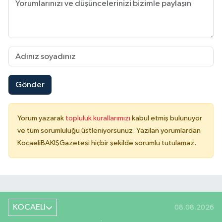
Gönder
Yorum yazarak
topluluk kurallarımızı
kabul etmiş bulunuyor
ve tüm sorumluluğu üstleniyorsunuz. Yazılan yorumlardan
KocaeliBAKIŞGazetesi hiçbir şekilde sorumlu tutulamaz.
KOCAELİ
08.08.2026