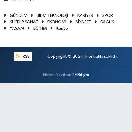
GÜNDEM
BİLİM TEKNOLOJİ
KARİYER
SPOR
KÜLTÜR SANAT
EKONOMİ
SİYASET
SAĞLIK
YAŞAM
EĞİTİM
Künye
RSS
Copyright © 2024. Her hakkı saklıdır.
Haber Yazılımı:
TE Bilişim