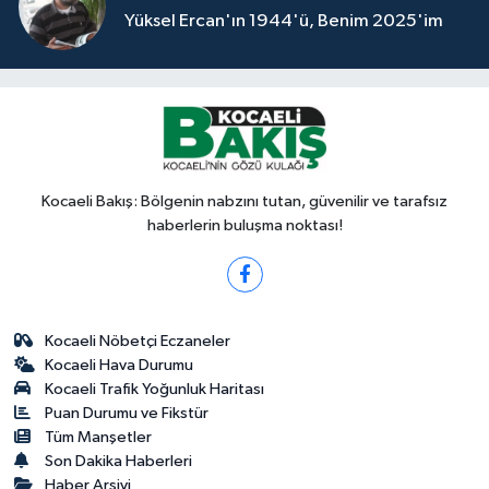
Yüksel Ercan'ın 1944'ü, Benim 2025'im
Kocaeli Bakış: Bölgenin nabzını tutan, güvenilir ve tarafsız
haberlerin buluşma noktası!
Kocaeli Nöbetçi Eczaneler
Kocaeli Hava Durumu
Kocaeli Trafik Yoğunluk Haritası
Puan Durumu ve Fikstür
Tüm Manşetler
Son Dakika Haberleri
Haber Arşivi