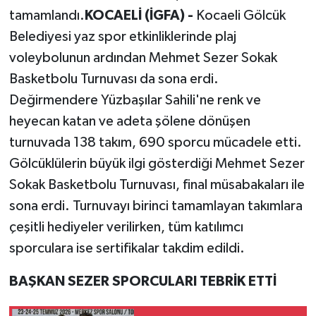
tamamlandı.
KOCAELİ (İGFA) -
Kocaeli Gölcük
Belediyesi yaz spor etkinliklerinde plaj
voleybolunun ardından Mehmet Sezer Sokak
Basketbolu Turnuvası da sona erdi.
Değirmendere Yüzbaşılar Sahili'ne renk ve
heyecan katan ve adeta şölene dönüşen
turnuvada 138 takım, 690 sporcu mücadele etti.
Gölcüklülerin büyük ilgi gösterdiği Mehmet Sezer
Sokak Basketbolu Turnuvası, final müsabakaları ile
sona erdi. Turnuvayı birinci tamamlayan takımlara
çeşitli hediyeler verilirken, tüm katılımcı
sporculara ise sertifikalar takdim edildi.
BAŞKAN SEZER SPORCULARI TEBRİK ETTİ