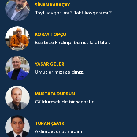
SİNAN KARAÇAY
Tayt kavgası mı ? Taht kavgası mı ?
KORAY TOPÇU
Bizi bize kırdırıp, bizi istila ettiler,
YAŞAR GELER
Umutlarımızı çaldınız.
MUSTAFA DURSUN
Güldürmek de bir sanattır
TURAN ÇEVİK
Aklımda, unutmadım.