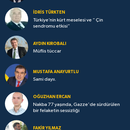
İDRİS TÜRKTEN
Türkiye’nin kürt meselesi ve “ Çin
sendromu etkisi”
AYDIN KIROBALI
Müflis tüccar
MUSTAFA ANAYURTLU
Sami dayıı.
OĞUZHAN ERCAN
Nakba 77 yaşında, Gazze'de sürdürülen
bir felaketin sessizliği
FAKİR YILMAZ