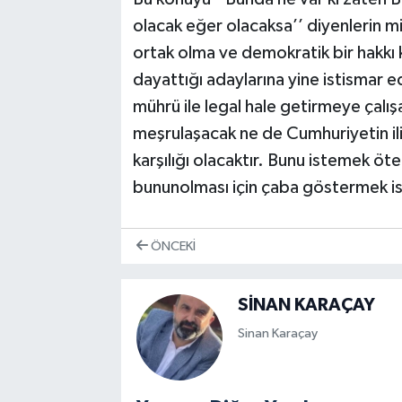
olacak eğer olacaksa’’ diyenlerin m
ortak olma ve demokratik bir hakkı 
dayattığı adaylarına yine istismar 
mührü ile legal hale getirmeye çalışa
meşrulaşacak ne de Cumhuriyetin ilik
karşılığı olacaktır. Bunu istemek öt
bununolması için çaba göstermek ise 
ÖNCEKI
SİNAN KARAÇAY
Sinan Karaçay