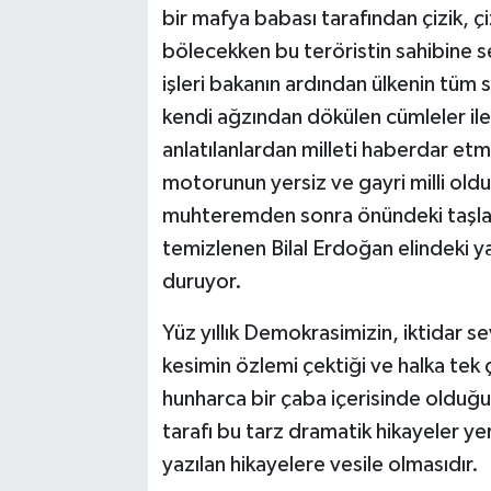
bir mafya babası tarafından çizik, çi
bölecekken bu teröristin sahibine 
işleri bakanın ardından ülkenin tüm sı
kendi ağzından dökülen cümleler ile 
anlatılanlardan milleti haberdar etmes
motorunun yersiz ve gayri milli old
muhteremden sonra önündeki taşlar
temizlenen Bilal Erdoğan elindeki y
duruyor.
Yüz yıllık Demokrasimizin, iktidar 
kesimin özlemi çektiği ve halka tek 
hunharca bir çaba içerisinde olduğu
tarafı bu tarz dramatik hikayeler yer
yazılan hikayelere vesile olmasıdır.