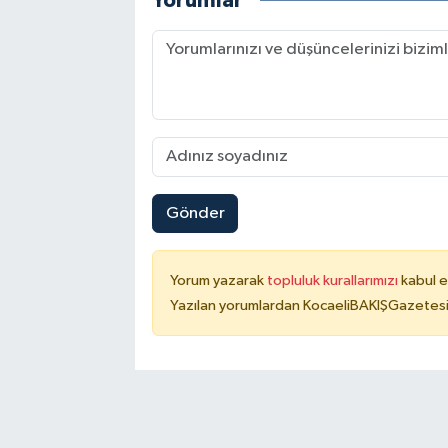
Yorumlar
Gönder
Yorum yazarak
topluluk kurallarımızı
kabul e
Yazılan yorumlardan KocaeliBAKIŞGazetesi 