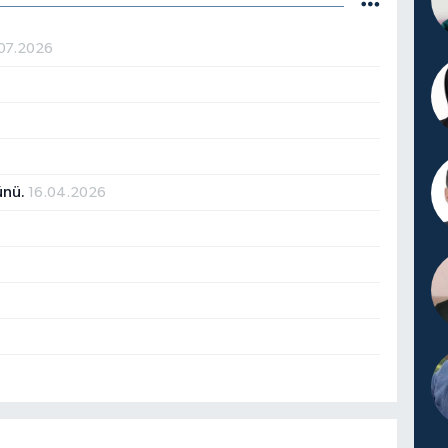
.07.2026
ünü.
16.04.2026