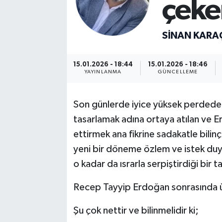
çeke
SİNAN KARA
15.01.2026 - 18:44
15.01.2026 - 18:46
YAYINLANMA
GÜNCELLEME
Son günlerde iyice yüksek perdede
tasarlamak adına ortaya atılan ve E
ettirmek ana fikrine sadakatle bilinçli
yeni bir döneme özlem ve istek du
o kadar da ısrarla serpiştirdiği bir 
Recep Tayyip Erdoğan sonrasında ü
Şu çok nettir ve bilinmelidir ki;