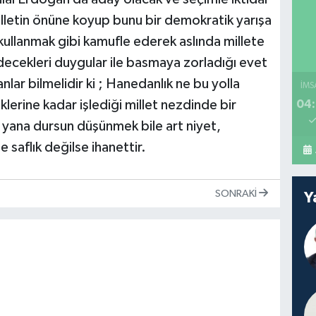
illetin önüne koyup bunu bir demokratik yarışa
kullanmak gibi kamufle ederek aslında millete
edecekleri duygular ile basmaya zorladığı evet
nlar bilmelidir ki ; Hanedanlık ne bu yolla
İMS
lerine kadar işlediği millet nezdinde bir
04:
e yana dursun düşünmek bile art niyet,
saflık değilse ihanettir.
SONRAKI
Y