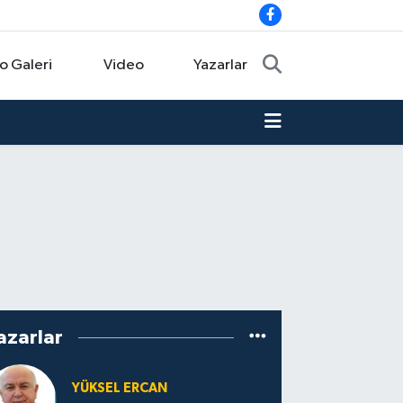
o Galeri
Video
Yazarlar
azarlar
YÜKSEL ERCAN