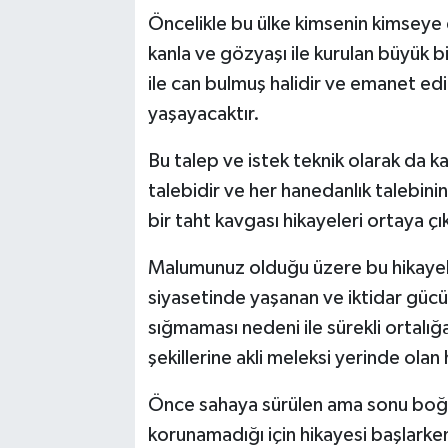
Öncelikle bu ülke kimsenin kimseye
kanla ve gözyaşı ile kurulan büyük bir
ile can bulmuş halidir ve emanet edi
yaşayacaktır.
Bu talep ve istek teknik olarak da k
talebidir ve her hanedanlık talebini
bir taht kavgası hikayeleri ortaya ç
Malumunuz olduğu üzere bu hikayeler
siyasetinde yaşanan ve iktidar gücü 
sığmaması nedeni ile sürekli ortalı
şekillerine akli meleksi yerinde olan
Önce sahaya sürülen ama sonu boğa
korunamadığı için hikayesi başlarke