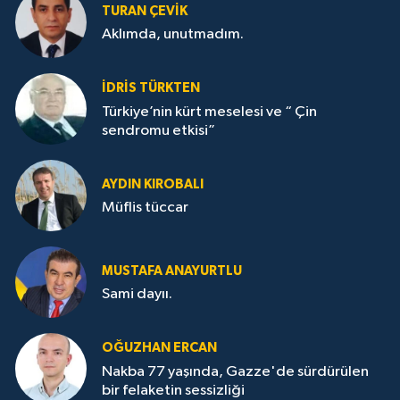
TURAN ÇEVİK
Aklımda, unutmadım.
İDRİS TÜRKTEN
Türkiye’nin kürt meselesi ve “ Çin
sendromu etkisi”
AYDIN KIROBALI
Müflis tüccar
MUSTAFA ANAYURTLU
Sami dayıı.
OĞUZHAN ERCAN
Nakba 77 yaşında, Gazze'de sürdürülen
bir felaketin sessizliği