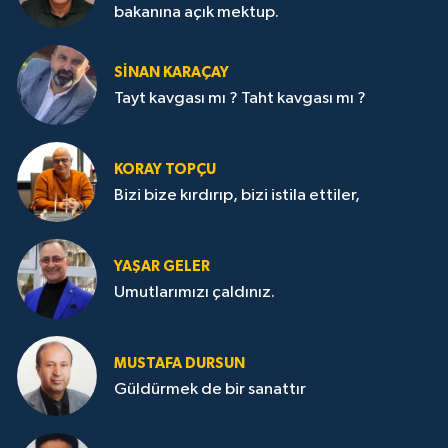
bakanına açık mektup.
SİNAN KARAÇAY
Tayt kavgası mı ? Taht kavgası mı ?
KORAY TOPÇU
Bizi bize kırdırıp, bizi istila ettiler,
YAŞAR GELER
Umutlarımızı çaldınız.
MUSTAFA DURSUN
Güldürmek de bir sanattır