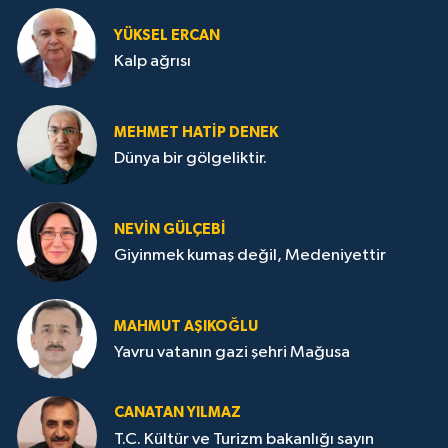
YÜKSEL ERCAN
Kalp ağrısı
MEHMET HATİP DENEK
Dünya bir gölgeliktir.
NEVİN GÜLÇEBİ
Giyinmek kumaş değil, Medeniyettir
MAHMUT AŞIKOĞLU
Yavru vatanın gazi şehri Mağusa
CANATAN YILMAZ
T.C. Kültür ve Turizm bakanlığı sayın