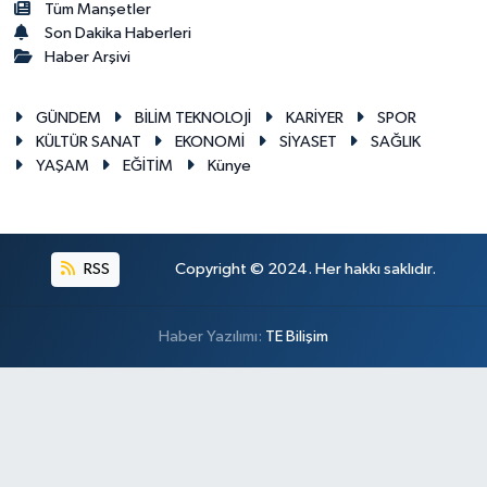
Tüm Manşetler
Son Dakika Haberleri
Haber Arşivi
GÜNDEM
BİLİM TEKNOLOJİ
KARİYER
SPOR
KÜLTÜR SANAT
EKONOMİ
SİYASET
SAĞLIK
YAŞAM
EĞİTİM
Künye
RSS
Copyright © 2024. Her hakkı saklıdır.
Haber Yazılımı:
TE Bilişim