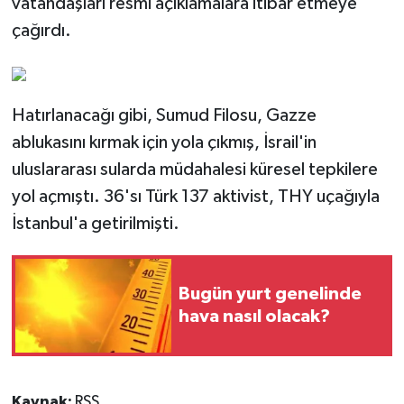
vatandaşları resmi açıklamalara itibar etmeye
çağırdı.
Hatırlanacağı gibi, Sumud Filosu, Gazze
ablukasını kırmak için yola çıkmış, İsrail'in
uluslararası sularda müdahalesi küresel tepkilere
yol açmıştı. 36'sı Türk 137 aktivist, THY uçağıyla
İstanbul'a getirilmişti.
Bugün yurt genelinde
hava nasıl olacak?
Kaynak:
RSS