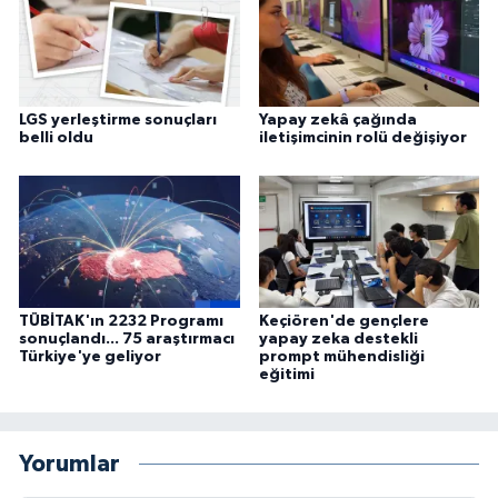
LGS yerleştirme sonuçları
Yapay zekâ çağında
belli oldu
iletişimcinin rolü değişiyor
TÜBİTAK'ın 2232 Programı
Keçiören'de gençlere
sonuçlandı... 75 araştırmacı
yapay zeka destekli
Türkiye'ye geliyor
prompt mühendisliği
eğitimi
Yorumlar