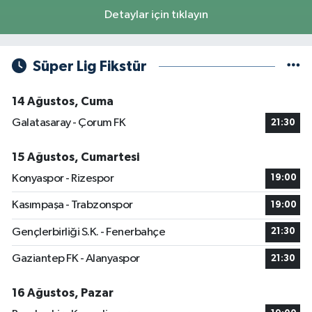
Detaylar için tıklayın
Süper Lig Fikstür
14 Ağustos, Cuma
Galatasaray - Çorum FK
21:30
15 Ağustos, Cumartesi
Konyaspor - Rizespor
19:00
Kasımpaşa - Trabzonspor
19:00
Gençlerbirliği S.K. - Fenerbahçe
21:30
Gaziantep FK - Alanyaspor
21:30
16 Ağustos, Pazar