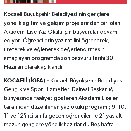
daha özel öğrencilik
hakkı
Kocaeli Büyükşehir Belediyesi'nin gençlere
yönelik eğitim ve gelişim projelerinden biri olan
Akademi Lise Yaz Okulu için başvurular devam
ediyor. Öğrencilerin yaz tatilini öğrenerek,
üreterek ve eğlenerek değerlendirmesini
amaçlayan programda son başvuru tarihi 30
Haziran olarak açıklandı.
KOCAELİ (İGFA) -
Kocaeli Büyükşehir Belediyesi
Gençlik ve Spor Hizmetleri Dairesi Başkanlığı
bünyesinde faaliyet gösteren Akademi Liseler
tarafından düzenlenen yaz okulu programı; 9, 10,
11 ve 12'inci sınıfa geçen öğrenciler ile 21 yaş altı
mezun gençlere yönelik hazırlandı. Beş hafta