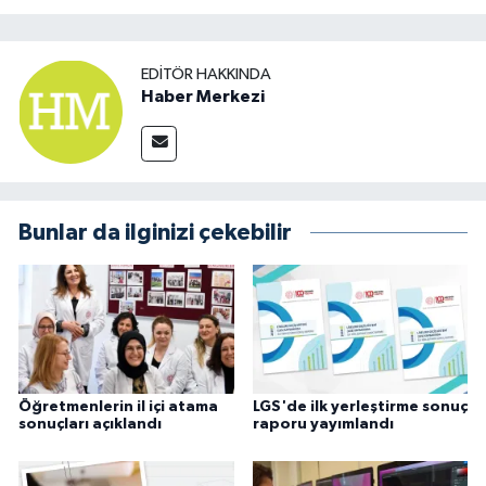
EDITÖR HAKKINDA
Haber Merkezi
Bunlar da ilginizi çekebilir
Öğretmenlerin il içi atama
LGS'de ilk yerleştirme sonuç
sonuçları açıklandı
raporu yayımlandı