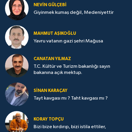
NEVİN GÜLÇEBİ
Giyinmek kumaş değil, Medeniyettir
MAHMUT AŞIKOĞLU
Yavru vatanın gazi şehri Mağusa
CANATAN YILMAZ
T.C. Kültür ve Turizm bakanlığı sayın
bakanına açık mektup.
SİNAN KARAÇAY
Tayt kavgası mı ? Taht kavgası mı ?
KORAY TOPÇU
Bizi bize kırdırıp, bizi istila ettiler,