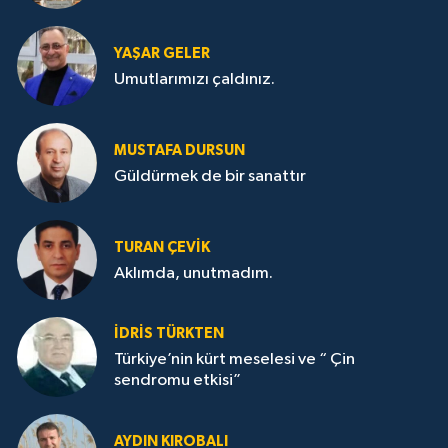
YAŞAR GELER
Umutlarımızı çaldınız.
MUSTAFA DURSUN
Güldürmek de bir sanattır
TURAN ÇEVİK
Aklımda, unutmadım.
İDRİS TÜRKTEN
Türkiye’nin kürt meselesi ve “ Çin
sendromu etkisi”
AYDIN KIROBALI