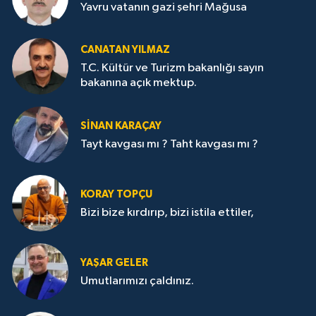
Yavru vatanın gazi şehri Mağusa
CANATAN YILMAZ
T.C. Kültür ve Turizm bakanlığı sayın
bakanına açık mektup.
SİNAN KARAÇAY
Tayt kavgası mı ? Taht kavgası mı ?
KORAY TOPÇU
Bizi bize kırdırıp, bizi istila ettiler,
YAŞAR GELER
Umutlarımızı çaldınız.