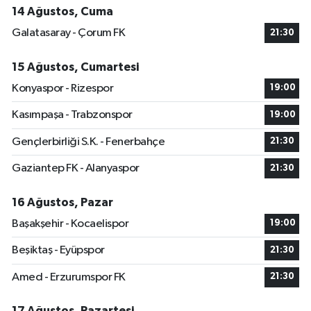
14 Ağustos, Cuma
Galatasaray - Çorum FK
21:30
15 Ağustos, Cumartesi
Konyaspor - Rizespor
19:00
Kasımpaşa - Trabzonspor
19:00
Gençlerbirliği S.K. - Fenerbahçe
21:30
Gaziantep FK - Alanyaspor
21:30
16 Ağustos, Pazar
Başakşehir - Kocaelispor
19:00
Beşiktaş - Eyüpspor
21:30
Amed - Erzurumspor FK
21:30
17 Ağustos, Pazartesi