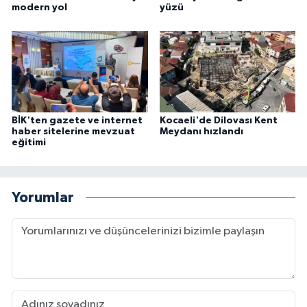
modern yol
yüzü
BİK'ten gazete ve internet
Kocaeli'de Dilovası Kent
haber sitelerine mevzuat
Meydanı hızlandı
eğitimi
Yorumlar