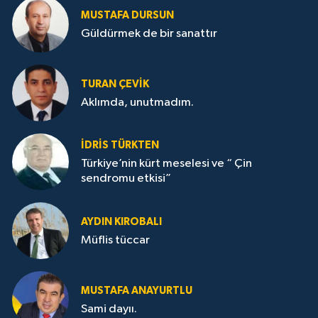
MUSTAFA DURSUN
Güldürmek de bir sanattır
TURAN ÇEVİK
Aklımda, unutmadım.
İDRİS TÜRKTEN
Türkiye’nin kürt meselesi ve “ Çin
sendromu etkisi”
AYDIN KIROBALI
Müflis tüccar
MUSTAFA ANAYURTLU
Sami dayıı.