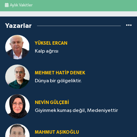
Aylık Vakitler
Yazarlar
YÜKSEL ERCAN
Kalp ağrısı
MEHMET HATİP DENEK
Dünya bir gölgeliktir.
NEVİN GÜLÇEBİ
Giyinmek kumaş değil, Medeniyettir
MAHMUT AŞIKOĞLU