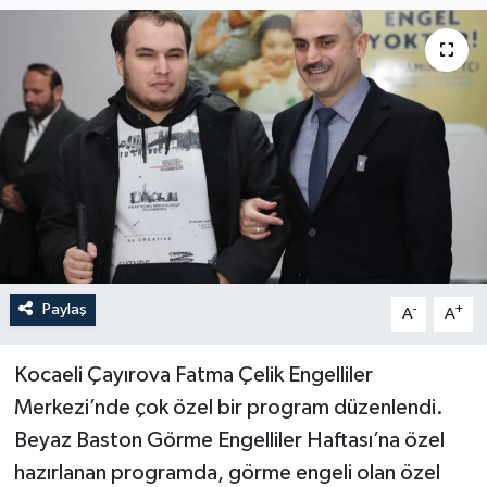
Paylaş
-
+
A
A
Kocaeli Çayırova Fatma Çelik Engelliler
Merkezi’nde çok özel bir program düzenlendi.
Beyaz Baston Görme Engelliler Haftası’na özel
hazırlanan programda, görme engeli olan özel