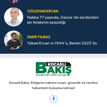
OĞUZHAN ERCAN
Nakba 77 yaşında, Gazze'de sürdürülen
bir felaketin sessizliği
FAKİR YILMAZ
Yüksel Ercan'ın 1944'ü, Benim 2025'im
Kocaeli Bakış: Bölgenin nabzını tutan, güvenilir ve tarafsız
haberlerin buluşma noktası!