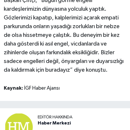
Başkan Çiftçi, “Bugün görme engelli
kardeşlerimizin dünyasına yolculuk yaptık.
Gözlerimizi kapatıp, kalplerimizi açarak empati
parkurunda onların yaşadığı zorlukları bir nebze
de olsa hissetmeye çalıştık. Bu deneyim bir kez
daha gösterdi ki asıl engel, vicdanlarda ve
zihinlerde oluşan farkındalık eksikliğidir. Bizler
sadece engelleri değil, önyargıları ve duyarsızlığı
da kaldırmak için buradayız” diye konuştu.
Kaynak:
İGF Haber Ajansı
EDITÖR HAKKINDA
Haber Merkezi