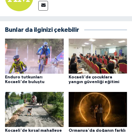
Bunlar da ilginizi çekebilir
Enduro tutkunları
Kocaeli'de çocuklara
Kocaeli'de buluştu
yangın güvenliği eğitimi
Kocaeli'de kırsal mahalleye
Ormanya'da doğanın farklı