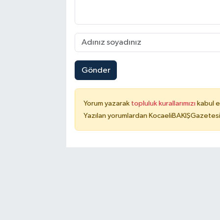
Gönder
Yorum yazarak
topluluk kurallarımızı
kabul e
Yazılan yorumlardan KocaeliBAKIŞGazetesi 