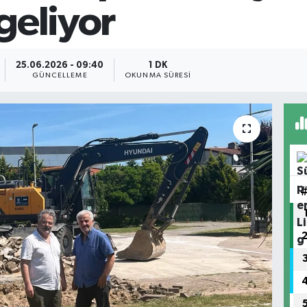
geliyor
25.06.2026 - 09:40
1 DK
GÜNCELLEME
OKUNMA SÜRESI