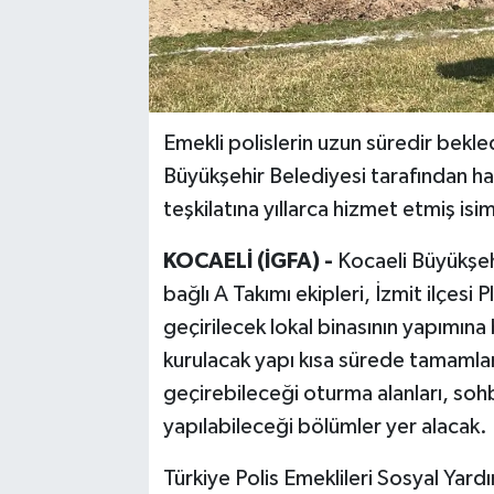
Emekli polislerin uzun süredir bekled
Büyükşehir Belediyesi tarafından ha
teşkilatına yıllarca hizmet etmiş isim
KOCAELİ (İGFA) -
Kocaeli Büyükşeh
bağlı A Takımı ekipleri, İzmit ilçesi 
geçirilecek lokal binasının yapımın
kurulacak yapı kısa sürede tamamlan
geçirebileceği oturma alanları, sohbe
yapılabileceği bölümler yer alacak.
Türkiye Polis Emeklileri Sosyal Yar