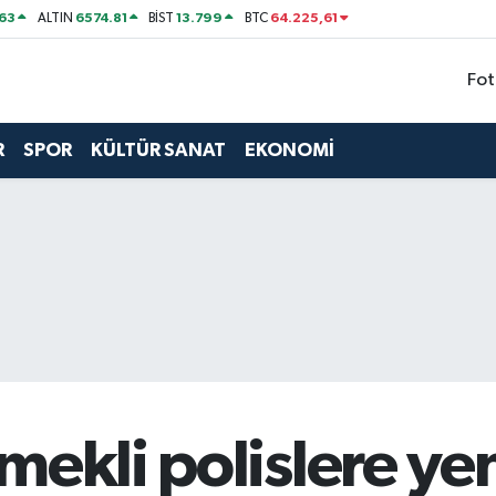
63
6574.81
13.799
64.225,61
ALTIN
BİST
BTC
Fot
R
SPOR
KÜLTÜR SANAT
EKONOMİ
mekli polislere yen