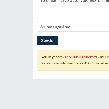
Gönder
Yorum yazarak
topluluk kurallarımızı
kabul e
Yazılan yorumlardan KocaeliBAKIŞGazetesi 