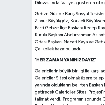
Dilovası'nda faaliyet gösteren oto ga
Gebze Güzide Barış Sosyal Tesisler
Zinnur Büyükgöz, Kocaeli Büyükşehi
Parti Gebze İlçe Başkanı Recep K
Kurulu Başkanı Abdurrahman Aslant
Odası Başkanı Necati Kaya ve Gebze
Çelikbilek hazır bulundu.
'HER ZAMAN YANINIZDAYIZ'
Galericilerin büyük bir ilgi ile karşı
Galericiler Sitesi olmak üzere talep 
yanında olduklarını belirten Başkan 
getirecek Galericiler Sitesi Projesi'
talimat verdi. Programın sonunda 