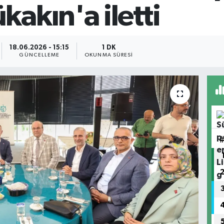
akın'a iletti
18.06.2026 - 15:15
1 DK
GÜNCELLEME
OKUNMA SÜRESI