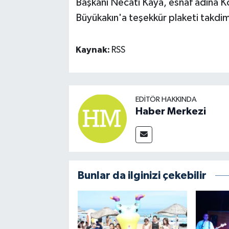
Başkanı Necati Kaya, esnaf adına Ko
Büyükakın'a teşekkür plaketi takdim
Kaynak:
RSS
EDITÖR HAKKINDA
Haber Merkezi
Bunlar da ilginizi çekebilir