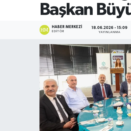
Başkan Büyük
HABER MERKEZI
18.06.2026 - 15:09
EDITÖR
YAYINLANMA