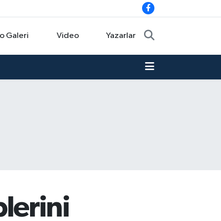
o Galeri
Video
Yazarlar
plerini