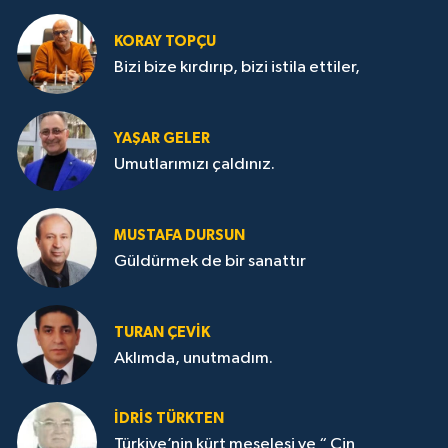
KORAY TOPÇU
Bizi bize kırdırıp, bizi istila ettiler,
YAŞAR GELER
Umutlarımızı çaldınız.
MUSTAFA DURSUN
Güldürmek de bir sanattır
TURAN ÇEVİK
Aklımda, unutmadım.
İDRİS TÜRKTEN
Türkiye’nin kürt meselesi ve “ Çin