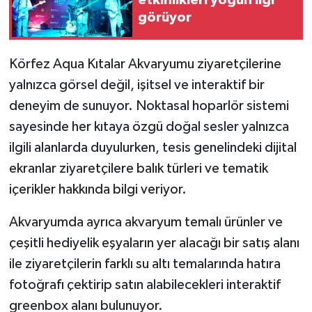
etkinlikleri yoğun ilgi
görüyor
Körfez Aqua Kıtalar Akvaryumu ziyaretçilerine
yalnızca görsel değil, işitsel ve interaktif bir
deneyim de sunuyor. Noktasal hoparlör sistemi
sayesinde her kıtaya özgü doğal sesler yalnızca
ilgili alanlarda duyulurken, tesis genelindeki dijital
ekranlar ziyaretçilere balık türleri ve tematik
içerikler hakkında bilgi veriyor.
Akvaryumda ayrıca akvaryum temalı ürünler ve
çeşitli hediyelik eşyaların yer alacağı bir satış alanı
ile ziyaretçilerin farklı su altı temalarında hatıra
fotoğrafı çektirip satın alabilecekleri interaktif
greenbox alanı bulunuyor.