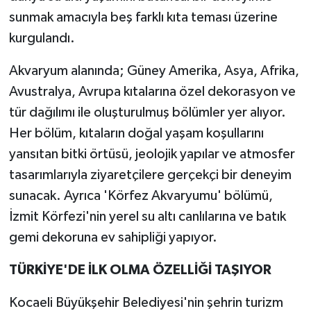
sunmak amacıyla beş farklı kıta teması üzerine
kurgulandı.
Akvaryum alanında; Güney Amerika, Asya, Afrika,
Avustralya, Avrupa kıtalarına özel dekorasyon ve
tür dağılımı ile oluşturulmuş bölümler yer alıyor.
Her bölüm, kıtaların doğal yaşam koşullarını
yansıtan bitki örtüsü, jeolojik yapılar ve atmosfer
tasarımlarıyla ziyaretçilere gerçekçi bir deneyim
sunacak. Ayrıca 'Körfez Akvaryumu' bölümü,
İzmit Körfezi'nin yerel su altı canlılarına ve batık
gemi dekoruna ev sahipliği yapıyor.
TÜRKİYE'DE İLK OLMA ÖZELLİĞİ TAŞIYOR
Kocaeli Büyükşehir Belediyesi'nin şehrin turizm