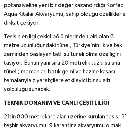
potansiyeline yeni bir değer kazandırdığı Körfez
Aqua Kıtalar Akvaryumu, sahip olduğu özelliklerle
dikkat çekiyor.
Tesisin en ilgi çekici bölümlerinden biri olan 6
metre uzunluğundaki tünel, Türkiye'nin ilk ve tek
zeminden başlayan tatlı su tüneli olma özelliğini
taşıyor. Bunun yanı sıra 20 metrelik tuzlu su ana
tüneli; mercanlar, batık gemi ve hazine kasası
temalarıyla ziyaretçilere etkileyici bir su altı
yolculuğu sunacak.
TEKNİK DONANIM VE CANLI ÇEŞİTLİLİĞİ
2 bin 800 metrekare alan üzerine kurulan tesis; 31
teşhir akvaryumu, 9 karantina akvaryumu olmak