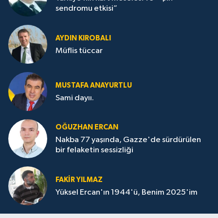
sendromu etkisi”
AYDIN KIROBALI
Müflis tüccar
MUSTAFA ANAYURTLU
Sami dayıı.
OĞUZHAN ERCAN
Nakba 77 yaşında, Gazze'de sürdürülen
bir felaketin sessizliği
FAKİR YILMAZ
Yüksel Ercan'ın 1944'ü, Benim 2025'im