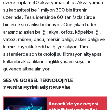
üzere toplam 40 akvaryuma sahip. Akvaryumun
su kapasitesi ise 1 milyon 300 bin litrenin
üzerinde. Tesis içerisinde 60'tan fazla türde
binlerce su canlısı bulunuyor. Öne çıkan türler
arasında; aslan balığı, akya, orfoz, köpekbalığı,
vatoz, müren, pacu, mersin balığı, asker balığı ve
kırmızı kuyruklu kedi balığı yer alıyor. Tüm
sistemlerde son teknoloji su filtrasyon altyapısı
kullanılarak canlıların sağlıklı yaşam koşulları
güvence altına alınıyor.
SES VE GÖRSEL TEKNOLOJİYLE
ZENGİNLEŞTİRİLMİŞ DENEYİM
Kocaeli'de yaz neşesi