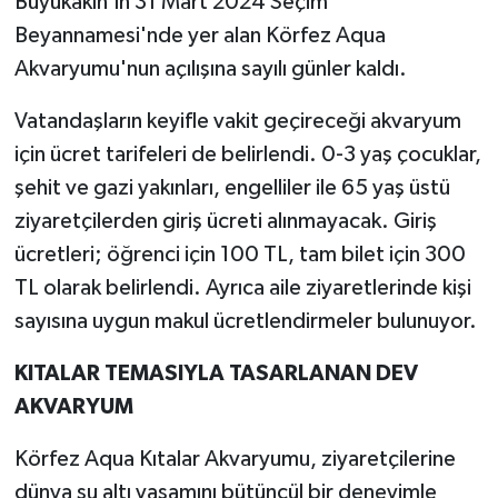
Büyükakın'ın 31 Mart 2024 Seçim
Beyannamesi'nde yer alan Körfez Aqua
Akvaryumu'nun açılışına sayılı günler kaldı.
Vatandaşların keyifle vakit geçireceği akvaryum
için ücret tarifeleri de belirlendi. 0-3 yaş çocuklar,
şehit ve gazi yakınları, engelliler ile 65 yaş üstü
ziyaretçilerden giriş ücreti alınmayacak. Giriş
ücretleri; öğrenci için 100 TL, tam bilet için 300
TL olarak belirlendi. Ayrıca aile ziyaretlerinde kişi
sayısına uygun makul ücretlendirmeler bulunuyor.
KITALAR TEMASIYLA TASARLANAN DEV
AKVARYUM
Körfez Aqua Kıtalar Akvaryumu, ziyaretçilerine
dünya su altı yaşamını bütüncül bir deneyimle