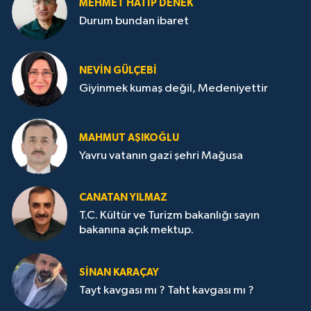
MEHMET HATİP DENEK
Durum bundan ibaret
NEVİN GÜLÇEBİ
Giyinmek kumaş değil, Medeniyettir
MAHMUT AŞIKOĞLU
Yavru vatanın gazi şehri Mağusa
CANATAN YILMAZ
T.C. Kültür ve Turizm bakanlığı sayın
bakanına açık mektup.
SİNAN KARAÇAY
Tayt kavgası mı ? Taht kavgası mı ?