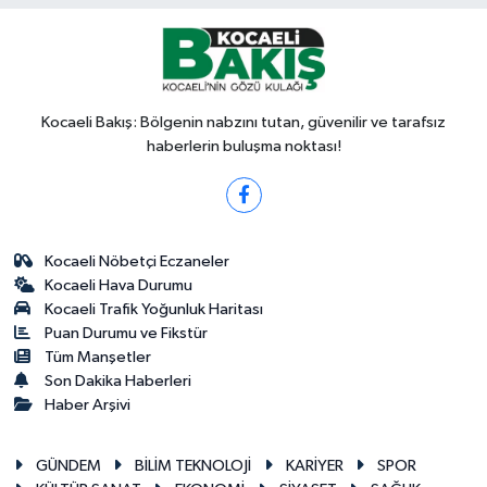
Kocaeli Bakış: Bölgenin nabzını tutan, güvenilir ve tarafsız
haberlerin buluşma noktası!
Kocaeli Nöbetçi Eczaneler
Kocaeli Hava Durumu
Kocaeli Trafik Yoğunluk Haritası
Puan Durumu ve Fikstür
Tüm Manşetler
Son Dakika Haberleri
Haber Arşivi
GÜNDEM
BİLİM TEKNOLOJİ
KARİYER
SPOR