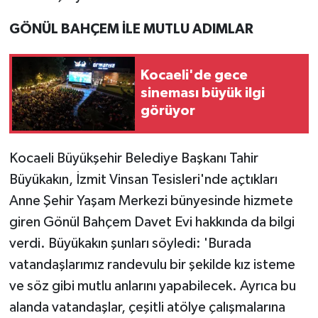
GÖNÜL BAHÇEM İLE MUTLU ADIMLAR
Kocaeli'de gece
sineması büyük ilgi
görüyor
Kocaeli Büyükşehir Belediye Başkanı Tahir
Büyükakın, İzmit Vinsan Tesisleri'nde açtıkları
Anne Şehir Yaşam Merkezi bünyesinde hizmete
giren Gönül Bahçem Davet Evi hakkında da bilgi
verdi. Büyükakın şunları söyledi: 'Burada
vatandaşlarımız randevulu bir şekilde kız isteme
ve söz gibi mutlu anlarını yapabilecek. Ayrıca bu
alanda vatandaşlar, çeşitli atölye çalışmalarına