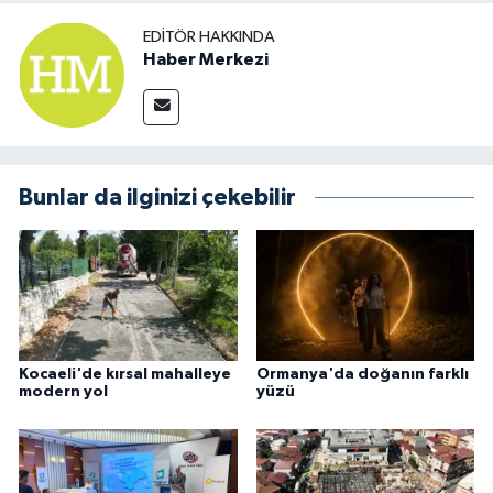
EDITÖR HAKKINDA
Haber Merkezi
Bunlar da ilginizi çekebilir
Kocaeli'de kırsal mahalleye
Ormanya'da doğanın farklı
modern yol
yüzü