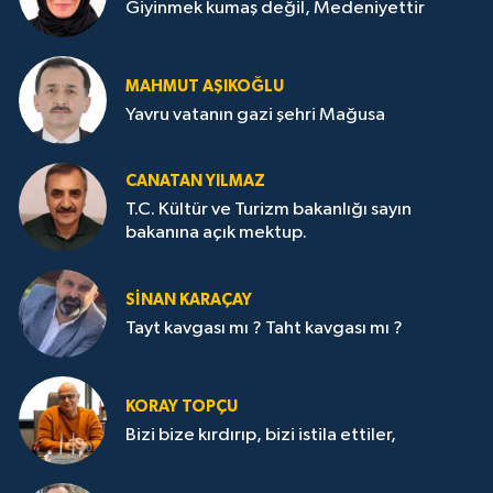
Giyinmek kumaş değil, Medeniyettir
MAHMUT AŞIKOĞLU
Yavru vatanın gazi şehri Mağusa
CANATAN YILMAZ
T.C. Kültür ve Turizm bakanlığı sayın
bakanına açık mektup.
SİNAN KARAÇAY
Tayt kavgası mı ? Taht kavgası mı ?
KORAY TOPÇU
Bizi bize kırdırıp, bizi istila ettiler,