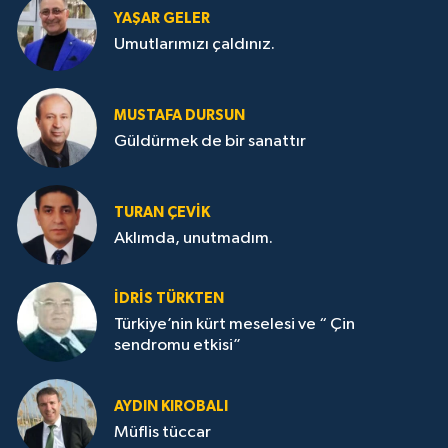
YAŞAR GELER
Umutlarımızı çaldınız.
MUSTAFA DURSUN
Güldürmek de bir sanattır
TURAN ÇEVİK
Aklımda, unutmadım.
İDRİS TÜRKTEN
Türkiye’nin kürt meselesi ve “ Çin
sendromu etkisi”
AYDIN KIROBALI
Müflis tüccar