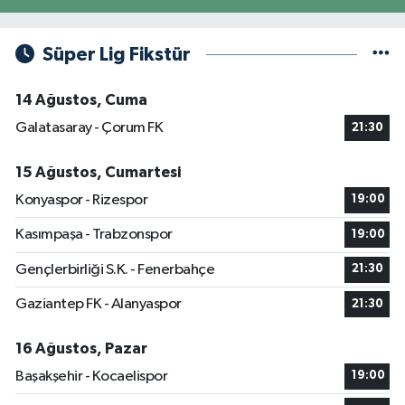
Süper Lig Fikstür
14 Ağustos, Cuma
Galatasaray - Çorum FK
21:30
15 Ağustos, Cumartesi
Konyaspor - Rizespor
19:00
Kasımpaşa - Trabzonspor
19:00
Gençlerbirliği S.K. - Fenerbahçe
21:30
Gaziantep FK - Alanyaspor
21:30
16 Ağustos, Pazar
Başakşehir - Kocaelispor
19:00