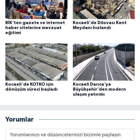
BİK'ten gazete ve internet
Kocaeli'de Dilovası Kent
haber sitelerine mevzuat
Meydanı hızlandı
eğitimi
Kocaeli'de KOTKO için
Kocaeli Darıca'ya
dönüşüm süreci başladı
Büyükşehir'den modern
ulaşım yatırımı
Yorumlar