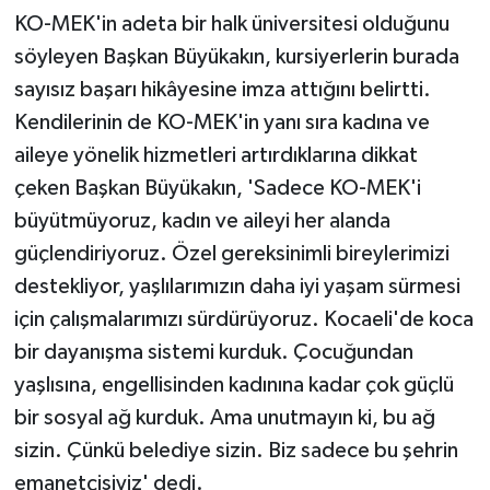
KO-MEK'in adeta bir halk üniversitesi olduğunu
söyleyen Başkan Büyükakın, kursiyerlerin burada
sayısız başarı hikâyesine imza attığını belirtti.
Kendilerinin de KO-MEK'in yanı sıra kadına ve
aileye yönelik hizmetleri artırdıklarına dikkat
çeken Başkan Büyükakın, 'Sadece KO-MEK'i
büyütmüyoruz, kadın ve aileyi her alanda
güçlendiriyoruz. Özel gereksinimli bireylerimizi
destekliyor, yaşlılarımızın daha iyi yaşam sürmesi
için çalışmalarımızı sürdürüyoruz. Kocaeli'de koca
bir dayanışma sistemi kurduk. Çocuğundan
yaşlısına, engellisinden kadınına kadar çok güçlü
bir sosyal ağ kurduk. Ama unutmayın ki, bu ağ
sizin. Çünkü belediye sizin. Biz sadece bu şehrin
emanetçisiyiz' dedi.