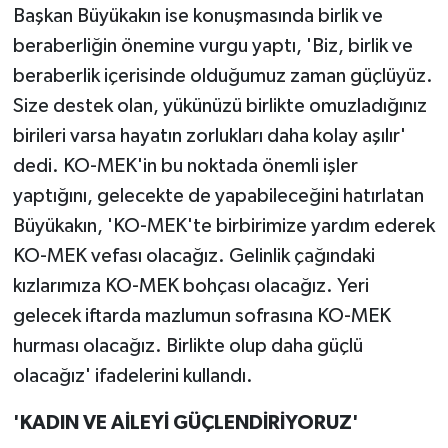
Başkan Büyükakın ise konuşmasında birlik ve
beraberliğin önemine vurgu yaptı, 'Biz, birlik ve
beraberlik içerisinde olduğumuz zaman güçlüyüz.
Size destek olan, yükünüzü birlikte omuzladığınız
birileri varsa hayatın zorlukları daha kolay aşılır'
dedi. KO-MEK'in bu noktada önemli işler
yaptığını, gelecekte de yapabileceğini hatırlatan
Büyükakın, 'KO-MEK'te birbirimize yardım ederek
KO-MEK vefası olacağız. Gelinlik çağındaki
kızlarımıza KO-MEK bohçası olacağız. Yeri
gelecek iftarda mazlumun sofrasına KO-MEK
hurması olacağız. Birlikte olup daha güçlü
olacağız' ifadelerini kullandı.
'KADIN VE AİLEYİ GÜÇLENDİRİYORUZ'