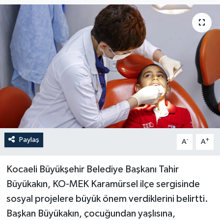
Paylaş
-
+
A
A
Kocaeli Büyükşehir Belediye Başkanı Tahir
Büyükakın, KO-MEK Karamürsel ilçe sergisinde
sosyal projelere büyük önem verdiklerini belirtti.
Başkan Büyükakın, çocuğundan yaşlısına,