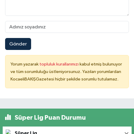
Gönder
Yorum yazarak
topluluk kurallarımızı
kabul etmiş bulunuyor
ve tüm sorumluluğu üstleniyorsunuz. Yazılan yorumlardan
KocaeliBAKIŞGazetesi hiçbir şekilde sorumlu tutulamaz.
Süper Lig Puan Durumu
Süper Lig