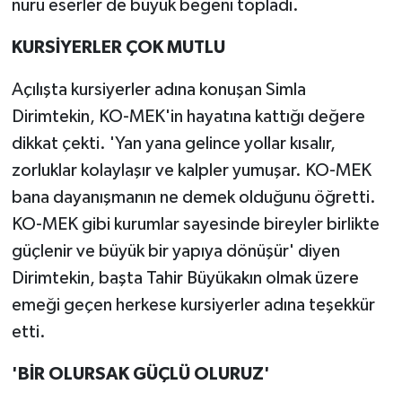
nuru eserler de büyük beğeni topladı.
KURSİYERLER ÇOK MUTLU
Açılışta kursiyerler adına konuşan Simla
Dirimtekin, KO-MEK'in hayatına kattığı değere
dikkat çekti. 'Yan yana gelince yollar kısalır,
zorluklar kolaylaşır ve kalpler yumuşar. KO-MEK
bana dayanışmanın ne demek olduğunu öğretti.
KO-MEK gibi kurumlar sayesinde bireyler birlikte
güçlenir ve büyük bir yapıya dönüşür' diyen
Dirimtekin, başta Tahir Büyükakın olmak üzere
emeği geçen herkese kursiyerler adına teşekkür
etti.
'BİR OLURSAK GÜÇLÜ OLURUZ'