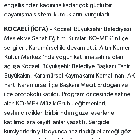
engellisinden kadınına kadar çok güçlü bir
dayanışma sistemi kurduklarını vurguladı.
KOCAELİ (İGFA) -
Kocaeli Büyükşehir Belediyesi
Meslek ve Sanat Eğitimi Kursları KO-MEK'in ilçe
sergileri, Karamürsel ile devam etti. Altın Kemer
Kültür Merkezi'nde yoğun katılıma sahne olan
açılışa Kocaeli Büyükşehir Belediye Başkanı Tahir
Büyükakın, Karamürsel Kaymakamı Kemal İnan, AK
Parti Karamürsel İlçe Başkanı Mecit Erdoğan ve
ilçe protokolü katıldı. Program öncesinde sahne
alan KO-MEK Müzik Grubu eğitmenleri,
seslendirdikleri birbirinden güzel eserlerle
katılımcılara keyifli anlar yaşattı. Sergide
kursiyerlerin yıl boyunca hazırladığı el emeği göz