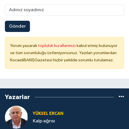
Gönder
Yorum yazarak
topluluk kurallarımızı
kabul etmiş bulunuyor
ve tüm sorumluluğu üstleniyorsunuz. Yazılan yorumlardan
KocaeliBAKIŞGazetesi hiçbir şekilde sorumlu tutulamaz.
Yazarlar
YÜKSEL ERCAN
Kalp ağrısı