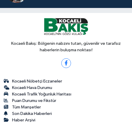
Kocaeli Bakış: Bölgenin nabzını tutan, güvenilir ve tarafsız
haberlerin buluşma noktası!
Kocaeli Nöbetçi Eczaneler
Kocaeli Hava Durumu
Kocaeli Trafik Yoğunluk Haritası
Puan Durumu ve Fikstür
Tüm Manşetler
Son Dakika Haberleri
Haber Arşivi