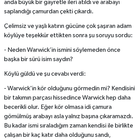
anda büyük bir gayretle ileri atıldı ve arabayı
saplandığı çamurdan çekti çıkardı.
Çelimsiz ve yaşlı katırın gücüne çok şaşıran adam
köylüye teşekkür ettikten sonra şu soruyu sordu:
- Neden Warwick’in ismini söylemeden önce
başka bir sürü isim saydın?
Köylü güldü ve şu cevabı verdi:
- Warwick'in kör olduğunu görmedin mi? Kendisini
bir takımın parçası hissedince Warwick hep daha
becerikli olur. Eğer kör olmasa idi çamura
gömülmüş arabayı asla yalnız başına çıkaramazdı.
Bu kadar ismi sıraladığım zaman kendisi ile birlikte
çalışan bir kaç katır daha olduğunu sandı,