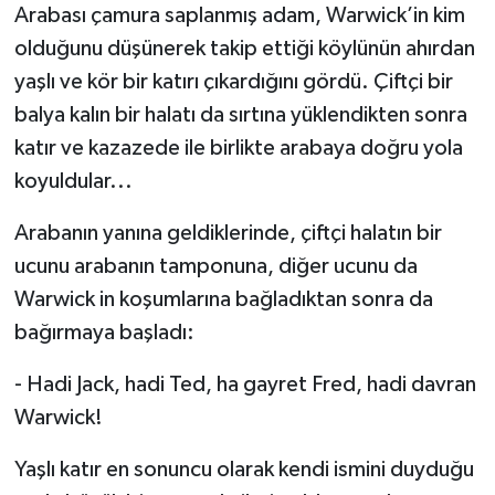
Arabası çamura saplanmış adam, Warwick’in kim
olduğunu düşünerek takip ettiği köylünün ahırdan
yaşlı ve kör bir katırı çıkardığını gördü. Çiftçi bir
balya kalın bir halatı da sırtına yüklendikten sonra
katır ve kazazede ile birlikte arabaya doğru yola
koyuldular...
Arabanın yanına geldiklerinde, çiftçi halatın bir
ucunu arabanın tamponuna, diğer ucunu da
Warwick in koşumlarına bağladıktan sonra da
bağırmaya başladı:
- Hadi Jack, hadi Ted, ha gayret Fred, hadi davran
Warwick!
Yaşlı katır en sonuncu olarak kendi ismini duyduğu