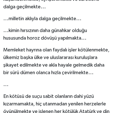
dalga geçilmekte...
...milletin aklıyla dalga geçilmekte...
...kimin hırsızının daha günahkar olduğu
hususunda horoz dövüşü yapılmakta...
Memleket hayrına olan faydalı işler kötülenmekte,
ülkemiz başka ülke ve uluslararası kuruluşlara
şikayet edilmekte ve akla hayale gelmedik daha
bir sürü dümen olanca hızla çevirilmekte...
...
En kötüsü de suçu sabit olanların dahi yüzü
kızarmamakta, hiç utanmadan yenilen herzelerle
övünülmekte ve işlenen her kötülük Atatürk ve din