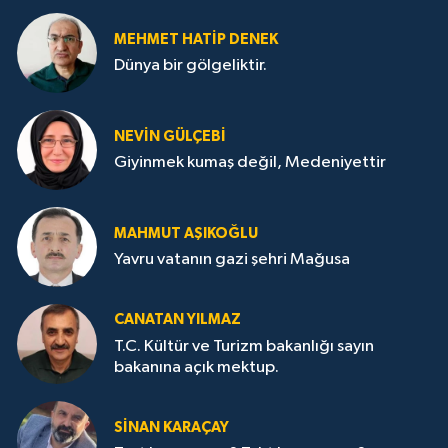
MEHMET HATİP DENEK
Dünya bir gölgeliktir.
NEVİN GÜLÇEBİ
Giyinmek kumaş değil, Medeniyettir
MAHMUT AŞIKOĞLU
Yavru vatanın gazi şehri Mağusa
CANATAN YILMAZ
T.C. Kültür ve Turizm bakanlığı sayın
bakanına açık mektup.
SİNAN KARAÇAY