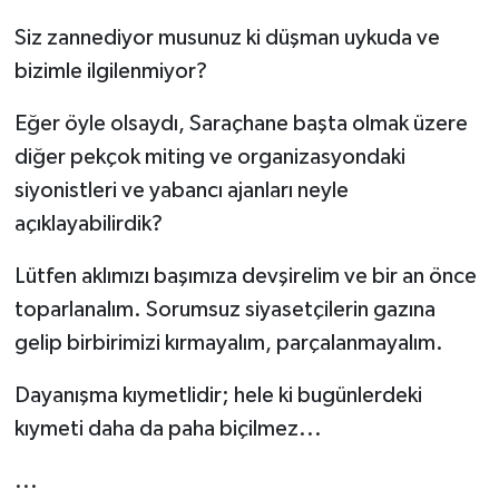
Siz zannediyor musunuz ki düşman uykuda ve
bizimle ilgilenmiyor?
Eğer öyle olsaydı, Saraçhane başta olmak üzere
diğer pekçok miting ve organizasyondaki
siyonistleri ve yabancı ajanları neyle
açıklayabilirdik?
Lütfen aklımızı başımıza devşirelim ve bir an önce
toparlanalım. Sorumsuz siyasetçilerin gazına
gelip birbirimizi kırmayalım, parçalanmayalım.
Dayanışma kıymetlidir; hele ki bugünlerdeki
kıymeti daha da paha biçilmez...
...