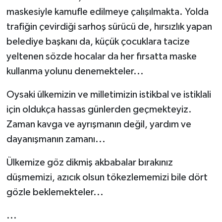
maskesiyle kamufle edilmeye çalışılmakta. Yolda
trafiğin çevirdiği sarhoş sürücü de, hırsızlık yapan
belediye başkanı da, küçük çocuklara tacize
yeltenen sözde hocalar da her fırsatta maske
kullanma yolunu denemekteler...
Oysaki ülkemizin ve milletimizin istikbal ve istiklali
için oldukça hassas günlerden geçmekteyiz.
Zaman kavga ve ayrışmanın değil, yardım ve
dayanışmanın zamanı...
Ülkemize göz dikmiş akbabalar bırakınız
düşmemizi, azıcık olsun tökezlememizi bile dört
gözle beklemekteler...
...