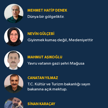
MEHMET HATİP DENEK
Dünya bir gölgeliktir.
NEVİN GÜLÇEBİ
Giyinmek kumaş değil, Medeniyettir
MAHMUT AŞIKOĞLU
Yavru vatanın gazi şehri Mağusa
CANATAN YILMAZ
T.C. Kültür ve Turizm bakanlığı sayın
bakanına açık mektup.
SİNAN KARAÇAY