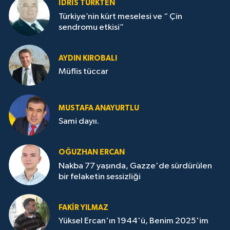
İDRİS TÜRKTEN
Türkiye’nin kürt meselesi ve “ Çin
sendromu etkisi”
AYDIN KIROBALI
Müflis tüccar
MUSTAFA ANAYURTLU
Sami dayıı.
OĞUZHAN ERCAN
Nakba 77 yaşında, Gazze'de sürdürülen
bir felaketin sessizliği
FAKİR YILMAZ
Yüksel Ercan'ın 1944'ü, Benim 2025'im