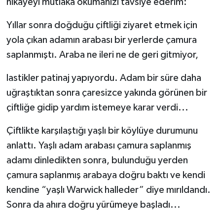
hikayeyi mutlaka okumanızı tavsiye ederim:
Yıllar sonra doğduğu çiftliği ziyaret etmek için
yola çıkan adamın arabası bir yerlerde çamura
saplanmıştı. Araba ne ileri ne de geri gitmiyor,
lastikler patinaj yapıyordu. Adam bir süre daha
uğraştıktan sonra çaresizce yakında görünen bir
çiftliğe gidip yardım istemeye karar verdi...
Çiftlikte karşılaştığı yaşlı bir köylüye durumunu
anlattı. Yaşlı adam arabası çamura saplanmış
adamı dinledikten sonra, bulunduğu yerden
çamura saplanmış arabaya doğru baktı ve kendi
kendine “yaşlı Warwick halleder” diye mırıldandı.
Sonra da ahıra doğru yürümeye başladı...