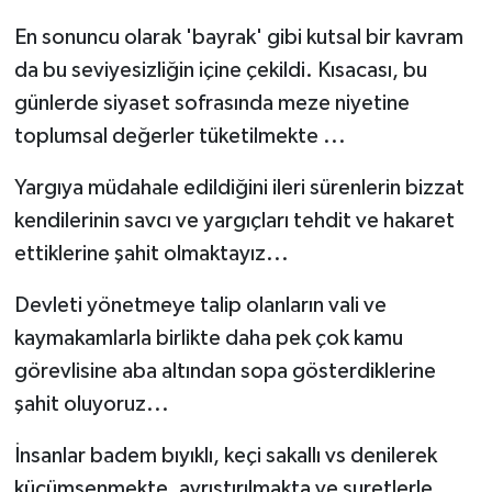
En sonuncu olarak 'bayrak' gibi kutsal bir kavram
da bu seviyesizliğin içine çekildi. Kısacası, bu
günlerde siyaset sofrasında meze niyetine
toplumsal değerler tüketilmekte ...
Yargıya müdahale edildiğini ileri sürenlerin bizzat
kendilerinin savcı ve yargıçları tehdit ve hakaret
ettiklerine şahit olmaktayız...
Devleti yönetmeye talip olanların vali ve
kaymakamlarla birlikte daha pek çok kamu
görevlisine aba altından sopa gösterdiklerine
şahit oluyoruz...
İnsanlar badem bıyıklı, keçi sakallı vs denilerek
küçümsenmekte, ayrıştırılmakta ve suretlerle