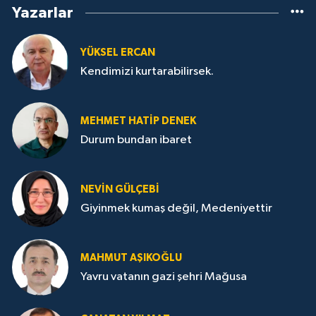
Yazarlar
YÜKSEL ERCAN
Kendimizi kurtarabilirsek.
MEHMET HATİP DENEK
Durum bundan ibaret
NEVİN GÜLÇEBİ
Giyinmek kumaş değil, Medeniyettir
MAHMUT AŞIKOĞLU
Yavru vatanın gazi şehri Mağusa