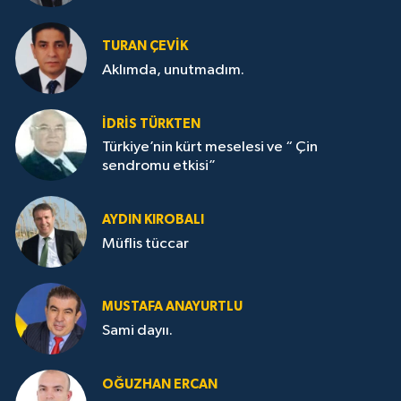
TURAN ÇEVİK
Aklımda, unutmadım.
İDRİS TÜRKTEN
Türkiye’nin kürt meselesi ve “ Çin
sendromu etkisi”
AYDIN KIROBALI
Müflis tüccar
MUSTAFA ANAYURTLU
Sami dayıı.
OĞUZHAN ERCAN