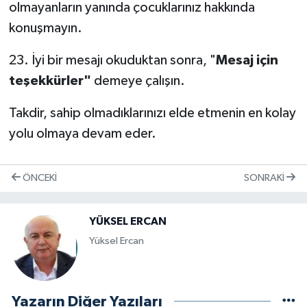
olmayanların yanında çocuklarınız hakkında
konuşmayın.
23. İyi bir mesajı okuduktan sonra, "
Mesaj için
teşekkürler"
demeye çalışın.
Takdir, sahip olmadıklarınızı elde etmenin en kolay
yolu olmaya devam eder.
ÖNCEKI
SONRAKI
YÜKSEL ERCAN
Yüksel Ercan
Yazarın Diğer Yazıları