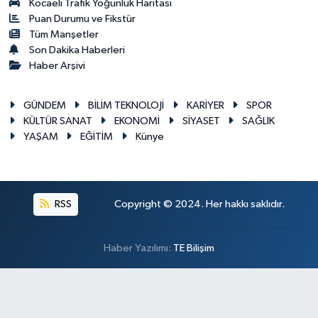
Kocaeli Trafik Yoğunluk Haritası
Puan Durumu ve Fikstür
Tüm Manşetler
Son Dakika Haberleri
Haber Arşivi
GÜNDEM
BİLİM TEKNOLOJİ
KARİYER
SPOR
KÜLTÜR SANAT
EKONOMİ
SİYASET
SAĞLIK
YAŞAM
EĞİTİM
Künye
RSS
Copyright © 2024. Her hakkı saklıdır.
Haber Yazılımı:
TE Bilişim