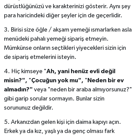
dürüstlüğünüzü ve karakterinizi gösterir. Aynı şey
para haricindeki diğer şeyler için de geçerlidir.
3. Birisi size öğle / akşam yemeği ısmarlarken asla
menüdeki pahalı yemeği sipariş etmeyin.
Mümkünse onların seçtikleri yiyecekleri sizin için
de sipariş etmelerini isteyin.
4. Hiç kimseye "
Ah, yani henüz evli değil
misin?",
"
Çocuğun yok mu",
"
Neden bir ev
almadın?"
veya "neden bir araba almıyorsunuz?"
gibi garip sorular sormayın. Bunlar sizin
sorununuz değildir.
5. Arkanızdan gelen kişi için daima kapıyı açın.
Erkek ya da kız, yaşlı ya da genç olması fark