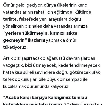
Ömür geldi geçiyor, dünya ülkelerinin kendi
vatandaşlarının rahatı için eğitimde, kültürde,
tarihte, felsefede yeni arayışlara doğru
yönelirken biz halen daha vatandaşlarımıza
“
yerlere tükürmeyin, kırmızı ışıkta
geçmeyin”
ikazlarını yapmakla ömür
tüketiyoruz.
Artık bizi şaşırtacak olağanüstü davranışlardan
vazgeçtik, bizi üzmeyecek, kederlendirmeyecek
hatta kısa süreli sevinçlere doğru götürecek ufak
tefek dokunuşları bile büyük bir sempati ile
kucaklamak durumunda kalıyoruz.
“
Acaba karşı karşıya kaldığımız tüm bu
kötülüklere müstehakmıyız.?”
diye düşürürken