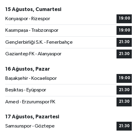
15 Ağustos, Cumartesi
Konyaspor - Rizespor
19:00
Kasımpaşa - Trabzonspor
19:00
Gençlerbirliği S.K. - Fenerbahçe
21:30
Gaziantep FK - Alanyaspor
21:30
16 Ağustos, Pazar
Başakşehir - Kocaelispor
19:00
Beşiktaş - Eyüpspor
21:30
Amed - Erzurumspor FK
21:30
17 Ağustos, Pazartesi
Samsunspor - Göztepe
21:30