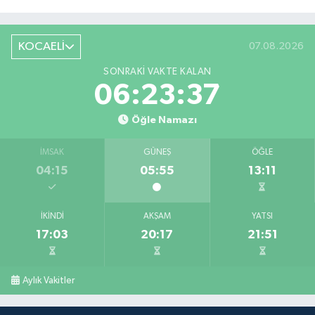
KOCAELİ
07.08.2026
SONRAKI VAKTE KALAN
06:23:36
Öğle Namazı
İMSAK
GÜNEŞ
ÖĞLE
04:15
05:55
13:11
İKINDI
AKŞAM
YATSI
17:03
20:17
21:51
Aylık Vakitler