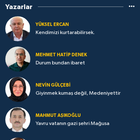
Yazarlar
YÜKSEL ERCAN
Kendimizi kurtarabilirsek.
MEHMET HATİP DENEK
Durum bundan ibaret
NEVİN GÜLÇEBİ
Giyinmek kumaş değil, Medeniyettir
MAHMUT AŞIKOĞLU
Yavru vatanın gazi şehri Mağusa