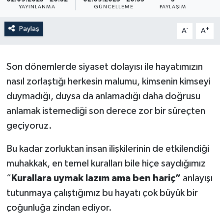
YAYINLANMA
GÜNCELLEME
PAYLAŞIM
Paylaş
-
+
A
A
Son dönemlerde siyaset dolayısı ile hayatımızın
nasıl zorlaştığı herkesin malumu, kimsenin kimseyi
duymadığı, duysa da anlamadığı daha doğrusu
anlamak istemediği son derece zor bir süreçten
geçiyoruz.
Bu kadar zorluktan insan ilişkilerinin de etkilendiği
muhakkak, en temel kuralları bile hiçe saydığımız
“
Kurallara uymak lazım ama ben hariç”
anlayışı
tutunmaya çalıştığımız bu hayatı çok büyük bir
çoğunluğa zindan ediyor.