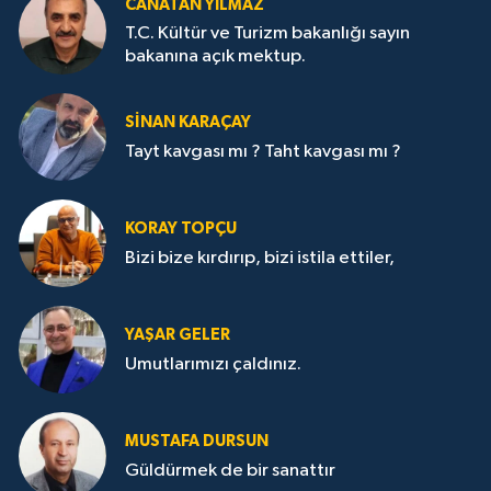
CANATAN YILMAZ
T.C. Kültür ve Turizm bakanlığı sayın
bakanına açık mektup.
SİNAN KARAÇAY
Tayt kavgası mı ? Taht kavgası mı ?
KORAY TOPÇU
Bizi bize kırdırıp, bizi istila ettiler,
YAŞAR GELER
Umutlarımızı çaldınız.
MUSTAFA DURSUN
Güldürmek de bir sanattır