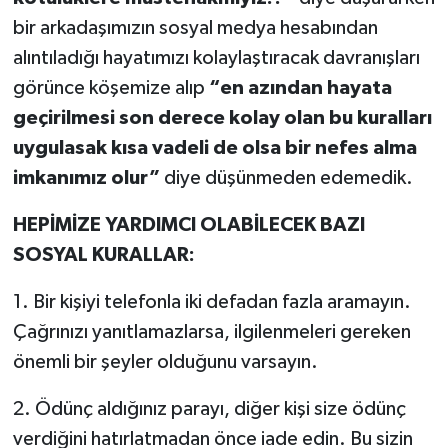
bir arkadaşımızın sosyal medya hesabından
alıntıladığı hayatımızı kolaylaştıracak davranışları
görünce köşemize alıp
“en azından hayata
geçirilmesi son derece kolay olan bu kuralları
uygulasak kısa vadeli de olsa bir nefes alma
imkanımız olur”
diye düşünmeden edemedik.
HEPİMİZE YARDIMCI OLABİLECEK BAZI
SOSYAL KURALLAR:
1. Bir kişiyi telefonla iki defadan fazla aramayın.
Çağrınızı yanıtlamazlarsa, ilgilenmeleri gereken
önemli bir şeyler olduğunu varsayın.
2. Ödünç aldığınız parayı, diğer kişi size ödünç
verdiğini hatırlatmadan önce iade edin. Bu sizin