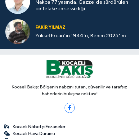
Nakba 77 yaşında, Gazze'de sürdürülen
bir felaketin sessizliği
FAKİR YILMAZ
Yüksel Ercan'ın 1944'ü, Benim 2025'im
Kocaeli Bakış: Bölgenin nabzını tutan, güvenilir ve tarafsız
haberlerin buluşma noktası!
Kocaeli Nöbetçi Eczaneler
Kocaeli Hava Durumu