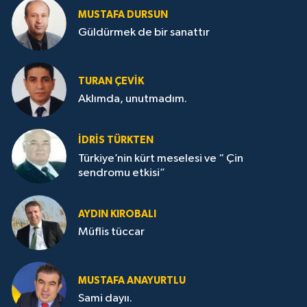
MUSTAFA DURSUN
Güldürmek de bir sanattır
TURAN ÇEVİK
Aklımda, unutmadım.
İDRİS TÜRKTEN
Türkiye’nin kürt meselesi ve “ Çin
sendromu etkisi”
AYDIN KIROBALI
Müflis tüccar
MUSTAFA ANAYURTLU
Sami dayıı.