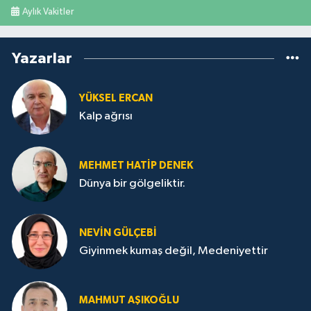
Aylık Vakitler
Yazarlar
YÜKSEL ERCAN
Kalp ağrısı
MEHMET HATİP DENEK
Dünya bir gölgeliktir.
NEVİN GÜLÇEBİ
Giyinmek kumaş değil, Medeniyettir
MAHMUT AŞIKOĞLU