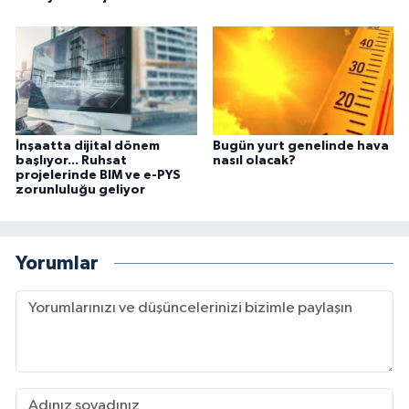
İnşaatta dijital dönem
Bugün yurt genelinde hava
başlıyor... Ruhsat
nasıl olacak?
projelerinde BIM ve e-PYS
zorunluluğu geliyor
Yorumlar