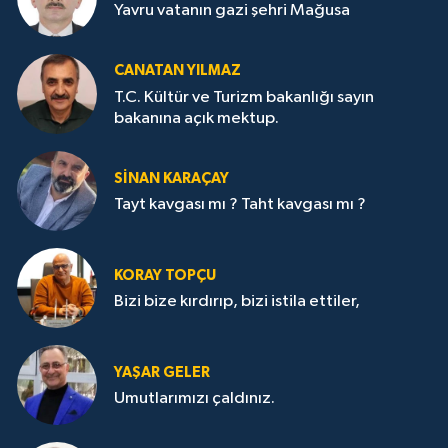
Yavru vatanın gazi şehri Mağusa
CANATAN YILMAZ
T.C. Kültür ve Turizm bakanlığı sayın
bakanına açık mektup.
SİNAN KARAÇAY
Tayt kavgası mı ? Taht kavgası mı ?
KORAY TOPÇU
Bizi bize kırdırıp, bizi istila ettiler,
YAŞAR GELER
Umutlarımızı çaldınız.