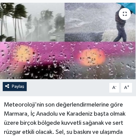
Paylaş
-
+
A
A
Meteoroloji'nin son değerlendirmelerine göre
Marmara, İç Anadolu ve Karadeniz başta olmak
üzere birçok bölgede kuvvetli sağanak ve sert
rüzgar etkili olacak. Sel, su baskını ve ulaşımda