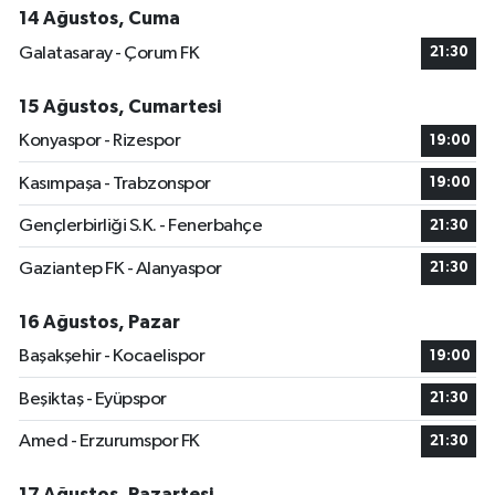
14 Ağustos, Cuma
Galatasaray - Çorum FK
21:30
15 Ağustos, Cumartesi
Konyaspor - Rizespor
19:00
Kasımpaşa - Trabzonspor
19:00
Gençlerbirliği S.K. - Fenerbahçe
21:30
Gaziantep FK - Alanyaspor
21:30
16 Ağustos, Pazar
Başakşehir - Kocaelispor
19:00
Beşiktaş - Eyüpspor
21:30
Amed - Erzurumspor FK
21:30
17 Ağustos, Pazartesi