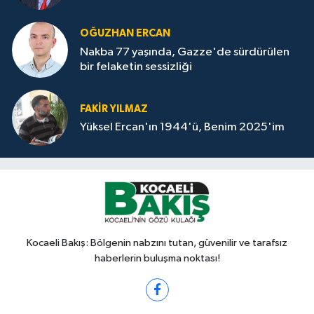
OĞUZHAN ERCAN
Nakba 77 yaşında, Gazze'de sürdürülen
bir felaketin sessizliği
FAKİR YILMAZ
Yüksel Ercan'ın 1944'ü, Benim 2025'im
Kocaeli Bakış: Bölgenin nabzını tutan, güvenilir ve tarafsız
haberlerin buluşma noktası!