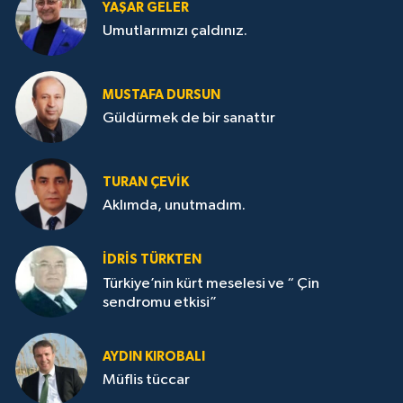
YAŞAR GELER
Umutlarımızı çaldınız.
MUSTAFA DURSUN
Güldürmek de bir sanattır
TURAN ÇEVİK
Aklımda, unutmadım.
İDRİS TÜRKTEN
Türkiye’nin kürt meselesi ve “ Çin
sendromu etkisi”
AYDIN KIROBALI
Müflis tüccar