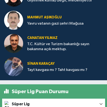
Giyinmek kumaş değil, Medeniyettir
MAHMUT AŞIKOĞLU
Yavru vatanın gazi şehri Mağusa
CANATAN YILMAZ
T.C. Kültür ve Turizm bakanlığı sayın
bakanına açık mektup.
SİNAN KARAÇAY
Tayt kavgası mı ? Taht kavgası mı ?
Süper Lig Puan Durumu
Süper Lig