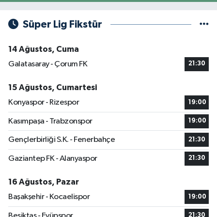
Süper Lig Fikstür
14 Ağustos, Cuma
Galatasaray - Çorum FK
21:30
15 Ağustos, Cumartesi
Konyaspor - Rizespor
19:00
Kasımpaşa - Trabzonspor
19:00
Gençlerbirliği S.K. - Fenerbahçe
21:30
Gaziantep FK - Alanyaspor
21:30
16 Ağustos, Pazar
Başakşehir - Kocaelispor
19:00
Beşiktaş - Eyüpspor
21:30