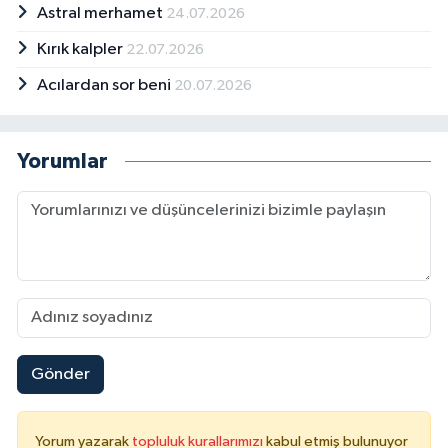
Astral merhamet
24.07.2026
Kırık kalpler
22.07.2026
Acılardan sor beni
20.07.2026
Yorumlar
Gönder
Yorum yazarak
topluluk kurallarımızı
kabul etmiş bulunuyor