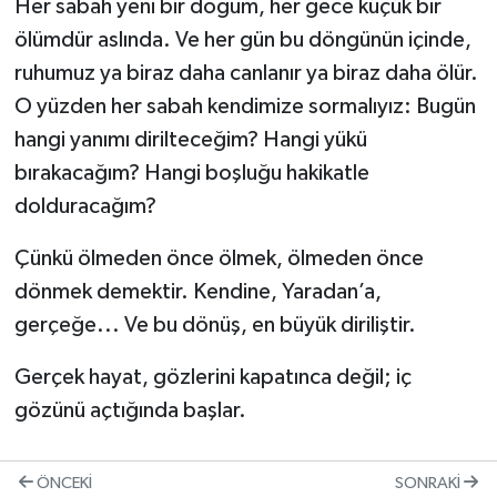
Her sabah yeni bir doğum, her gece küçük bir
ölümdür aslında. Ve her gün bu döngünün içinde,
ruhumuz ya biraz daha canlanır ya biraz daha ölür.
O yüzden her sabah kendimize sormalıyız: Bugün
hangi yanımı dirilteceğim? Hangi yükü
bırakacağım? Hangi boşluğu hakikatle
dolduracağım?
Çünkü ölmeden önce ölmek, ölmeden önce
dönmek demektir. Kendine, Yaradan’a,
gerçeğe... Ve bu dönüş, en büyük diriliştir.
Gerçek hayat, gözlerini kapatınca değil; iç
gözünü açtığında başlar.
ÖNCEKI
SONRAKI