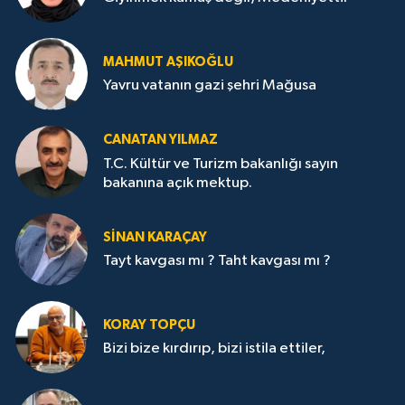
MAHMUT AŞIKOĞLU
Yavru vatanın gazi şehri Mağusa
CANATAN YILMAZ
T.C. Kültür ve Turizm bakanlığı sayın
bakanına açık mektup.
SİNAN KARAÇAY
Tayt kavgası mı ? Taht kavgası mı ?
KORAY TOPÇU
Bizi bize kırdırıp, bizi istila ettiler,