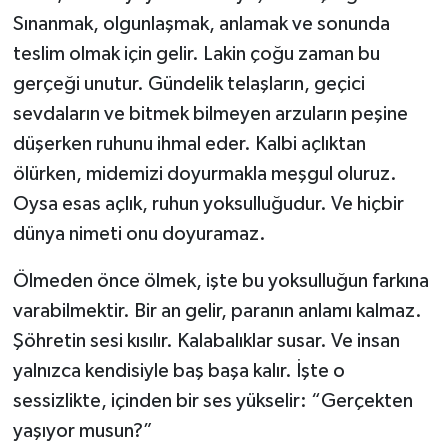
Sınanmak, olgunlaşmak, anlamak ve sonunda
teslim olmak için gelir. Lakin çoğu zaman bu
gerçeği unutur. Gündelik telaşların, geçici
sevdaların ve bitmek bilmeyen arzuların peşine
düşerken ruhunu ihmal eder. Kalbi açlıktan
ölürken, midemizi doyurmakla meşgul oluruz.
Oysa esas açlık, ruhun yoksulluğudur. Ve hiçbir
dünya nimeti onu doyuramaz.
Ölmeden önce ölmek, işte bu yoksulluğun farkına
varabilmektir. Bir an gelir, paranın anlamı kalmaz.
Şöhretin sesi kısılır. Kalabalıklar susar. Ve insan
yalnızca kendisiyle baş başa kalır. İşte o
sessizlikte, içinden bir ses yükselir: “Gerçekten
yaşıyor musun?”