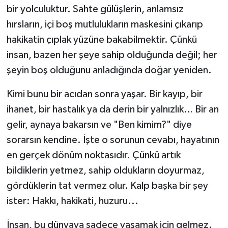
bir yolculuktur. Sahte gülüşlerin, anlamsız
hırsların, içi boş mutlulukların maskesini çıkarıp
hakikatin çıplak yüzüne bakabilmektir. Çünkü
insan, bazen her şeye sahip olduğunda değil; her
şeyin boş olduğunu anladığında doğar yeniden.
Kimi bunu bir acıdan sonra yaşar. Bir kayıp, bir
ihanet, bir hastalık ya da derin bir yalnızlık… Bir an
gelir, aynaya bakarsın ve "Ben kimim?" diye
sorarsın kendine. İşte o sorunun cevabı, hayatının
en gerçek dönüm noktasıdır. Çünkü artık
bildiklerin yetmez, sahip oldukların doyurmaz,
gördüklerin tat vermez olur. Kalp başka bir şey
ister: Hakkı, hakikati, huzuru...
İnsan, bu dünyaya sadece yaşamak için gelmez.