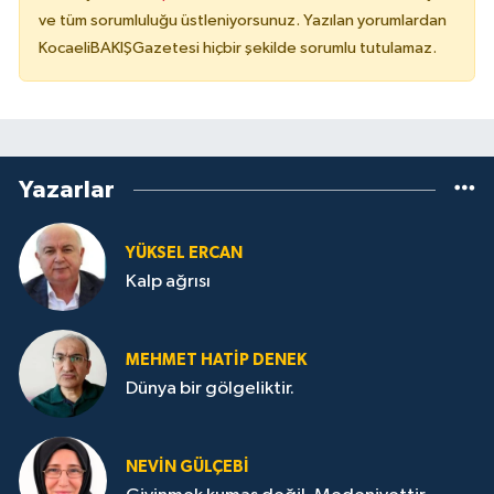
ve tüm sorumluluğu üstleniyorsunuz. Yazılan yorumlardan
KocaeliBAKIŞGazetesi hiçbir şekilde sorumlu tutulamaz.
Yazarlar
YÜKSEL ERCAN
Kalp ağrısı
MEHMET HATİP DENEK
Dünya bir gölgeliktir.
NEVİN GÜLÇEBİ