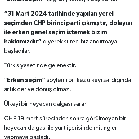
“31 Mart 2024 tarihinde yapılan yerel
seçimden CHP birinci parti çıkmıştır, dolayısı
ile erken genel seçim istemek bizim
hakkımızdır”
diyerek süreci hızlandırmaya
başladılar.
Türk siyasetinde gelenektir.
“
Erken seçim”
söylemi bir kez ülkeyi sardığında
artık geriye dönüş olmaz.
Ülkeyi bir heyecan dalgası sarar.
CHP 19 mart sürecinden sonra görülmeyen bir
heyecan dalgası ile yurt içerisinde mitingler
yapmaya başladı.