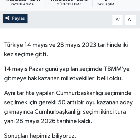
YAYINLANMA
GÜNCELLEME
PAYLAŞIM
Paylaş
-
+
A
A
Türkiye 14 mayıs ve 28 mayıs 2023 tarihinde iki
kez seçime gitti.
14 mayıs Pazar günü yapılan seçimde TBMM’ye
gitmeye hak kazanan milletvekilleri belli oldu.
Aynı tarihte yapılan Cumhurbaşkanlığı seçiminde
seçilmek için gerekli 50 artı bir oyu kazanan aday
çıkmayınca Cumhurbaşkanlığı seçimi ikinci tura
yani 28 mayıs 2026 tarihine kaldı.
Sonuçları hepimiz biliyoruz.