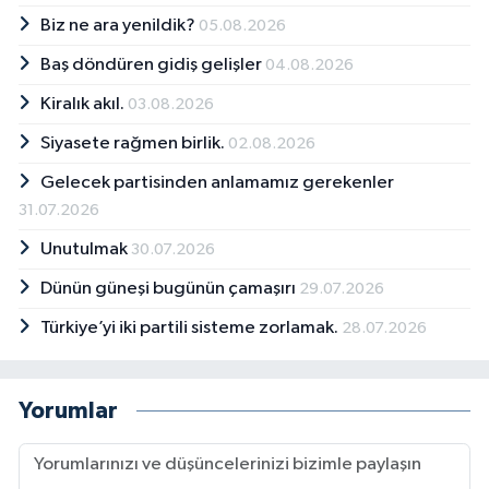
Biz ne ara yenildik?
05.08.2026
Baş döndüren gidiş gelişler
04.08.2026
Kiralık akıl.
03.08.2026
Siyasete rağmen birlik.
02.08.2026
Gelecek partisinden anlamamız gerekenler
31.07.2026
Unutulmak
30.07.2026
Dünün güneşi bugünün çamaşırı
29.07.2026
Türkiye’yi iki partili sisteme zorlamak.
28.07.2026
Yorumlar