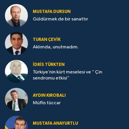
MUSTAFA DURSUN
Güldürmek de bir sanattır
TURAN ÇEVİK
Aklımda, unutmadım.
İDRİS TÜRKTEN
Türkiye’nin kürt meselesi ve “ Çin
sendromu etkisi”
AYDIN KIROBALI
Müflis tüccar
MUSTAFA ANAYURTLU