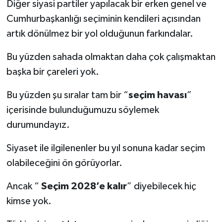
Diğer siyasi partiler yapılacak bir erken genel ve
Cumhurbaşkanlığı seçiminin kendileri açısından
artık dönülmez bir yol olduğunun farkındalar.
Bu yüzden sahada olmaktan daha çok çalışmaktan
başka bir çareleri yok.
Bu yüzden şu sıralar tam bir “
seçim havası
”
içerisinde bulunduğumuzu söylemek
durumundayız.
Siyaset ile ilgilenenler bu yıl sonuna kadar seçim
olabileceğini ön görüyorlar.
Ancak “
Seçim 2028’e kalır
” diyebilecek hiç
kimse yok.