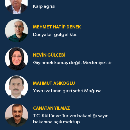
Kalp ağrısı
MEHMET HATİP DENEK
Dünya bir gölgeliktir.
NEVİN GÜLÇEBİ
Giyinmek kumaş değil, Medeniyettir
MAHMUT AŞIKOĞLU
Yavru vatanın gazi şehri Mağusa
CANATAN YILMAZ
T.C. Kültür ve Turizm bakanlığı sayın
bakanına açık mektup.