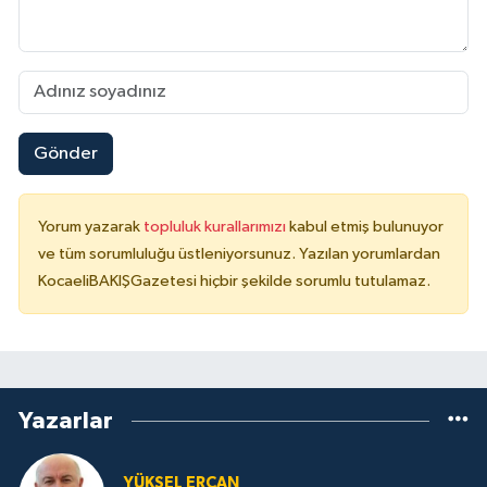
Gönder
Yorum yazarak
topluluk kurallarımızı
kabul etmiş bulunuyor
ve tüm sorumluluğu üstleniyorsunuz. Yazılan yorumlardan
KocaeliBAKIŞGazetesi hiçbir şekilde sorumlu tutulamaz.
Yazarlar
YÜKSEL ERCAN