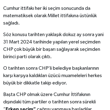
Cumhur ittifakı her iki seçim sonucunda da
matematiksek olarak Millet ittifakına üstünlük
sağladı.
Söz konusu tarihten yaklaşık dokuz ay sonra yani
31 Mart 2024 tarihinde yapılan yerel seçimden
CHP çok büyük bir başarı sağlayarak seçimden
birinci parti olarak çıktı.
O tarihten sonra CHP’li belediye başkanlarının
karşı karşıya kaldıkları üzücü muameleleri herkes
büyük bir dikkatle takip ediyor.
Başta CHP olmak üzere Cumhur İttifakının
dışındaki tüm partiler o tarihten sonra sürekli
“
Erken seçim”
çağrısı yapmaya başladılar.