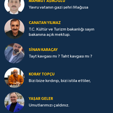
MAHMUT AŞIKOĞLU
Yavru vatanın gazi şehri Mağusa
CANATAN YILMAZ
T.C. Kültür ve Turizm bakanlığı sayın
bakanına açık mektup.
SİNAN KARAÇAY
Tayt kavgası mı ? Taht kavgası mı ?
KORAY TOPÇU
Bizi bize kırdırıp, bizi istila ettiler,
YAŞAR GELER
Umutlarımızı çaldınız.