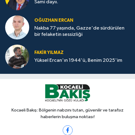
Sami dayıı.
OĞUZHAN ERCAN
Nakba 77 yaşında, Gazze'de sürdürülen
bir felaketin sessizliği
FAKİR YILMAZ
Yüksel Ercan'ın 1944'ü, Benim 2025'im
Kocaeli Bakış: Bölgenin nabzını tutan, güvenilir ve tarafsız
haberlerin buluşma noktası!