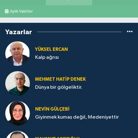
Aylık Vakitler
Yazarlar
YÜKSEL ERCAN
Kalp ağrısı
MEHMET HATİP DENEK
Dünya bir gölgeliktir.
NEVİN GÜLÇEBİ
Giyinmek kumaş değil, Medeniyettir