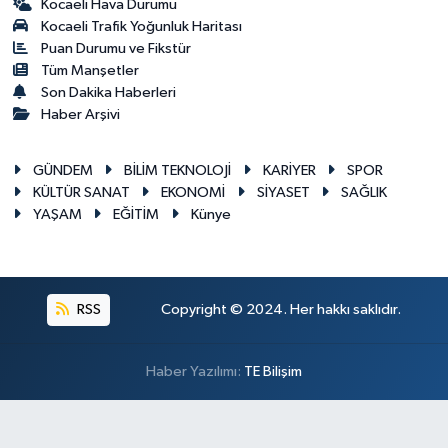
Kocaeli Hava Durumu
Kocaeli Trafik Yoğunluk Haritası
Puan Durumu ve Fikstür
Tüm Manşetler
Son Dakika Haberleri
Haber Arşivi
GÜNDEM
BİLİM TEKNOLOJİ
KARİYER
SPOR
KÜLTÜR SANAT
EKONOMİ
SİYASET
SAĞLIK
YAŞAM
EĞİTİM
Künye
RSS
Copyright © 2024. Her hakkı saklıdır.
Haber Yazılımı:
TE Bilişim