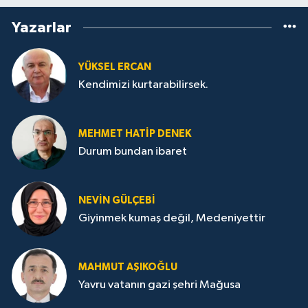
Yazarlar
YÜKSEL ERCAN
Kendimizi kurtarabilirsek.
MEHMET HATİP DENEK
Durum bundan ibaret
NEVİN GÜLÇEBİ
Giyinmek kumaş değil, Medeniyettir
MAHMUT AŞIKOĞLU
Yavru vatanın gazi şehri Mağusa