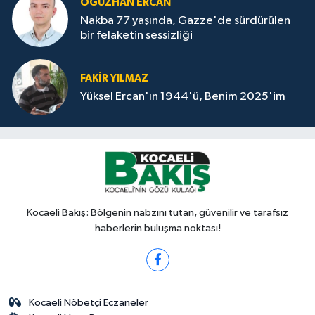
OĞUZHAN ERCAN
Nakba 77 yaşında, Gazze'de sürdürülen
bir felaketin sessizliği
FAKİR YILMAZ
Yüksel Ercan'ın 1944'ü, Benim 2025'im
Kocaeli Bakış: Bölgenin nabzını tutan, güvenilir ve tarafsız
haberlerin buluşma noktası!
Kocaeli Nöbetçi Eczaneler