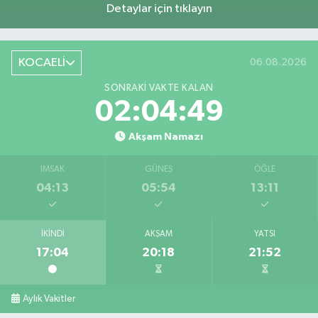
Detaylar için tıklayın
KOCAELİ
06.08.2026
SONRAKI VAKTE KALAN
02:04:49
Akşam Namazı
İMSAK
GÜNEŞ
ÖĞLE
04:13
05:54
13:11
İKINDI
AKŞAM
YATSI
17:04
20:18
21:52
Aylık Vakitler