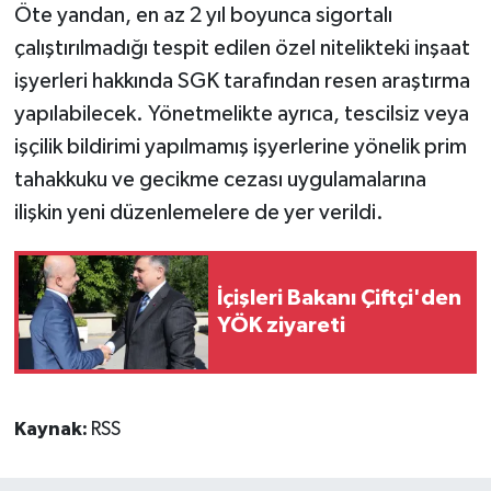
Öte yandan, en az 2 yıl boyunca sigortalı
çalıştırılmadığı tespit edilen özel nitelikteki inşaat
işyerleri hakkında SGK tarafından resen araştırma
yapılabilecek. Yönetmelikte ayrıca, tescilsiz veya
işçilik bildirimi yapılmamış işyerlerine yönelik prim
tahakkuku ve gecikme cezası uygulamalarına
ilişkin yeni düzenlemelere de yer verildi.
İçişleri Bakanı Çiftçi'den
YÖK ziyareti
Kaynak:
RSS