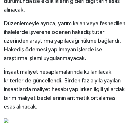
durumunda ise eksikliklerin giderildiği tarih esas
alınacak.
Düzenlemeyle ayrıca, yarım kalan veya feshedilen
ihalelerde işverene ödenen hakediş tutarı
üzerinden araştırma yapılacağı hükme bağlandı.
Hakediş ödemesi yapılmayan işlerde ise
araştırma işlemi uygulanmayacak.
İnşaat maliyet hesaplamalarında kullanılacak
kriterler de güncellendi. Birden fazla yıla yayılan
inşaatlarda maliyet hesabı yapılırken ilgili yıllardaki
birim maliyet bedellerinin aritmetik ortalaması
esas alınacak.