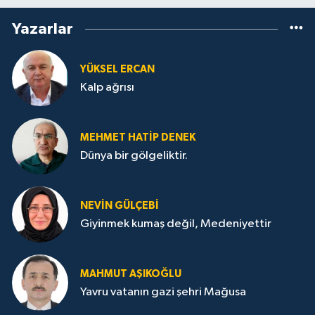
Yazarlar
YÜKSEL ERCAN
Kalp ağrısı
MEHMET HATİP DENEK
Dünya bir gölgeliktir.
NEVİN GÜLÇEBİ
Giyinmek kumaş değil, Medeniyettir
MAHMUT AŞIKOĞLU
Yavru vatanın gazi şehri Mağusa