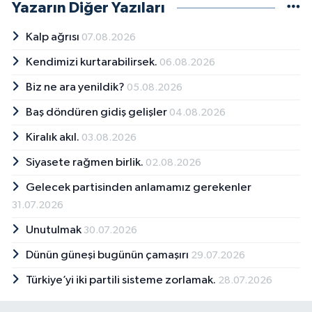
Yazarın Diğer Yazıları
Kalp ağrısı
07.08.2026
Kendimizi kurtarabilirsek.
06.08.2026
Biz ne ara yenildik?
05.08.2026
Baş döndüren gidiş gelişler
04.08.2026
Kiralık akıl.
03.08.2026
Siyasete rağmen birlik.
02.08.2026
Gelecek partisinden anlamamız gerekenler
31.07.2026
Unutulmak
30.07.2026
Dünün güneşi bugünün çamaşırı
29.07.2026
Türkiye’yi iki partili sisteme zorlamak.
28.07.2026