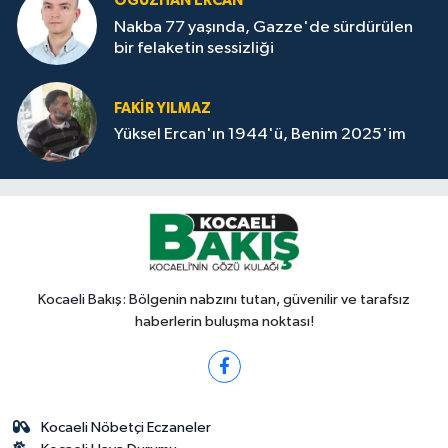
OĞUZHAN ERCAN
Nakba 77 yaşında, Gazze'de sürdürülen
bir felaketin sessizliği
FAKİR YILMAZ
Yüksel Ercan'ın 1944'ü, Benim 2025'im
Kocaeli Bakış: Bölgenin nabzını tutan, güvenilir ve tarafsız
haberlerin buluşma noktası!
Kocaeli Nöbetçi Eczaneler