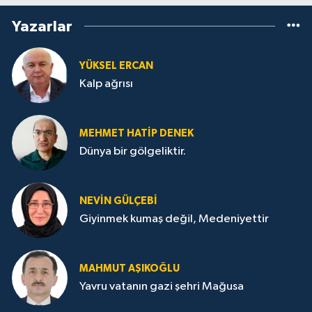
Yazarlar
YÜKSEL ERCAN
Kalp ağrısı
MEHMET HATİP DENEK
Dünya bir gölgeliktir.
NEVİN GÜLÇEBİ
Giyinmek kumaş değil, Medeniyettir
MAHMUT AŞIKOĞLU
Yavru vatanın gazi şehri Mağusa