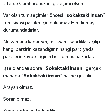
İsterse Cumhurbaşkanlığı seçimi olsun
Var olan tüm seçimler öncesi “
sokaktaki insan
”
tüm siyasi partiler için bulunmaz Hint kumaşı
durumundadırlar.
Ne zamana kadar seçim akşamı sandıklar açılıp
hangi partinin kazandığının hangi parti yada
partilerin kaybettiğinin belli olmasına kadar.
İşte o andan sonra “
Sokaktaki insan
” gerçek
manada “
Sokaktaki insan
” haline getirilir.
Arayan olmaz.
Soran olmaz.
Kendi kaderine terk edilir.