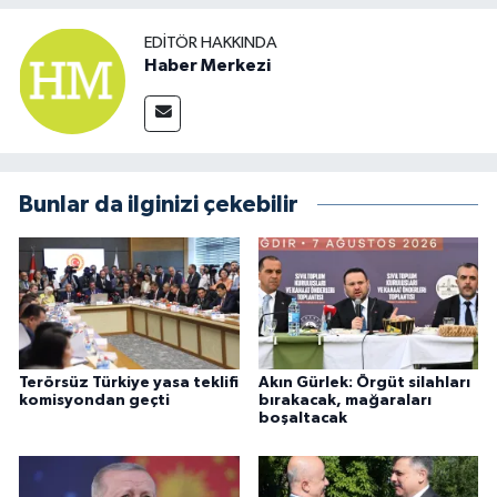
EDITÖR HAKKINDA
Haber Merkezi
Bunlar da ilginizi çekebilir
Terörsüz Türkiye yasa teklifi
Akın Gürlek: Örgüt silahları
komisyondan geçti
bırakacak, mağaraları
boşaltacak