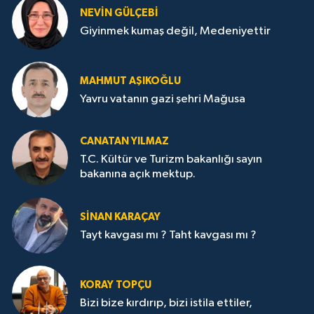
NEVİN GÜLÇEBİ
Giyinmek kumaş değil, Medeniyettir
MAHMUT AŞIKOĞLU
Yavru vatanın gazi şehri Mağusa
CANATAN YILMAZ
T.C. Kültür ve Turizm bakanlığı sayın
bakanına açık mektup.
SİNAN KARAÇAY
Tayt kavgası mı ? Taht kavgası mı ?
KORAY TOPÇU
Bizi bize kırdırıp, bizi istila ettiler,