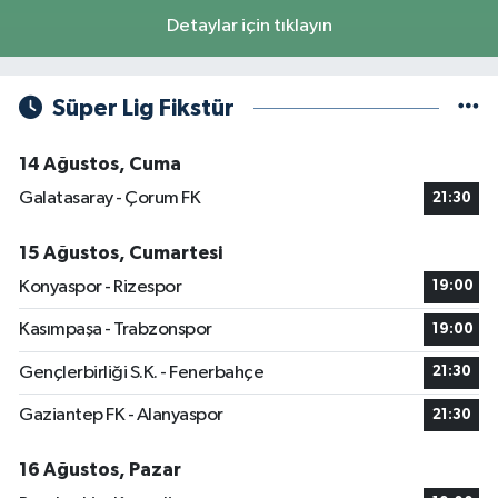
Detaylar için tıklayın
Süper Lig Fikstür
14 Ağustos, Cuma
Galatasaray - Çorum FK
21:30
15 Ağustos, Cumartesi
Konyaspor - Rizespor
19:00
Kasımpaşa - Trabzonspor
19:00
Gençlerbirliği S.K. - Fenerbahçe
21:30
Gaziantep FK - Alanyaspor
21:30
16 Ağustos, Pazar