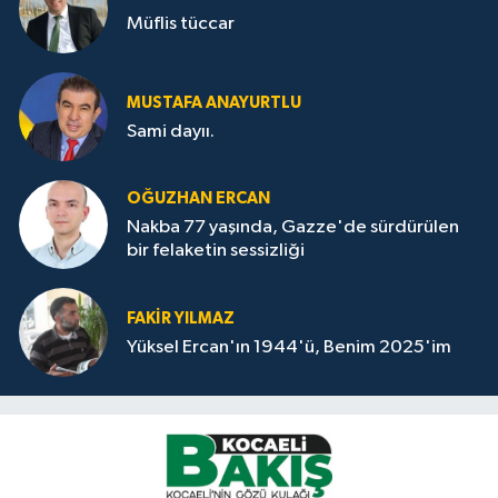
Müflis tüccar
MUSTAFA ANAYURTLU
Sami dayıı.
OĞUZHAN ERCAN
Nakba 77 yaşında, Gazze'de sürdürülen
bir felaketin sessizliği
FAKİR YILMAZ
Yüksel Ercan'ın 1944'ü, Benim 2025'im