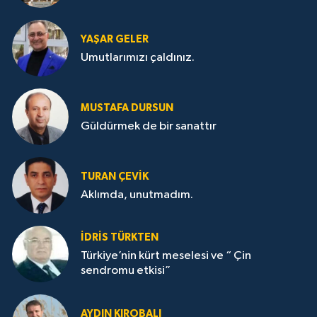
YAŞAR GELER
Umutlarımızı çaldınız.
MUSTAFA DURSUN
Güldürmek de bir sanattır
TURAN ÇEVİK
Aklımda, unutmadım.
İDRİS TÜRKTEN
Türkiye’nin kürt meselesi ve “ Çin
sendromu etkisi”
AYDIN KIROBALI