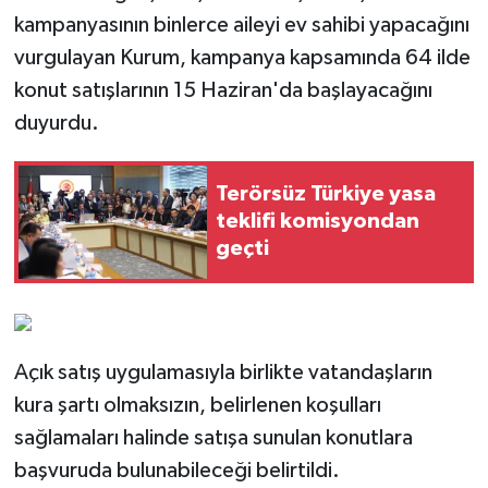
kampanyasının binlerce aileyi ev sahibi yapacağını
vurgulayan Kurum, kampanya kapsamında 64 ilde
konut satışlarının 15 Haziran'da başlayacağını
duyurdu.
Terörsüz Türkiye yasa
teklifi komisyondan
geçti
Açık satış uygulamasıyla birlikte vatandaşların
kura şartı olmaksızın, belirlenen koşulları
sağlamaları halinde satışa sunulan konutlara
başvuruda bulunabileceği belirtildi.