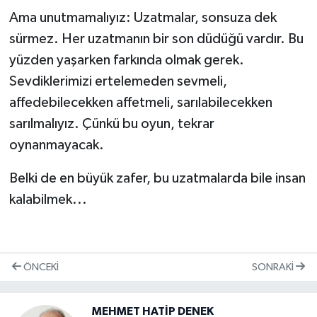
Ama unutmamalıyız: Uzatmalar, sonsuza dek
sürmez. Her uzatmanın bir son düdüğü vardır. Bu
yüzden yaşarken farkında olmak gerek.
Sevdiklerimizi ertelemeden sevmeli,
affedebilecekken affetmeli, sarılabilecekken
sarılmalıyız. Çünkü bu oyun, tekrar
oynanmayacak.
Belki de en büyük zafer, bu uzatmalarda bile insan
kalabilmek...
ÖNCEKI
SONRAKI
MEHMET HATİP DENEK