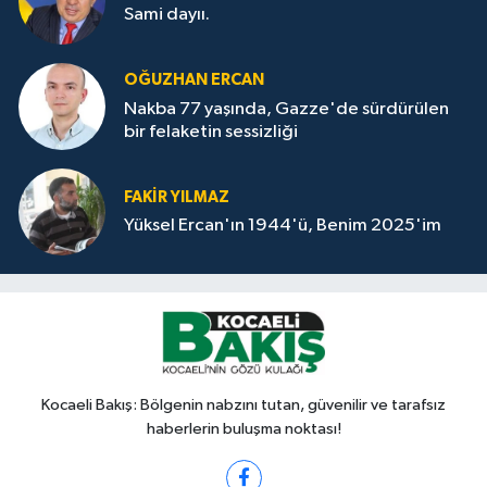
Sami dayıı.
OĞUZHAN ERCAN
Nakba 77 yaşında, Gazze'de sürdürülen
bir felaketin sessizliği
FAKİR YILMAZ
Yüksel Ercan'ın 1944'ü, Benim 2025'im
Kocaeli Bakış: Bölgenin nabzını tutan, güvenilir ve tarafsız
haberlerin buluşma noktası!