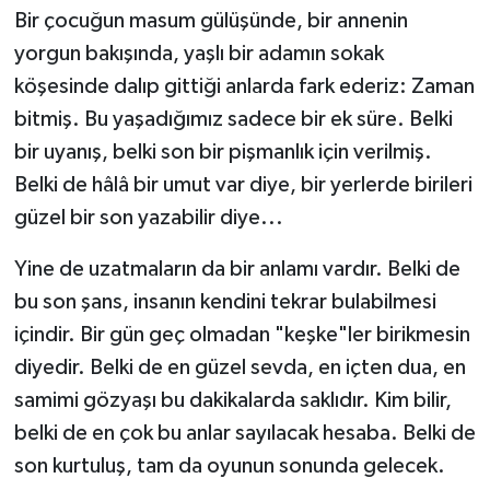
Bir çocuğun masum gülüşünde, bir annenin
yorgun bakışında, yaşlı bir adamın sokak
köşesinde dalıp gittiği anlarda fark ederiz: Zaman
bitmiş. Bu yaşadığımız sadece bir ek süre. Belki
bir uyanış, belki son bir pişmanlık için verilmiş.
Belki de hâlâ bir umut var diye, bir yerlerde birileri
güzel bir son yazabilir diye...
Yine de uzatmaların da bir anlamı vardır. Belki de
bu son şans, insanın kendini tekrar bulabilmesi
içindir. Bir gün geç olmadan "keşke"ler birikmesin
diyedir. Belki de en güzel sevda, en içten dua, en
samimi gözyaşı bu dakikalarda saklıdır. Kim bilir,
belki de en çok bu anlar sayılacak hesaba. Belki de
son kurtuluş, tam da oyunun sonunda gelecek.