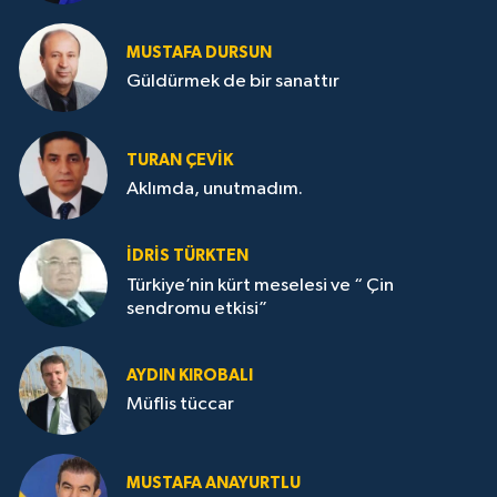
MUSTAFA DURSUN
Güldürmek de bir sanattır
TURAN ÇEVİK
Aklımda, unutmadım.
İDRİS TÜRKTEN
Türkiye’nin kürt meselesi ve “ Çin
sendromu etkisi”
AYDIN KIROBALI
Müflis tüccar
MUSTAFA ANAYURTLU