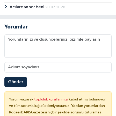
Acılardan sor beni
20.07.2026
Yorumlar
Gönder
Yorum yazarak
topluluk kurallarımızı
kabul etmiş bulunuyor
ve tüm sorumluluğu üstleniyorsunuz. Yazılan yorumlardan
KocaeliBAKIŞGazetesi hiçbir şekilde sorumlu tutulamaz.