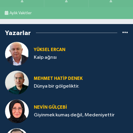
Aylık Vakitler
Yazarlar
YÜKSEL ERCAN
Kalp ağrısı
MEHMET HATİP DENEK
Dünya bir gölgeliktir.
NEVİN GÜLÇEBİ
Giyinmek kumaş değil, Medeniyettir