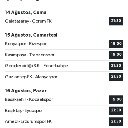
14 Ağustos, Cuma
Galatasaray - Çorum FK
21:30
15 Ağustos, Cumartesi
Konyaspor - Rizespor
19:00
Kasımpaşa - Trabzonspor
19:00
Gençlerbirliği S.K. - Fenerbahçe
21:30
Gaziantep FK - Alanyaspor
21:30
16 Ağustos, Pazar
Başakşehir - Kocaelispor
19:00
Beşiktaş - Eyüpspor
21:30
Amed - Erzurumspor FK
21:30