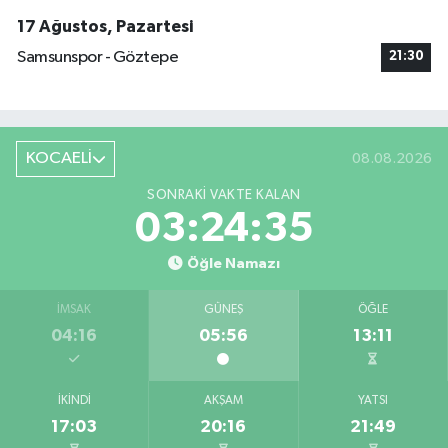
17 Ağustos, Pazartesi
Samsunspor - Göztepe
21:30
KOCAELİ
08.08.2026
SONRAKI VAKTE KALAN
03:24:35
Öğle Namazı
İMSAK
GÜNEŞ
ÖĞLE
04:16
05:56
13:11
İKINDI
AKŞAM
YATSI
17:03
20:16
21:49