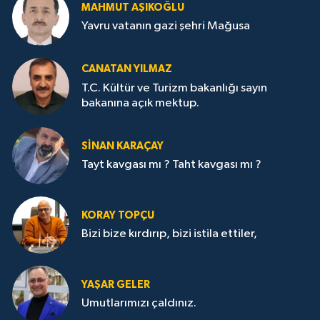
MAHMUT AŞIKOĞLU
Yavru vatanın gazi şehri Mağusa
CANATAN YILMAZ
T.C. Kültür ve Turizm bakanlığı sayın
bakanına açık mektup.
SİNAN KARAÇAY
Tayt kavgası mı ? Taht kavgası mı ?
KORAY TOPÇU
Bizi bize kırdırıp, bizi istila ettiler,
YAŞAR GELER
Umutlarımızı çaldınız.