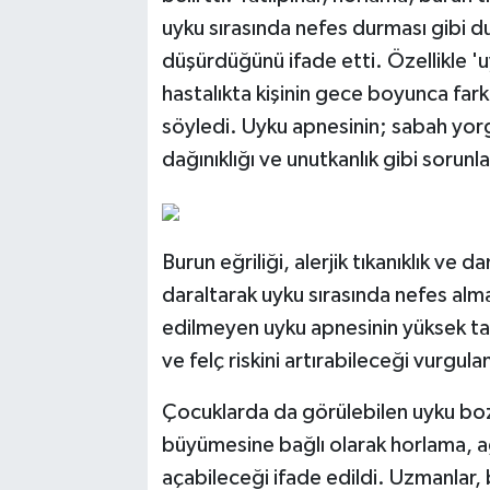
uyku sırasında nefes durması gibi du
düşürdüğünü ifade etti. Özellikle 'u
hastalıkta kişinin gece boyunca fark
söyledi. Uyku apnesinin; sabah yor
dağınıklığı ve unutkanlık gibi sorunl
Burun eğriliği, alerjik tıkanıklık ve
daraltarak uyku sırasında nefes almay
edilmeyen uyku apnesinin yüksek tan
ve felç riskini artırabileceği vurgula
Çocuklarda da görülebilen uyku boz
büyümesine bağlı olarak horlama, a
açabileceği ifade edildi. Uzmanlar,