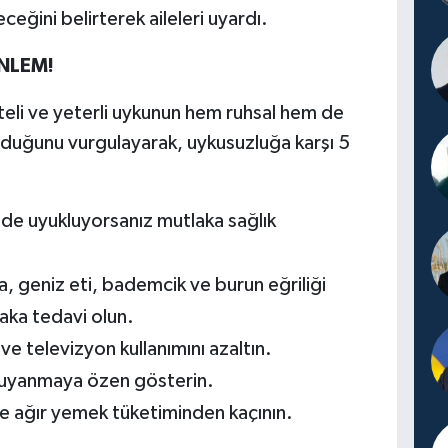
eğini belirterek aileleri uyardı.
NLEM!
aliteli ve yeterli uykunun hem ruhsal hem de
lduğunu vurgulayarak, uykusuzluğa karşı 5
nde uyukluyorsanız mutlaka sağlık
ma, geniz eti, bademcik ve burun eğriliği
aka tedavi olun.
e televizyon kullanımını azaltın.
 uyanmaya özen gösterin.
e ağır yemek tüketiminden kaçının.