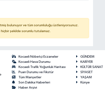
tmiş bulunuyor ve tüm sorumluluğu üstleniyorsunuz.
hiçbir şekilde sorumlu tutulamaz.
Kocaeli Nöbetçi Eczaneler
GÜNDEM
Kocaeli Hava Durumu
KARİYER
Kocaeli Trafik Yoğunluk Haritası
KÜLTÜR SANAT
Puan Durumu ve Fikstür
SİYASET
e
Tüm Manşetler
YAŞAM
Son Dakika Haberleri
Künye
Haber Arşivi