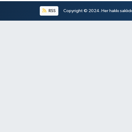
RSS
Copyright © 2024. Her hakkı saklıdı