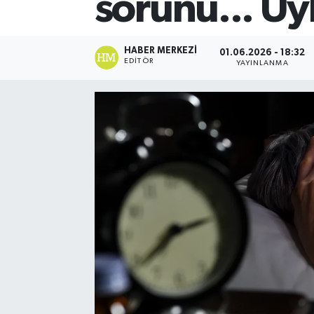
sorunu... Uy
HABER MERKEZI
01.06.2026 - 18:32
EDITÖR
YAYINLANMA