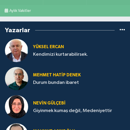
Aylık Vakitler
Yazarlar
YÜKSEL ERCAN
Kendimizi kurtarabilirsek.
MEHMET HATİP DENEK
Durum bundan ibaret
NEVİN GÜLÇEBİ
Giyinmek kumaş değil, Medeniyettir