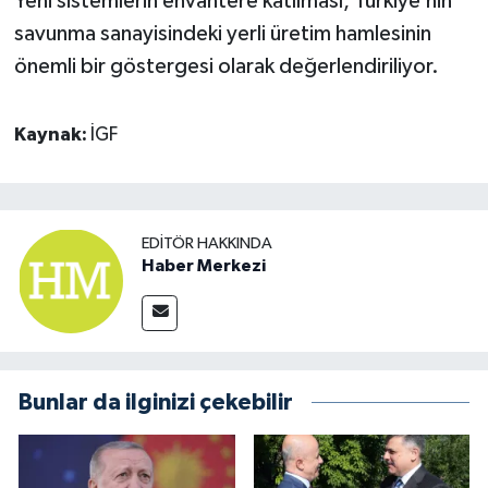
Yeni sistemlerin envantere katılması, Türkiye’nin
savunma sanayisindeki yerli üretim hamlesinin
önemli bir göstergesi olarak değerlendiriliyor.
Kaynak:
İGF
EDITÖR HAKKINDA
Haber Merkezi
Bunlar da ilginizi çekebilir