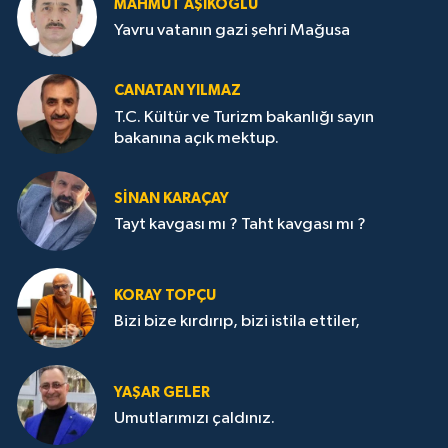
MAHMUT AŞIKOĞLU
Yavru vatanın gazi şehri Mağusa
CANATAN YILMAZ
T.C. Kültür ve Turizm bakanlığı sayın
bakanına açık mektup.
SİNAN KARAÇAY
Tayt kavgası mı ? Taht kavgası mı ?
KORAY TOPÇU
Bizi bize kırdırıp, bizi istila ettiler,
YAŞAR GELER
Umutlarımızı çaldınız.