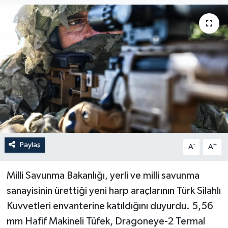
Paylaş
-
+
A
A
Milli Savunma Bakanlığı, yerli ve milli savunma
sanayisinin ürettiği yeni harp araçlarının Türk Silahlı
Kuvvetleri envanterine katıldığını duyurdu. 5,56
mm Hafif Makineli Tüfek, Dragoneye-2 Termal