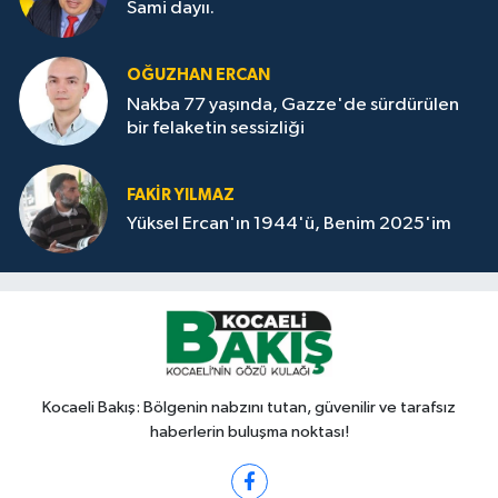
Sami dayıı.
OĞUZHAN ERCAN
Nakba 77 yaşında, Gazze'de sürdürülen
bir felaketin sessizliği
FAKİR YILMAZ
Yüksel Ercan'ın 1944'ü, Benim 2025'im
Kocaeli Bakış: Bölgenin nabzını tutan, güvenilir ve tarafsız
haberlerin buluşma noktası!