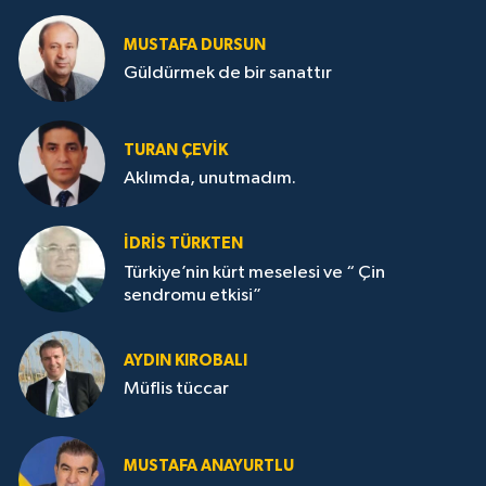
MUSTAFA DURSUN
Güldürmek de bir sanattır
TURAN ÇEVİK
Aklımda, unutmadım.
İDRİS TÜRKTEN
Türkiye’nin kürt meselesi ve “ Çin
sendromu etkisi”
AYDIN KIROBALI
Müflis tüccar
MUSTAFA ANAYURTLU